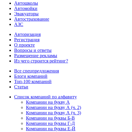
Автошколы
Автомойки
Эвакуаторы
Автострахование
АЗС
Авторизация
Регистрация
О проекте
Вопросы и ответы
Размещение рекламы
Из чего строится рейтинг?
Все спецпредложения
Блоги компаний
Топ-100 компаний
Статьи
Список компаний по алфавиту
Компании на букву А
Компании на букву А (ч. 2)
Компании на букву А (ч. 3)
Компании на буквы Б-В
Компании на буквы Г-Д
Компании на буквы Е-Й