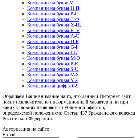
Компании на букву М
Компании на буквы Н-П
Компании на буквы Р-С
Компании на буквы Т-Ф
Компании на буквы Х-Щ
Компании на буквы Ы-Я
Компании на буквы A-C
Компании на буквы D-F
Компании на буквы G-I
Компании на буквы J-L
Компании на буквы M-O
Компании на буквы P-R
Компании на буквы S-U
Компании на буквы V-X
Компании на буквы Y-Z
Компании на цифры 0-9
Обращаем Ваше внимание на то, что данный Интернет-сайт
носит исключительно информационный характер и ни при
каких условиях не является публичной офертой,
определяемой положениями Статьи 437 Гражданского кодекса
Российской Федерации.
Авторизация на сайте
E-mail