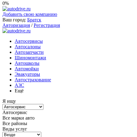
0%
Добавить свою компанию
Ваш город:
Братск
Авторизация
/
Регистрация
Автосервисы
Автосалоны
Автозапчасти
Шиномонтажи
Автошколы
Автомойки
Эвакуаторы
Автострахование
АЗС
Ещё
Я ищу
Автосервис
Все марки авто
Все районы
Виды услуг