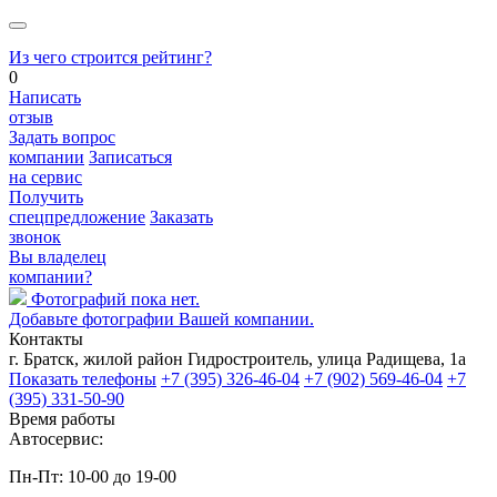
Из чего строится рейтинг?
0
Написать
отзыв
Задать вопрос
компании
Записаться
на сервис
Получить
спецпредложение
Заказать
звонок
Вы владелец
компании?
Фотографий пока нет.
Добавьте фотографии Вашей компании.
Контакты
г. Братск, жилой район Гидростроитель, улица Радищева, 1а
Показать телефоны
+7 (395) 326-46-04
+7 (902) 569-46-04
+7
(395) 331-50-90
Время работы
Автосервис:
Пн-Пт: 10-00 до 19-00