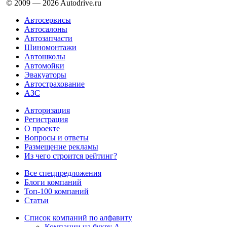
© 2009 —
2026
Autodrive.ru
Автосервисы
Автосалоны
Автозапчасти
Шиномонтажи
Автошколы
Автомойки
Эвакуаторы
Автострахование
АЗС
Авторизация
Регистрация
О проекте
Вопросы и ответы
Размещение рекламы
Из чего строится рейтинг?
Все спецпредложения
Блоги компаний
Топ-100 компаний
Статьи
Список компаний по алфавиту
Компании на букву А