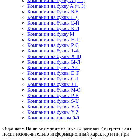
Компании на букву А (ч. 2)
Компании на букву А (ч. 3)
Компании на буквы Б-В
Компании на буквы Г-Д
Компании на буквы Е-Й
Компании на буквы К-Л
Компании на букву М
Компании на буквы Н-П
Компании на буквы Р-С
Компании на буквы Т-Ф
Компании на буквы Х-Щ
Компании на буквы Ы-Я
Компании на буквы A-C
Компании на буквы D-F
Компании на буквы G-I
Компании на буквы J-L
Компании на буквы M-O
Компании на буквы P-R
Компании на буквы S-U
Компании на буквы V-X
Компании на буквы Y-Z
Компании на цифры 0-9
Обращаем Ваше внимание на то, что данный Интернет-сайт
носит исключительно информационный характер и ни при