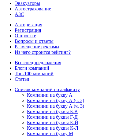
Эвакуаторы
Автострахование
АЗС
Авторизация
Регистрация
О проекте
Вопросы и ответы
Размещение рекламы
Из чего строится рейтинг?
Все спецпредложения
Блоги компаний
Топ-100 компаний
Статьи
Список компаний по алфавиту
Компании на букву А
Компании на букву А (ч. 2)
Компании на букву А (ч. 3)
Компании на буквы Б-В
Компании на буквы Г-Д
Компании на буквы Е-Й
Компании на буквы К-Л
Компании на букву М