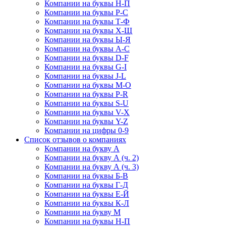
Компании на буквы Н-П
Компании на буквы Р-С
Компании на буквы Т-Ф
Компании на буквы Х-Щ
Компании на буквы Ы-Я
Компании на буквы A-C
Компании на буквы D-F
Компании на буквы G-I
Компании на буквы J-L
Компании на буквы M-O
Компании на буквы P-R
Компании на буквы S-U
Компании на буквы V-X
Компании на буквы Y-Z
Компании на цифры 0-9
Список отзывов о компаниях
Компании на букву А
Компании на букву А (ч. 2)
Компании на букву А (ч. 3)
Компании на буквы Б-В
Компании на буквы Г-Д
Компании на буквы Е-Й
Компании на буквы К-Л
Компании на букву М
Компании на буквы Н-П