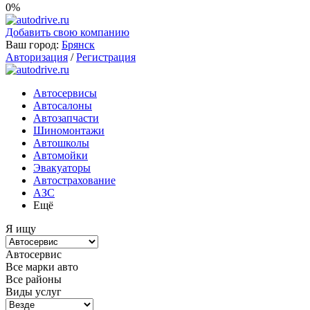
0%
Добавить свою компанию
Ваш город:
Брянск
Авторизация
/
Регистрация
Автосервисы
Автосалоны
Автозапчасти
Шиномонтажи
Автошколы
Автомойки
Эвакуаторы
Автострахование
АЗС
Ещё
Я ищу
Автосервис
Все марки авто
Все районы
Виды услуг