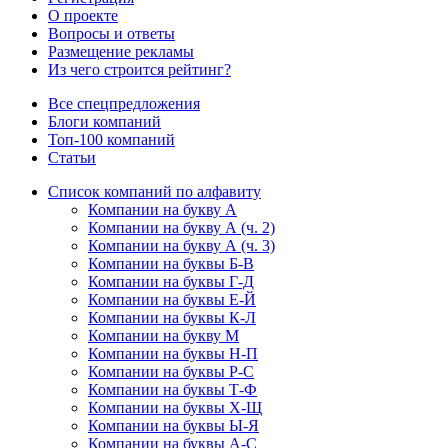
О проекте
Вопросы и ответы
Размещение рекламы
Из чего строится рейтинг?
Все спецпредложения
Блоги компаний
Топ-100 компаний
Статьи
Список компаний по алфавиту
Компании на букву А
Компании на букву А (ч. 2)
Компании на букву А (ч. 3)
Компании на буквы Б-В
Компании на буквы Г-Д
Компании на буквы Е-Й
Компании на буквы К-Л
Компании на букву М
Компании на буквы Н-П
Компании на буквы Р-С
Компании на буквы Т-Ф
Компании на буквы Х-Щ
Компании на буквы Ы-Я
Компании на буквы A-C