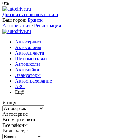
0%
Добавить свою компанию
Ваш город:
Брянск
Авторизация
/
Регистрация
Автосервисы
Автосалоны
Автозапчасти
Шиномонтажи
Автошколы
Автомойки
Эвакуаторы
Автострахование
АЗС
Ещё
Я ищу
Автосервис
Все марки авто
Все районы
Виды услуг