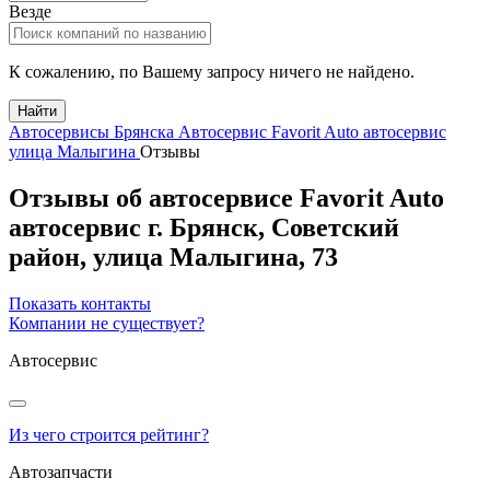
Везде
К сожалению, по Вашему запросу ничего не найдено.
Найти
Автосервисы Брянска
Автосервис Favorit Auto автосервис
улица Малыгина
Отзывы
Отзывы об автосервисе Favorit Auto
автосервис
г.
Брянск
, Советский
район,
улица Малыгина, 73
Показать контакты
Компании не существует?
Автосервис
Из чего строится рейтинг?
Автозапчасти