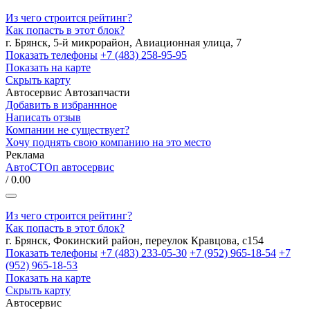
Из чего строится рейтинг?
Как попасть в этот блок?
г. Брянск, 5-й микрорайон, Авиационная улица, 7
Показать телефоны
+7 (483) 258-95-95
Показать на карте
Скрыть карту
Автосервис
Автозапчасти
Добавить в избраннное
Написать отзыв
Компании не существует?
Хочу поднять свою компанию на это место
Реклама
АвтоСТОп автосервис
/ 0.00
Из чего строится рейтинг?
Как попасть в этот блок?
г. Брянск, Фокинский район, переулок Кравцова, с154
Показать телефоны
+7 (483) 233-05-30
+7 (952) 965-18-54
+7
(952) 965-18-53
Показать на карте
Скрыть карту
Автосервис