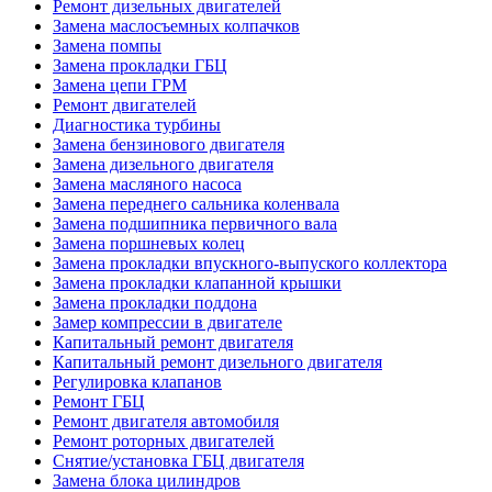
Ремонт дизельных двигателей
Замена маслосъемных колпачков
Замена помпы
Замена прокладки ГБЦ
Замена цепи ГРМ
Ремонт двигателей
Диагностика турбины
Замена бензинового двигателя
Замена дизельного двигателя
Замена масляного насоса
Замена переднего сальника коленвала
Замена подшипника первичного вала
Замена поршневых колец
Замена прокладки впускного-выпуского коллектора
Замена прокладки клапанной крышки
Замена прокладки поддона
Замер компрессии в двигателе
Капитальный ремонт двигателя
Капитальный ремонт дизельного двигателя
Регулировка клапанов
Ремонт ГБЦ
Ремонт двигателя автомобиля
Ремонт роторных двигателей
Снятие/установка ГБЦ двигателя
Замена блока цилиндров