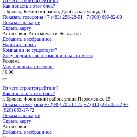
Из чего строится рейтинг?
Как попасть в этот блок?
г. Брянск, Бежицкий район, Донбасская улица, 16
Показать телефоны
+7 (483) 256-28-51
+7 (900) 699-82-89
Показать на карте
Скрыть карту
Автосервис
Автозапчасти
Эвакуатор
Добавить в избраннное
Написать отзыв
Компании не существует?
Хочу поднять свою компанию на это место
Реклама
Моя машина автосервис
/ 0.00
Из чего строится рейтинг?
Как попасть в этот блок?
г. Брянск, Фокинский район, улица Пархоменко, 15
Показать телефоны
+7 (999) 705-17-72
+7 (910) 235-02-22
+7
(920) 853-17-72
Показать на карте
Скрыть карту
Автосервис
Добавить в избраннное