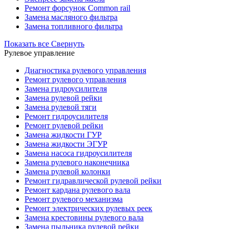
Ремонт форсунок Common rail
Замена масляного фильтра
Замена топливного фильтра
Показать все
Свернуть
Рулевое управление
Диагностика рулевого управления
Ремонт рулевого управления
Замена гидроусилителя
Замена рулевой рейки
Замена рулевой тяги
Ремонт гидроусилителя
Ремонт рулевой рейки
Замена жидкости ГУР
Замена жидкости ЭГУР
Замена насоса гидроусилителя
Замена рулевого наконечника
Замена рулевой колонки
Ремонт гидравлической рулевой рейки
Ремонт кардана рулевого вала
Ремонт рулевого механизма
Ремонт электрических рулевых реек
Замена крестовины рулевого вала
Замена пыльника рулевой рейки