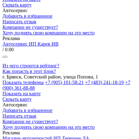
Скрыть карту
Автосервис
Добавить в избраннное
Написать отзыв
Компании не существует?
Хочу поднять свою компанию на это место
Реклама
Автосервис ИП Карев ИВ
/ 0.00
Из чего строится рейтинг?
Как попасть в этот блок?
г. Брянск, Советский район, улица Попова, 1
Показать телефоны
+7 (905) 101-58-21
+7 (483) 241-18-19
+7
(900) 361-88-88
Показать на карте
Скрыть карту
Автосервис
Добавить в избраннное
Написать отзыв
Компании не существует?
Хочу поднять свою компанию на это место
Реклама
Магазин автозапчастей ИП Терешин ДА