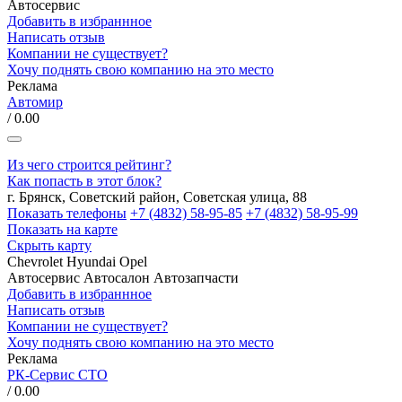
Автосервис
Добавить в избраннное
Написать отзыв
Компании не существует?
Хочу поднять свою компанию на это место
Реклама
Автомир
/ 0.00
Из чего строится рейтинг?
Как попасть в этот блок?
г. Брянск, Советский район, Советская улица, 88
Показать телефоны
+7 (4832) 58-95-85
+7 (4832) 58-95-99
Показать на карте
Скрыть карту
Chevrolet
Hyundai
Opel
Автосервис
Автосалон
Автозапчасти
Добавить в избраннное
Написать отзыв
Компании не существует?
Хочу поднять свою компанию на это место
Реклама
РК-Сервис СТО
/ 0.00