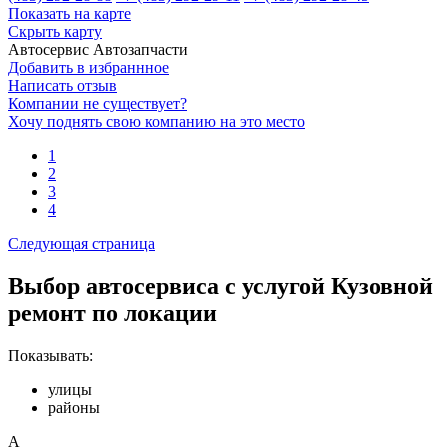
Показать на карте
Скрыть карту
Автосервис
Автозапчасти
Добавить в избраннное
Написать отзыв
Компании не существует?
Хочу поднять свою компанию на это место
1
2
3
4
Следующая страница
Выбор автосервиса с услугой Кузовной
ремонт по локации
Показывать:
улицы
районы
А