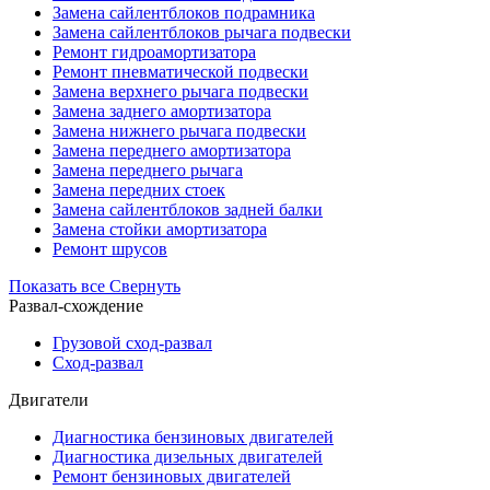
Замена сайлентблоков подрамника
Замена сайлентблоков рычага подвески
Ремонт гидроамортизатора
Ремонт пневматической подвески
Замена верхнего рычага подвески
Замена заднего амортизатора
Замена нижнего рычага подвески
Замена переднего амортизатора
Замена переднего рычага
Замена передних стоек
Замена сайлентблоков задней балки
Замена стойки амортизатора
Ремонт шрусов
Показать все
Свернуть
Развал-схождение
Грузовой сход-развал
Сход-развал
Двигатели
Диагностика бензиновых двигателей
Диагностика дизельных двигателей
Ремонт бензиновых двигателей