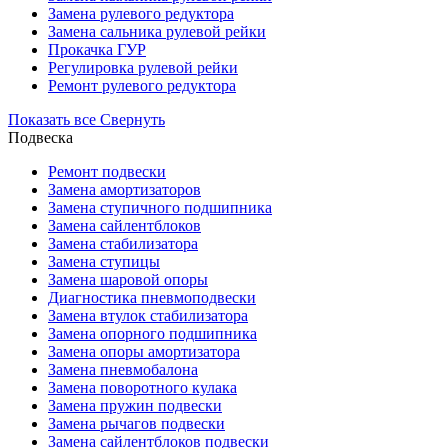
Замена рулевого редуктора
Замена сальника рулевой рейки
Прокачка ГУР
Регулировка рулевой рейки
Ремонт рулевого редуктора
Показать все
Свернуть
Подвеска
Ремонт подвески
Замена амортизаторов
Замена ступичного подшипника
Замена сайлентблоков
Замена стабилизатора
Замена ступицы
Замена шаровой опоры
Диагностика пневмоподвески
Замена втулок стабилизатора
Замена опорного подшипника
Замена опоры амортизатора
Замена пневмобалона
Замена поворотного кулака
Замена пружин подвески
Замена рычагов подвески
Замена сайлентблоков подвески