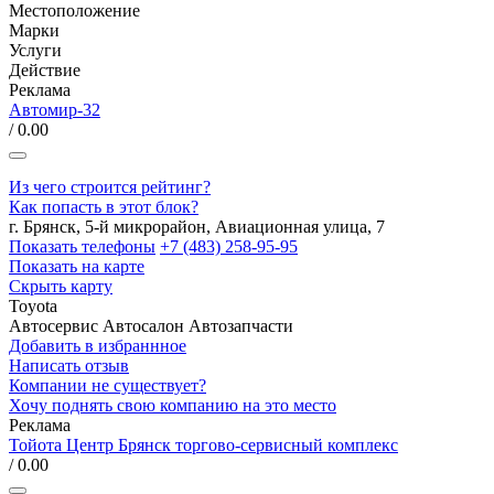
Местоположение
Марки
Услуги
Действие
Реклама
Автомир-32
/ 0.00
Из чего строится рейтинг?
Как попасть в этот блок?
г. Брянск, 5-й микрорайон, Авиационная улица, 7
Показать телефоны
+7 (483) 258-95-95
Показать на карте
Скрыть карту
Toyota
Автосервис
Автосалон
Автозапчасти
Добавить в избраннное
Написать отзыв
Компании не существует?
Хочу поднять свою компанию на это место
Реклама
Тойота Центр Брянск торгово-сервисный комплекс
/ 0.00