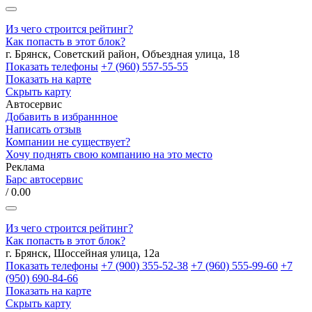
Из чего строится рейтинг?
Как попасть в этот блок?
г. Брянск, Советский район, Объездная улица, 18
Показать телефоны
+7 (960) 557-55-55
Показать на карте
Скрыть карту
Автосервис
Добавить в избраннное
Написать отзыв
Компании не существует?
Хочу поднять свою компанию на это место
Реклама
Барс автосервис
/ 0.00
Из чего строится рейтинг?
Как попасть в этот блок?
г. Брянск, Шоссейная улица, 12а
Показать телефоны
+7 (900) 355-52-38
+7 (960) 555-99-60
+7
(950) 690-84-66
Показать на карте
Скрыть карту