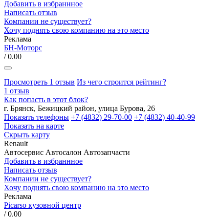
Добавить в избраннное
Написать отзыв
Компании не существует?
Хочу поднять свою компанию на это место
Реклама
БН-Моторс
/ 0.00
Просмотреть 1 отзыв
Из чего строится рейтинг?
1 отзыв
Как попасть в этот блок?
г. Брянск, Бежицкий район, улица Бурова, 26
Показать телефоны
+7 (4832) 29-70-00
+7 (4832) 40-40-99
Показать на карте
Скрыть карту
Renault
Автосервис
Автосалон
Автозапчасти
Добавить в избраннное
Написать отзыв
Компании не существует?
Хочу поднять свою компанию на это место
Реклама
Picarso кузовной центр
/ 0.00