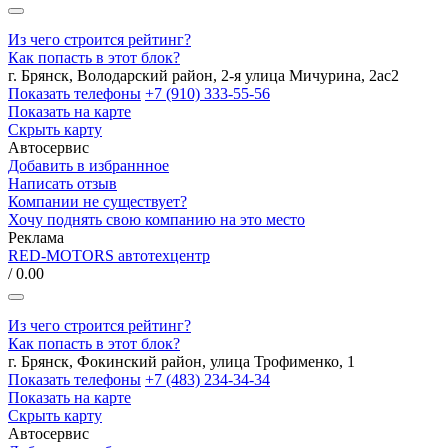
Из чего строится рейтинг?
Как попасть в этот блок?
г. Брянск, Володарский район, 2-я улица Мичурина, 2ас2
Показать телефоны
+7 (910) 333-55-56
Показать на карте
Скрыть карту
Автосервис
Добавить в избраннное
Написать отзыв
Компании не существует?
Хочу поднять свою компанию на это место
Реклама
RED-MOTORS автотехцентр
/ 0.00
Из чего строится рейтинг?
Как попасть в этот блок?
г. Брянск, Фокинский район, улица Трофименко, 1
Показать телефоны
+7 (483) 234-34-34
Показать на карте
Скрыть карту
Автосервис