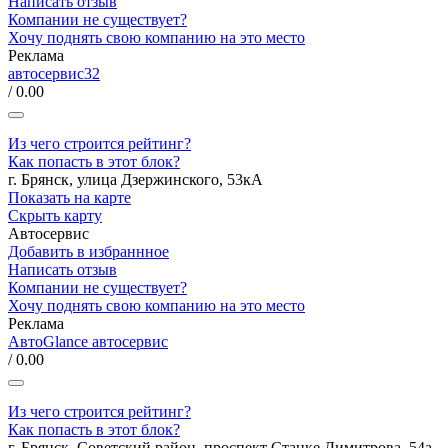
Написать отзыв
Компании не существует?
Хочу поднять свою компанию на это место
Реклама
автосервис32
/ 0.00
Из чего строится рейтинг?
Как попасть в этот блок?
г. Брянск, улица Дзержинского, 53кА
Показать на карте
Скрыть карту
Автосервис
Добавить в избраннное
Написать отзыв
Компании не существует?
Хочу поднять свою компанию на это место
Реклама
АвтоGlance автосервис
/ 0.00
Из чего строится рейтинг?
Как попасть в этот блок?
г. Брянск, Советский район, проспект Станке Димитрова, 54а