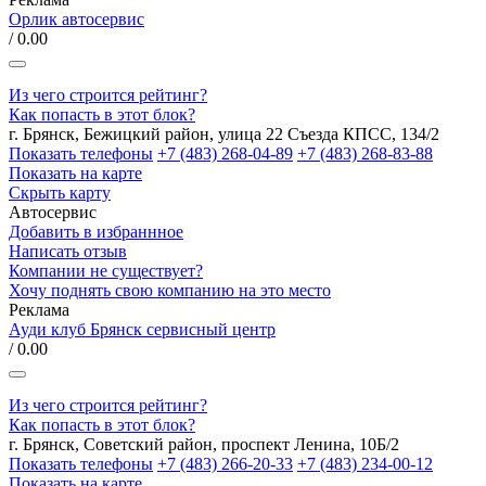
Орлик автосервис
/ 0.00
Из чего строится рейтинг?
Как попасть в этот блок?
г. Брянск, Бежицкий район, улица 22 Съезда КПСС, 134/2
Показать телефоны
+7 (483) 268-04-89
+7 (483) 268-83-88
Показать на карте
Скрыть карту
Автосервис
Добавить в избраннное
Написать отзыв
Компании не существует?
Хочу поднять свою компанию на это место
Реклама
Ауди клуб Брянск сервисный центр
/ 0.00
Из чего строится рейтинг?
Как попасть в этот блок?
г. Брянск, Советский район, проспект Ленина, 10Б/2
Показать телефоны
+7 (483) 266-20-33
+7 (483) 234-00-12
Показать на карте