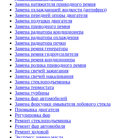
Замена натяжителя приводного ремня
Замена охлаждающей жидкости (антифриз)
Замена передней опоры двигателя
Замена подушки двигателя
Замена приводного ремня
Замена радиатора кондиционера
Замена радиатора охлаждения
Замена радиатора печки
Замена ремня генератора
Замена ремня гидроусилителя
Замена ремня кондиционера
Замена ролика приводного ремня
Замена свечей зажигания
Замена свечей накаливания
Замена стеклоподъемника
Замена термостата
Замена турбины
Замена фар автомобилей
Замена форсунки омывателя лобового стекла
Промывка двигателя
Регулировка фар
Ремонт стеклоподъемника
Ремонт фар автомобиля
Ремонт ходовой
Экспресс замена масла