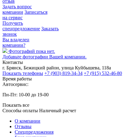
отзыв
Задать вопрос
компании
Записаться
на сервис
Получить
спецпредложение
Заказать
звонок
Вы владелец
компании?
Фотографий пока нет.
Добавьте фотографии Вашей компании.
Контакты
г. Брянск, Бежицкий район, улица Куйбышева, 118а
Показать телефоны
+7 (903) 819-34-34
+7 (915) 532-46-80
Время работы
Автосервис:
Пн-Пт: 10-00 до 19-00
Показать все
Способы оплаты
Наличный расчет
О компании
Отзывы
Спецпредложения