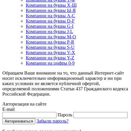
Компании на буквы Х-Щ
Компании на буквы Ы-Я
Компании на буквы A-C
Компании на буквы D-F
Компании на буквы G-I
Компании на буквы J-L
Компании на буквы M-O
Компании на буквы P-R
Компании на буквы S-U
Компании на буквы V-X
Компании на буквы Y-Z
Компании на цифры 0-9
Обращаем Ваше внимание на то, что данный Интернет-сайт
носит исключительно информационный характер и ни при
каких условиях не является публичной офертой,
определяемой положениями Статьи 437 Гражданского кодекса
Российской Федерации.
Авторизация на сайте
E-mail
Пароль
Забыли пароль?