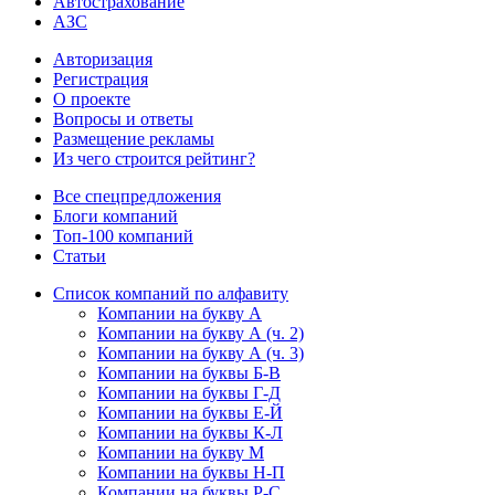
Автострахование
АЗС
Авторизация
Регистрация
О проекте
Вопросы и ответы
Размещение рекламы
Из чего строится рейтинг?
Все спецпредложения
Блоги компаний
Топ-100 компаний
Статьи
Список компаний по алфавиту
Компании на букву А
Компании на букву А (ч. 2)
Компании на букву А (ч. 3)
Компании на буквы Б-В
Компании на буквы Г-Д
Компании на буквы Е-Й
Компании на буквы К-Л
Компании на букву М
Компании на буквы Н-П
Компании на буквы Р-С