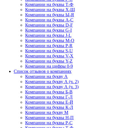
Компании на буквы Т-Ф
Компании на буквы Х-Щ
Компании на буквы Ы-Я
Компании на буквы A-C
Компании на буквы D-F
Компании на буквы G-I
Компании на буквы J-L
Компании на буквы M-O
Компании на буквы P-R
Компании на буквы S-U
Компании на буквы V-X
Компании на буквы Y-Z
Компании на цифры 0-9
Список отзывов о компаниях
Компании на букву А
Компании на букву А (ч. 2)
Компании на букву А (ч. 3)
Компании на буквы Б-В
Компании на буквы Г-Д
Компании на буквы Е-Й
Компании на буквы К-Л
Компании на букву М
Компании на буквы Н-П
Компании на буквы Р-С
Компании на буквы Т-Ф