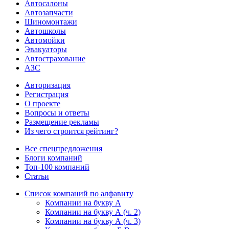
Автосалоны
Автозапчасти
Шиномонтажи
Автошколы
Автомойки
Эвакуаторы
Автострахование
АЗС
Авторизация
Регистрация
О проекте
Вопросы и ответы
Размещение рекламы
Из чего строится рейтинг?
Все спецпредложения
Блоги компаний
Топ-100 компаний
Статьи
Список компаний по алфавиту
Компании на букву А
Компании на букву А (ч. 2)
Компании на букву А (ч. 3)