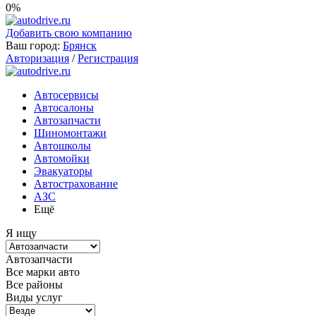
0%
Добавить свою компанию
Ваш город:
Брянск
Авторизация
/
Регистрация
Автосервисы
Автосалоны
Автозапчасти
Шиномонтажи
Автошколы
Автомойки
Эвакуаторы
Автострахование
АЗС
Ещё
Я ищу
Автозапчасти
Все марки авто
Все районы
Виды услуг