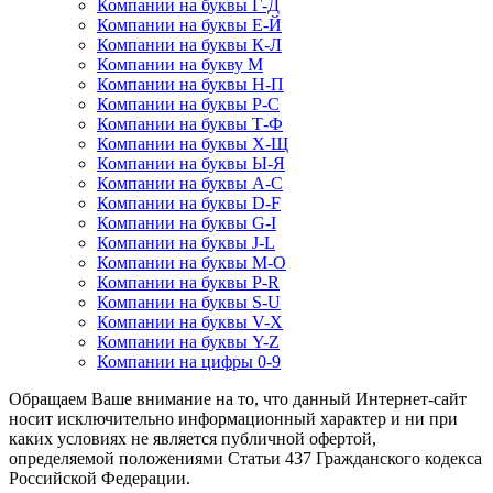
Компании на буквы Г-Д
Компании на буквы Е-Й
Компании на буквы К-Л
Компании на букву М
Компании на буквы Н-П
Компании на буквы Р-С
Компании на буквы Т-Ф
Компании на буквы Х-Щ
Компании на буквы Ы-Я
Компании на буквы A-C
Компании на буквы D-F
Компании на буквы G-I
Компании на буквы J-L
Компании на буквы M-O
Компании на буквы P-R
Компании на буквы S-U
Компании на буквы V-X
Компании на буквы Y-Z
Компании на цифры 0-9
Обращаем Ваше внимание на то, что данный Интернет-сайт
носит исключительно информационный характер и ни при
каких условиях не является публичной офертой,
определяемой положениями Статьи 437 Гражданского кодекса
Российской Федерации.