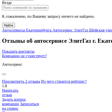
Везде
К сожалению, по Вашему запросу ничего не найдено.
Найти
Автосервисы Екатеринбурга
Автосервис ЭлитГаз Шефская ули
Отзывы об автосервисе ЭлитГаз
г.
Екат
Показать контакты
Компании не существует?
Автосервис
Просмотреть 2 отзыва
Из чего строится рейтинг?
1.8
Написать
отзыв
Задать вопрос
компании
Записаться
на сервис