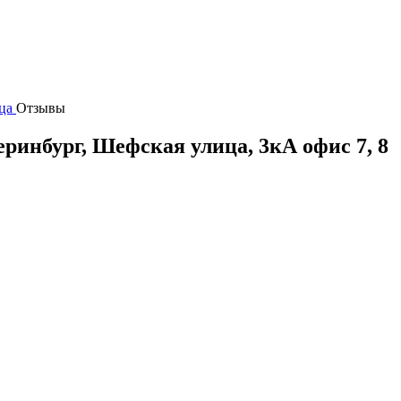
ца
Отзывы
еринбург
,
Шефская улица, 3кА офис 7, 8