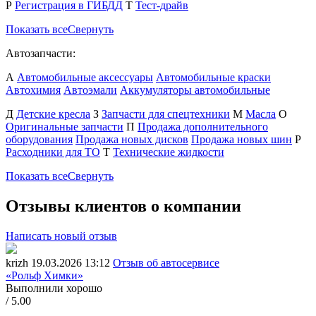
Р
Регистрация в ГИБДД
Т
Тест-драйв
Показать все
Свернуть
Автозапчасти:
А
Автомобильные аксессуары
Автомобильные краски
Автохимия
Автоэмали
Аккумуляторы автомобильные
Д
Детские кресла
З
Запчасти для спецтехники
М
Масла
О
Оригинальные запчасти
П
Продажа дополнительного
оборудования
Продажа новых дисков
Продажа новых шин
Р
Расходники для ТО
Т
Технические жидкости
Показать все
Свернуть
Отзывы клиентов о компании
Написать новый отзыв
krizh
19.03.2026 13:12
Отзыв об автосервисе
«Рольф Химки»
Выполнили хорошо
/ 5.00