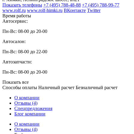
Показать телефоны
+7 (495) 788-48-88
+7 (495) 788-99-77
www.rolf.ru
www.rolf-himki.ru
ВКонтакте
Twitter
Время работы
Автосервис:
Пн-Вс: 08-00 до 20-00
Автосалон:
Пн-Вс: 08-00 до 22-00
Автозапчасти:
Пн-Вс: 08-00 до 20-00
Показать все
Способы оплаты
Наличный расчет
Безналичный расчет
О компании
Отзывы (4)
Спецпредложения
Блог компании
О компании
Отзывы (4)