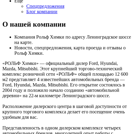
Ещё
Спецпредложения
Блог компании
О нашей компании
Компания Рольф Химки по адресу Ленинградское шоссе
на карте.
Новости, спецпредложения, карта проезда и отзывы о
Рольф Химки.
«РОЛЬФ Химки» — официальный дилер Ford, Hyundai,
Mazda, Mitsubishi. Этот крупнейший торгово-технический
комплекс розничной сети «РОЛЬФ» общей площадью 12 600
м2 представляет 4 известнейших автомобильных бренда —
Ford, Hyundai, Mazda, Mitsubishi. Его открытие состоялось в
2004 году и положило начало созданию «автомобильной
деревни» на 22-м километре Ленинградского шоссе.
Расположение дилерского центра в шаговой доступности от
крупного торгового комплекса делает его посещение очень
удобным для вас.
Представленность в одном дилерском комплексе четырех
автомобильных брендов, многолетний опыт работы с