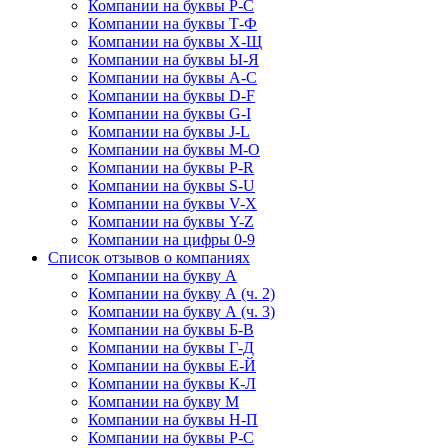
Компании на буквы Р-С
Компании на буквы Т-Ф
Компании на буквы Х-Щ
Компании на буквы Ы-Я
Компании на буквы A-C
Компании на буквы D-F
Компании на буквы G-I
Компании на буквы J-L
Компании на буквы M-O
Компании на буквы P-R
Компании на буквы S-U
Компании на буквы V-X
Компании на буквы Y-Z
Компании на цифры 0-9
Список отзывов о компаниях
Компании на букву А
Компании на букву А (ч. 2)
Компании на букву А (ч. 3)
Компании на буквы Б-В
Компании на буквы Г-Д
Компании на буквы Е-Й
Компании на буквы К-Л
Компании на букву М
Компании на буквы Н-П
Компании на буквы Р-С