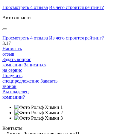
Просмотреть 4 отзыва
Из чего строится рейтинг?
Автозапчасти
Просмотреть 4 отзыва
Из чего строится рейтинг?
3.17
Написать
отзыв
Задать вопрос
компании
Записаться
на сервис
Получить
спецпредложение
Заказать
звонок
Вы владелец
компании?
Контакты
г. Химки, Ленинградское шоссе, вл21