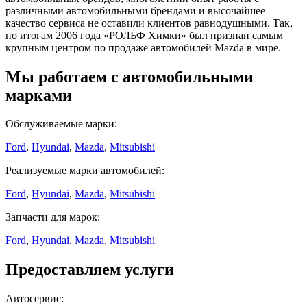
различными автомобильными брендами и высочайшее
качество сервиса не оставили клиентов равнодушными. Так,
по итогам 2006 года «РОЛЬФ Химки» был признан самым
крупным центром по продаже автомобилей Mazda в мире.
Мы работаем с автомобильными
марками
Обслуживаемые марки:
Ford
,
Hyundai
,
Mazda
,
Mitsubishi
Реализуемые марки автомобилей:
Ford
,
Hyundai
,
Mazda
,
Mitsubishi
Запчасти для марок:
Ford
,
Hyundai
,
Mazda
,
Mitsubishi
Предоставляем услуги
Автосервис: