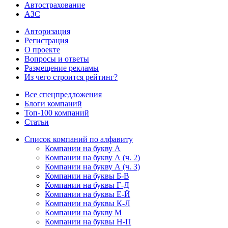
Автострахование
АЗС
Авторизация
Регистрация
О проекте
Вопросы и ответы
Размещение рекламы
Из чего строится рейтинг?
Все спецпредложения
Блоги компаний
Топ-100 компаний
Статьи
Список компаний по алфавиту
Компании на букву А
Компании на букву А (ч. 2)
Компании на букву А (ч. 3)
Компании на буквы Б-В
Компании на буквы Г-Д
Компании на буквы Е-Й
Компании на буквы К-Л
Компании на букву М
Компании на буквы Н-П