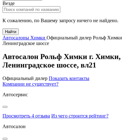
Везде
К сожалению, по Вашему запросу ничего не найдено.
Найти
Автосалоны Химки
Официальный дилер Рольф Химки
Ленинградское шоссе
Автосалон Рольф Химки
г.
Химки
,
Ленинградское шоссе, вл21
Официальный дилер
Показать контакты
Компании не существует?
Автосервис
Просмотреть 4 отзыва
Из чего строится рейтинг?
Автосалон