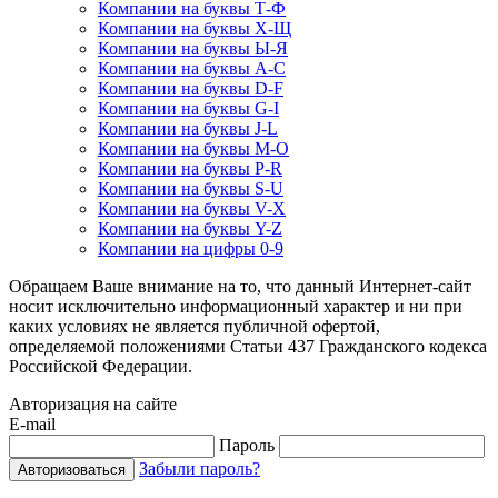
Компании на буквы Т-Ф
Компании на буквы Х-Щ
Компании на буквы Ы-Я
Компании на буквы A-C
Компании на буквы D-F
Компании на буквы G-I
Компании на буквы J-L
Компании на буквы M-O
Компании на буквы P-R
Компании на буквы S-U
Компании на буквы V-X
Компании на буквы Y-Z
Компании на цифры 0-9
Обращаем Ваше внимание на то, что данный Интернет-сайт
носит исключительно информационный характер и ни при
каких условиях не является публичной офертой,
определяемой положениями Статьи 437 Гражданского кодекса
Российской Федерации.
Авторизация на сайте
E-mail
Пароль
Забыли пароль?