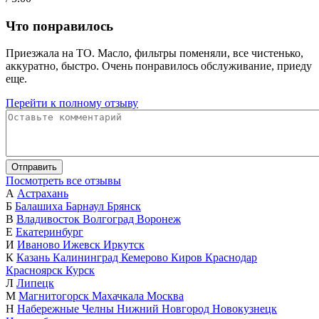
Что понравилось
Приезжала на ТО. Масло, фильтры поменяли, все чистенько,
аккуратно, быстро. Очень понравилось обслуживание, приеду
еще.
Перейти к полному отзыву
Отправить
Посмотреть все отзывы
А
Астрахань
Б
Балашиха
Барнаул
Брянск
В
Владивосток
Волгоград
Воронеж
Е
Екатеринбург
И
Иваново
Ижевск
Иркутск
К
Казань
Калининград
Кемерово
Киров
Краснодар
Красноярск
Курск
Л
Липецк
М
Магнитогорск
Махачкала
Москва
Н
Набережные Челны
Нижний Новгород
Новокузнецк