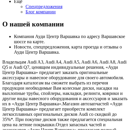
Ещё
Спецпредложения
Блог компании
О нашей компании
Компания Ауди Центр Варшавка по адресу Варшавское
шоссе на карте.
Новости, спецпредложения, карта проезда и отзывы о
Ауди Центр Варшавка.
Владельцам Audi A3, Audi A4, Audi A5, Audi A6, Audi A8, Audi
Q5 и Audi Q7, ценящим индивидуальные решения, «Ауди
Центр Варшавка» предлагает заказать оригинальные
аксессуары и навесное оборудование для своего автомобиля.
Благодаря каталогам вы сможете выбрать из перечня
продукции необходимые Вам колесные диски, насадки на
выхлопные трубы, спойлеры, накладки, релинги, коврики и
другие виды навесного оборудования и аксессуаров и заказать
их в «Ауди Центр Варшавка».Магазин автозапчастей «Ауди
Центр Варшавка» предлагает приобрести комплект
легкосплавных оригинальных дисков Audi со скидкой до
35%*. При покупке дисков также предлагается специальная
цена на летние покрышки.Отдел запасных частей и
аксессуаров «Ауди Центр Варшавка» предлагает полный