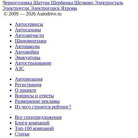
Черноголовка
Шатура
Щербинка
Щелково
Электросталь
Электроугли
Электрогорск
Яхрома
© 2009 —
2026
Autodrive.ru
Автосервисы
Автосалоны
Автозапчасти
Шиномонтажи
Автошколы
Автомойки
Эвакуаторы
Автострахование
АЗС
Авторизация
Регистрация
О проекте
Вопросы и ответы
Размещение рекламы
Из чего строится рейтинг?
Все спецпредложения
Блоги компаний
Топ-100 компаний
Статьи