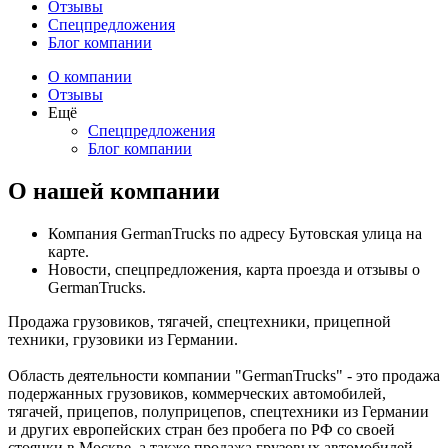
Отзывы
Спецпредложения
Блог компании
О компании
Отзывы
Ещё
Спецпредложения
Блог компании
О нашей компании
Компания GermanTrucks по адресу Бутовская улица на
карте.
Новости, спецпредложения, карта проезда и отзывы о
GermanTrucks.
Продажа грузовиков, тягачей, спецтехники, прицепной
техники, грузовики из Германии.
Область деятельности компании "GermanTrucks" - это продажа
подержанных грузовиков, коммерческих автомобилей,
тягачей, прицепов, полуприцепов, спецтехники из Германии
и других европейских стран без пробега по РФ со своей
стоянки в Москве, а также продажа грузовых автомобилей,