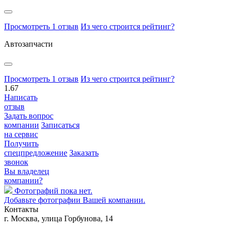
Просмотреть 1 отзыв
Из чего строится рейтинг?
Автозапчасти
Просмотреть 1 отзыв
Из чего строится рейтинг?
1.67
Написать
отзыв
Задать вопрос
компании
Записаться
на сервис
Получить
спецпредложение
Заказать
звонок
Вы владелец
компании?
Фотографий пока нет.
Добавьте фотографии Вашей компании.
Контакты
г. Москва, улица Горбунова, 14