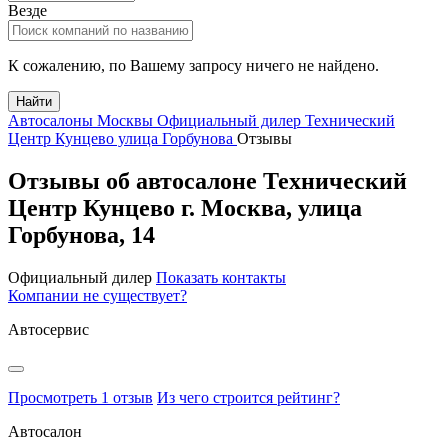
Везде
К сожалению, по Вашему запросу ничего не найдено.
Найти
Автосалоны Москвы
Официальный дилер Технический
Центр Кунцево улица Горбунова
Отзывы
Отзывы об автосалоне Технический
Центр Кунцево
г.
Москва
,
улица
Горбунова, 14
Официальный дилер
Показать контакты
Компании не существует?
Автосервис
Просмотреть 1 отзыв
Из чего строится рейтинг?
Автосалон