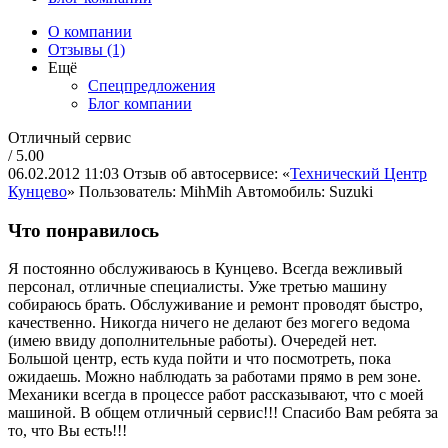
О компании
Отзывы (1)
Ещё
Спецпредложения
Блог компании
Отличный сервис
/ 5.00
06.02.2012 11:03
Отзыв об автосервисе: «
Технический Центр
Кунцево
»
Пользователь: MihMih
Автомобиль: Suzuki
Что понравилось
Я постоянно обслуживаюсь в Кунцево. Всегда вежливый
персонал, отличные специалисты. Уже третью машину
собираюсь брать. Обслуживание и ремонт проводят быстро,
качественно. Никогда ничего не делают без могего ведома
(имею ввиду дополнительные работы). Очередей нет.
Большой центр, есть куда пойти и что посмотреть, пока
ожидаешь. Можно наблюдать за работами прямо в рем зоне.
Механики всегда в процессе работ рассказывают, что с моей
машиной. В общем отличный сервис!!! Спасибо Вам ребята за
то, что Вы есть!!!