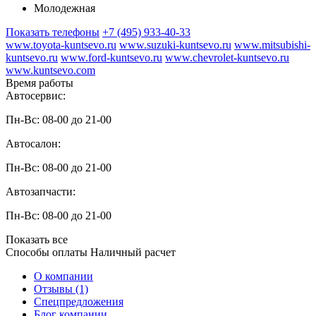
Молодежная
Показать телефоны
+7 (495) 933-40-33
www.toyota-kuntsevo.ru
www.suzuki-kuntsevo.ru
www.mitsubishi-
kuntsevo.ru
www.ford-kuntsevo.ru
www.chevrolet-kuntsevo.ru
www.kuntsevo.com
Время работы
Автосервис:
Пн-Вс: 08-00 до 21-00
Автосалон:
Пн-Вс: 08-00 до 21-00
Автозапчасти:
Пн-Вс: 08-00 до 21-00
Показать все
Способы оплаты
Наличный расчет
О компании
Отзывы (1)
Спецпредложения
Блог компании