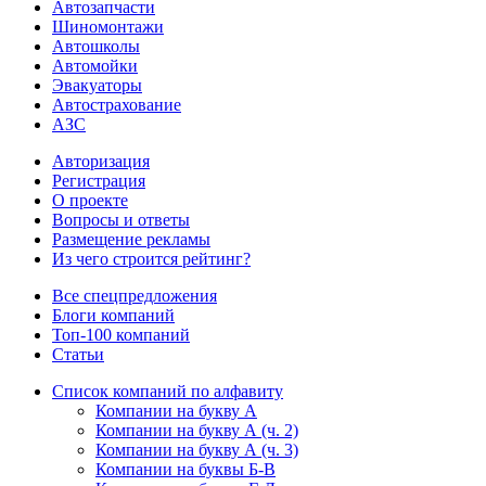
Автозапчасти
Шиномонтажи
Автошколы
Автомойки
Эвакуаторы
Автострахование
АЗС
Авторизация
Регистрация
О проекте
Вопросы и ответы
Размещение рекламы
Из чего строится рейтинг?
Все спецпредложения
Блоги компаний
Топ-100 компаний
Статьи
Список компаний по алфавиту
Компании на букву А
Компании на букву А (ч. 2)
Компании на букву А (ч. 3)
Компании на буквы Б-В