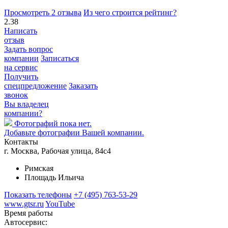
Просмотреть 2 отзыва
Из чего строится рейтинг?
2.38
Написать
отзыв
Задать вопрос
компании
Записаться
на сервис
Получить
спецпредложение
Заказать
звонок
Вы владелец
компании?
Фотографий пока нет.
Добавьте фотографии Вашей компании.
Контакты
г. Москва, Рабочая улица, 84с4
Римская
Площадь Ильича
Показать телефоны
+7 (495) 763-53-29
www.gtsr.ru
YouTube
Время работы
Автосервис: