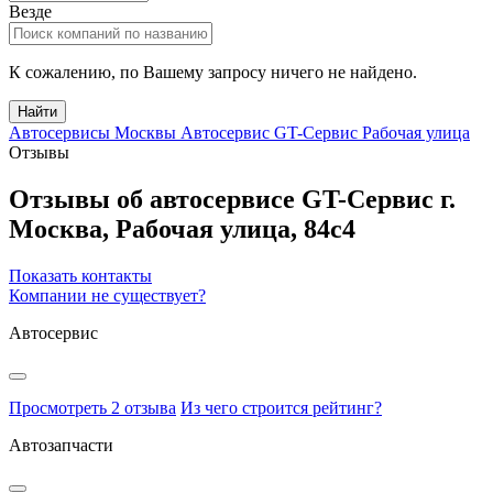
Везде
К сожалению, по Вашему запросу ничего не найдено.
Найти
Автосервисы Москвы
Автосервис GT-Сервис Рабочая улица
Отзывы
Отзывы об автосервисе GT-Сервис
г.
Москва
,
Рабочая улица, 84с4
Показать контакты
Компании не существует?
Автосервис
Просмотреть 2 отзыва
Из чего строится рейтинг?
Автозапчасти