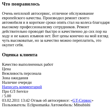
Что понравилось
Очень неплохой автосервис, отличное обслуживание
европейского качества. Производил ремонт своего
автомобиля и в короткие сроки опять стал на колеса благодаря
высокому профессионализму сотрудников. Ремонт
действительно проводят быстро и качественно до сих пор на
ходу и не каких изъянов нет. Вот цены конечно на мой взгляд
чуть высоковатые, но за качество можно переплатить, это
окупит себя.
Оценка клиента
Качество выполненных работ
Цена
Вежливость персонала
Зона ожидания
Наличие очереди
Написать комментарий
Про GT-Service
/ 5.00
03.02.2011 13:42
Отзыв об автосервисе: «
GT-Сервис
»
Пользователь: Eclipsomanka
Автомобиль: Mitsubishi