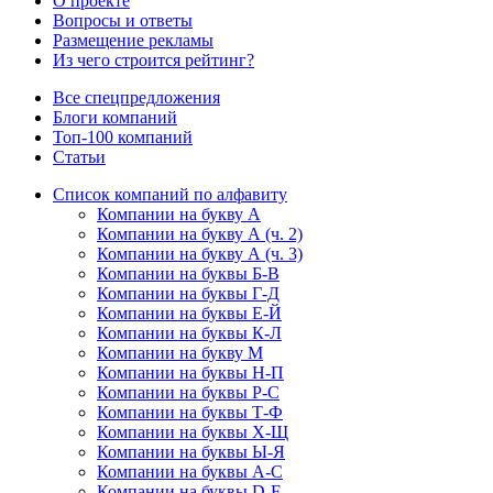
О проекте
Вопросы и ответы
Размещение рекламы
Из чего строится рейтинг?
Все спецпредложения
Блоги компаний
Топ-100 компаний
Статьи
Список компаний по алфавиту
Компании на букву А
Компании на букву А (ч. 2)
Компании на букву А (ч. 3)
Компании на буквы Б-В
Компании на буквы Г-Д
Компании на буквы Е-Й
Компании на буквы К-Л
Компании на букву М
Компании на буквы Н-П
Компании на буквы Р-С
Компании на буквы Т-Ф
Компании на буквы Х-Щ
Компании на буквы Ы-Я
Компании на буквы A-C
Компании на буквы D-F