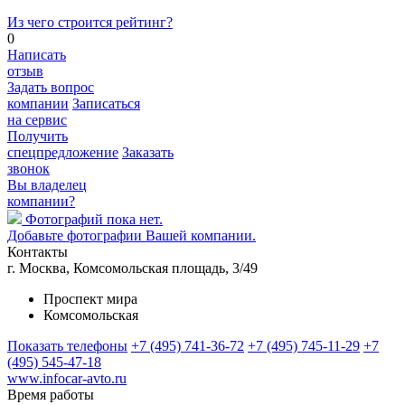
Из чего строится рейтинг?
0
Написать
отзыв
Задать вопрос
компании
Записаться
на сервис
Получить
спецпредложение
Заказать
звонок
Вы владелец
компании?
Фотографий пока нет.
Добавьте фотографии Вашей компании.
Контакты
г. Москва, Комсомольская площадь, 3/49
Проспект мира
Комсомольская
Показать телефоны
+7 (495) 741-36-72
+7 (495) 745-11-29
+7
(495) 545-47-18
www.infocar-avto.ru
Время работы