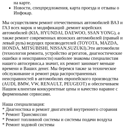
на карте.
Новости, спецпредложения, карта проезда и отзывы о
Инфокар.
Мы осуществляем ремонт отечественных автомобилей ВАЗ и
ГАЗ всех марок и модификаций ,ремонт корейских
автомобилей (KIA, HYUNDAI, DAEWOO, SSAN YONG), а
также ремонт современных японских автомобилей (правый и
левый руль) ведущих производителей (TOYOTA, MAZDA,
HONDA, MITSUBISHI, NISSAN,SUZUKI).Эти автомобили
(технология ремонта, устройство агрегатов, диагностические
ошибки и неисправности) наиболее знакомы специалистам
нашего автосервиса,а значит, их ремонт занимает меньше
времени и Ваших денег. Мы беремся также за техническое
обслуживание и ремонт ряда распространенных
неисправностей в автомобилях европейского производства
(AUDI, BMW, VW, RENAULT, PEUGEOT) и обеспечиваем
Нашим клиентам конкурентные цены и качество наравне с
фирменными сервисами.
Наша специализация:
* Диагностика и ремонт двигателей внутреннего сгорания
* Ремонт Трансмиссии
* Ремонт топливной системы и системы подачи воздуха
* Ремонт ходовой системы