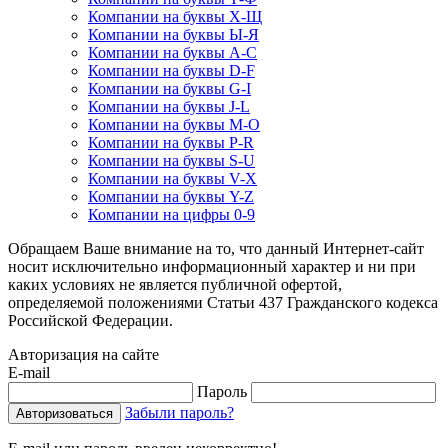
Компании на буквы Х-Щ
Компании на буквы Ы-Я
Компании на буквы A-C
Компании на буквы D-F
Компании на буквы G-I
Компании на буквы J-L
Компании на буквы M-O
Компании на буквы P-R
Компании на буквы S-U
Компании на буквы V-X
Компании на буквы Y-Z
Компании на цифры 0-9
Обращаем Ваше внимание на то, что данный Интернет-сайт
носит исключительно информационный характер и ни при
каких условиях не является публичной офертой,
определяемой положениями Статьи 437 Гражданского кодекса
Российской Федерации.
Авторизация на сайте
E-mail
Пароль
Забыли пароль?