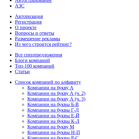
Автострахование
АЗС
Авторизация
Регистрация
О проекте
Вопросы и ответы
Размещение рекламы
Из чего строится рейтинг?
Все спецпредложения
Блоги компаний
Топ-100 компаний
Статьи
Список компаний по алфавиту
Компании на букву А
Компании на букву А (ч. 2)
Компании на букву А (ч. 3)
Компании на буквы Б-В
Компании на буквы Г-Д
Компании на буквы Е-Й
Компании на буквы К-Л
Компании на букву М
Компании на буквы Н-П
Компании на буквы Р-С