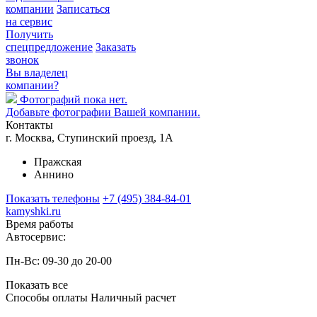
компании
Записаться
на сервис
Получить
спецпредложение
Заказать
звонок
Вы владелец
компании?
Фотографий пока нет.
Добавьте фотографии Вашей компании.
Контакты
г. Москва, Ступинский проезд, 1А
Пражская
Аннино
Показать телефоны
+7 (495) 384-84-01
kamyshki.ru
Время работы
Автосервис:
Пн-Вс: 09-30 до 20-00
Показать все
Способы оплаты
Наличный расчет