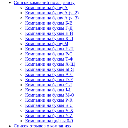
Список компаний по алфавиту
Компании на букву А
Компании на букву А (ч. 2)
Компании на букву А (ч. 3)
Компании на буквы Б-В
Компании на буквы Г-Д
Компании на буквы Е-Й
Компании на буквы К-Л
Компании на букву М
Компании на буквы Н-П
Компании на буквы Р-С
Компании на буквы Т-Ф
Компании на буквы Х-Щ
Компании на буквы Ы-Я
Компании на буквы A-C
Компании на буквы D-F
Компании на буквы G-I
Компании на буквы J-L
Компании на буквы M-O
Компании на буквы P-R
Компании на буквы S-U
Компании на буквы V-X
Компании на буквы Y-Z
Компании на цифры 0-9
Список отзывов о компаниях