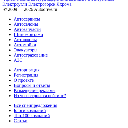
Электроугли
Электрогорск
Яхрома
© 2009 —
2026
Autodrive.ru
Автосервисы
Автосалоны
Автозапчасти
Шиномонтажи
Автошколы
Автомойки
Эвакуаторы
Автострахование
АЗС
Авторизация
Регистрация
О проекте
Вопросы и ответы
Размещение рекламы
Из чего строится рейтинг?
Все спецпредложения
Блоги компаний
Топ-100 компаний
Статьи