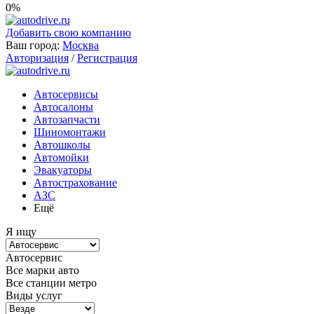
0%
Добавить свою компанию
Ваш город:
Москва
Авторизация
/
Регистрация
Автосервисы
Автосалоны
Автозапчасти
Шиномонтажи
Автошколы
Автомойки
Эвакуаторы
Автострахование
АЗС
Ещё
Я ищу
Автосервис
Все марки авто
Все станции метро
Виды услуг