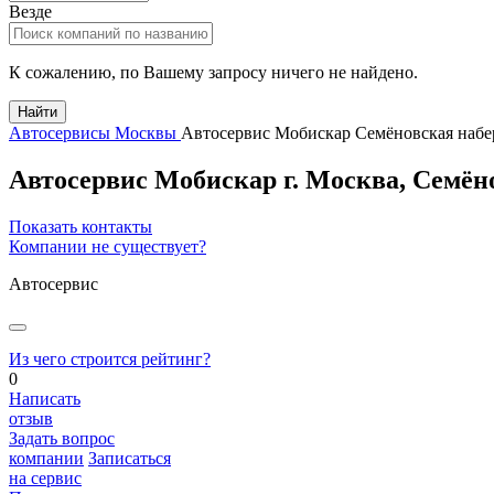
Везде
К сожалению, по Вашему запросу ничего не найдено.
Найти
Автосервисы Москвы
Автосервис Мобискар Семёновская набе
Автосервис Мобискар
г.
Москва
,
Семёно
Показать контакты
Компании не существует?
Автосервис
Из чего строится рейтинг?
0
Написать
отзыв
Задать вопрос
компании
Записаться
на сервис