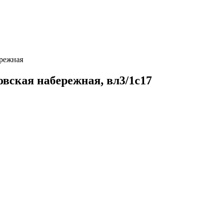
режная
вская набережная, вл3/1с17