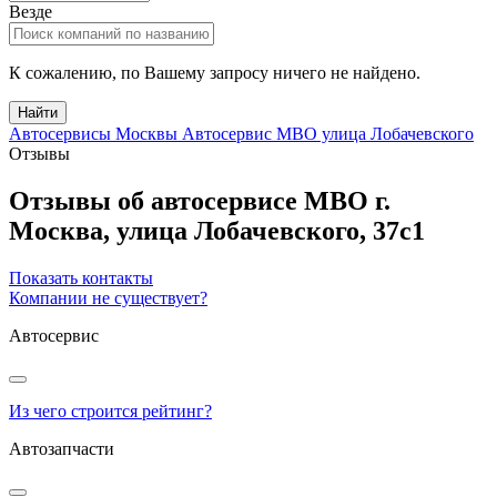
Везде
К сожалению, по Вашему запросу ничего не найдено.
Найти
Автосервисы Москвы
Автосервис МВО улица Лобачевского
Отзывы
Отзывы об автосервисе МВО
г.
Москва
,
улица Лобачевского, 37с1
Показать контакты
Компании не существует?
Автосервис
Из чего строится рейтинг?
Автозапчасти