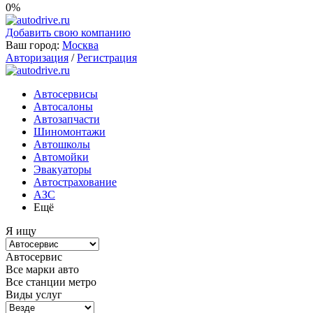
0%
Добавить свою компанию
Ваш город:
Москва
Авторизация
/
Регистрация
Автосервисы
Автосалоны
Автозапчасти
Шиномонтажи
Автошколы
Автомойки
Эвакуаторы
Автострахование
АЗС
Ещё
Я ищу
Автосервис
Все марки авто
Все станции метро
Виды услуг