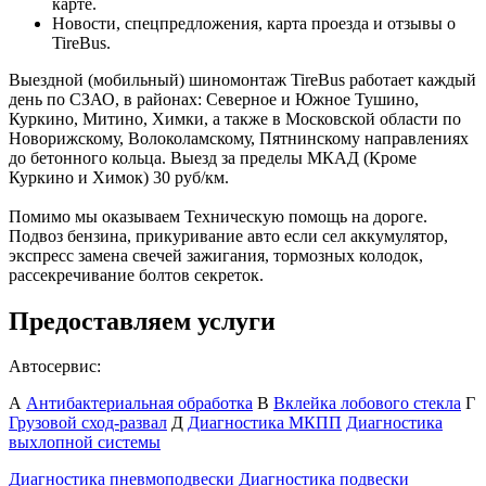
карте.
Новости, спецпредложения, карта проезда и отзывы о
TireBus.
Выездной (мобильный) шиномонтаж TireBus работает каждый
день по СЗАО, в районах: Северное и Южное Тушино,
Куркино, Митино, Химки, а также в Московской области по
Новорижскому, Волоколамскому, Пятнинскому направлениях
до бетонного кольца. Выезд за пределы МКАД (Кроме
Куркино и Химок) 30 руб/км.
Помимо мы оказываем Техническую помощь на дороге.
Подвоз бензина, прикуривание авто если сел аккумулятор,
экспресс замена свечей зажигания, тормозных колодок,
рассекречивание болтов секреток.
Предоставляем услуги
Автосервис:
А
Антибактериальная обработка
В
Вклейка лобового стекла
Г
Грузовой сход-развал
Д
Диагностика МКПП
Диагностика
выхлопной системы
Диагностика пневмоподвески
Диагностика подвески