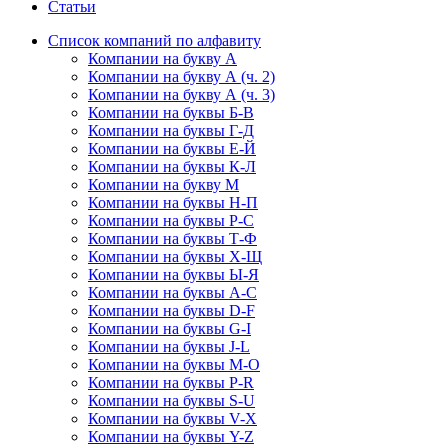
Статьи
Список компаний по алфавиту
Компании на букву А
Компании на букву А (ч. 2)
Компании на букву А (ч. 3)
Компании на буквы Б-В
Компании на буквы Г-Д
Компании на буквы Е-Й
Компании на буквы К-Л
Компании на букву М
Компании на буквы Н-П
Компании на буквы Р-С
Компании на буквы Т-Ф
Компании на буквы Х-Щ
Компании на буквы Ы-Я
Компании на буквы A-C
Компании на буквы D-F
Компании на буквы G-I
Компании на буквы J-L
Компании на буквы M-O
Компании на буквы P-R
Компании на буквы S-U
Компании на буквы V-X
Компании на буквы Y-Z