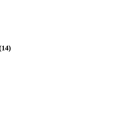
(
14
)