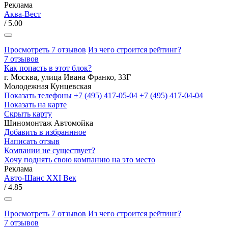
Реклама
Аква-Вест
/ 5.00
Просмотреть 7 отзывов
Из чего строится рейтинг?
7 отзывов
Как попасть в этот блок?
г. Москва, улица Ивана Франко, 33Г
Молодежная
Кунцевская
Показать телефоны
+7 (495) 417-05-04
+7 (495) 417-04-04
Показать на карте
Скрыть карту
Шиномонтаж
Автомойка
Добавить в избраннное
Написать отзыв
Компании не существует?
Хочу поднять свою компанию на это место
Реклама
Авто-Шанс XXI Век
/ 4.85
Просмотреть 7 отзывов
Из чего строится рейтинг?
7 отзывов