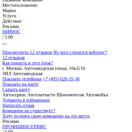
Местоположение
Марки
Услуги
Действие
Реклама
НИВЮС
/ 5.00
Просмотреть 12 отзывов
Из чего строится рейтинг?
12 отзывов
Как попасть в этот блок?
г. Москва, Автозаводская улица, 16к2с16
ЗИЛ
Автозаводская
Показать телефоны
+7 (495) 620-35-36
Показать на карте
Скрыть карту
Автосервис
Автозапчасти
Шиномонтаж
Автомойка
Добавить в избраннное
Написать отзыв
Компании не существует?
Хочу поднять свою компанию на это место
Реклама
ПРОФШИНСЕРВИС
/ 5.00