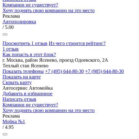
Компании не существует?
Хочу поднять свою компанию на это место
Реклама
Автополировка
/ 5.00
Просмотреть 1 отзыв
Из чего строится рейтинг?
1 отзыв
Как попасть в этот блок?
г. Москва, район Ясенево, проезд Одоевского, 2А
Теплый стан
Ясенево
Показать телефоны
+7 (495) 644-80-30
+7 (985) 644-80-30
Показать на карте
Скрыть карту
Автосервис
Автомойка
Добавить в избраннное
Написать отзыв
Компании не существует?
Хочу поднять свою компанию на это место
Реклама
Мойка №1
/ 4.95