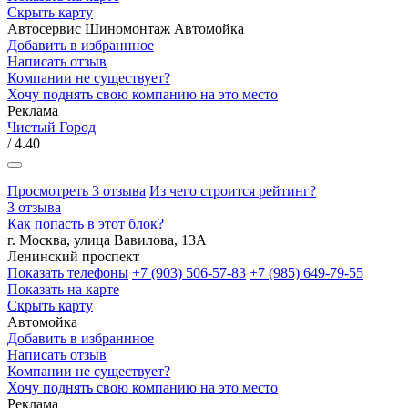
Скрыть карту
Автосервис
Шиномонтаж
Автомойка
Добавить в избраннное
Написать отзыв
Компании не существует?
Хочу поднять свою компанию на это место
Реклама
Чистый Город
/ 4.40
Просмотреть 3 отзыва
Из чего строится рейтинг?
3 отзыва
Как попасть в этот блок?
г. Москва, улица Вавилова, 13А
Ленинский проспект
Показать телефоны
+7 (903) 506-57-83
+7 (985) 649-79-55
Показать на карте
Скрыть карту
Автомойка
Добавить в избраннное
Написать отзыв
Компании не существует?
Хочу поднять свою компанию на это место
Реклама