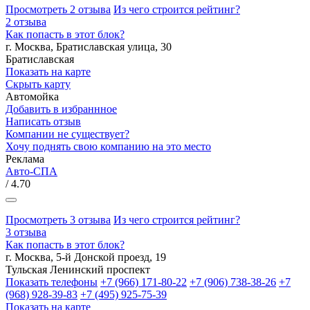
Просмотреть 2 отзыва
Из чего строится рейтинг?
2 отзыва
Как попасть в этот блок?
г. Москва, Братиславская улица, 30
Братиславская
Показать на карте
Скрыть карту
Автомойка
Добавить в избраннное
Написать отзыв
Компании не существует?
Хочу поднять свою компанию на это место
Реклама
Авто-СПА
/ 4.70
Просмотреть 3 отзыва
Из чего строится рейтинг?
3 отзыва
Как попасть в этот блок?
г. Москва, 5-й Донской проезд, 19
Тульская
Ленинский проспект
Показать телефоны
+7 (966) 171-80-22
+7 (906) 738-38-26
+7
(968) 928-39-83
+7 (495) 925-75-39
Показать на карте