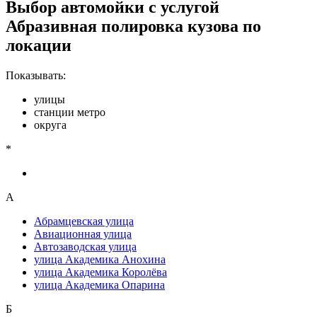
Выбор автомойки с услугой
Абразивная полировка кузова по
локации
Показывать:
улицы
станции метро
округа
*
А
Абрамцевская улица
Авиационная улица
Автозаводская улица
улица Академика Анохина
улица Академика Королёва
улица Академика Опарина
Б