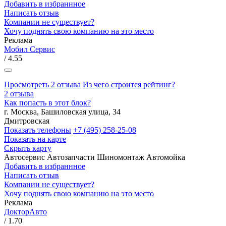
Добавить в избраннное
Написать отзыв
Компании не существует?
Хочу поднять свою компанию на это место
Реклама
Мобил Сервис
/ 4.55
Просмотреть 2 отзыва
Из чего строится рейтинг?
2 отзыва
Как попасть в этот блок?
г. Москва, Башиловская улица, 34
Дмитровская
Показать телефоны
+7 (495) 258-25-08
Показать на карте
Скрыть карту
Автосервис
Автозапчасти
Шиномонтаж
Автомойка
Добавить в избраннное
Написать отзыв
Компании не существует?
Хочу поднять свою компанию на это место
Реклама
ДокторАвто
/ 1.70