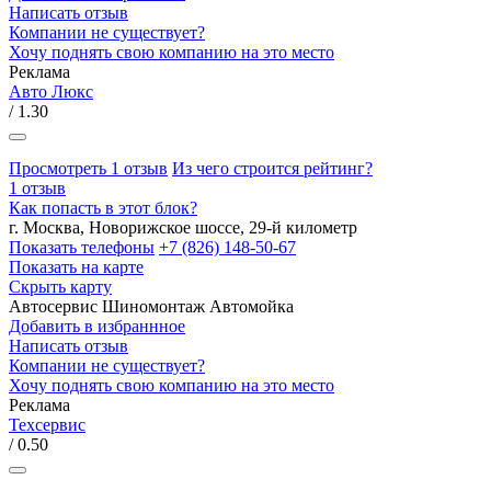
Написать отзыв
Компании не существует?
Хочу поднять свою компанию на это место
Реклама
Авто Люкс
/ 1.30
Просмотреть 1 отзыв
Из чего строится рейтинг?
1 отзыв
Как попасть в этот блок?
г. Москва, Новорижское шоссе, 29-й километр
Показать телефоны
+7 (826) 148-50-67
Показать на карте
Скрыть карту
Автосервис
Шиномонтаж
Автомойка
Добавить в избраннное
Написать отзыв
Компании не существует?
Хочу поднять свою компанию на это место
Реклама
Техсервис
/ 0.50