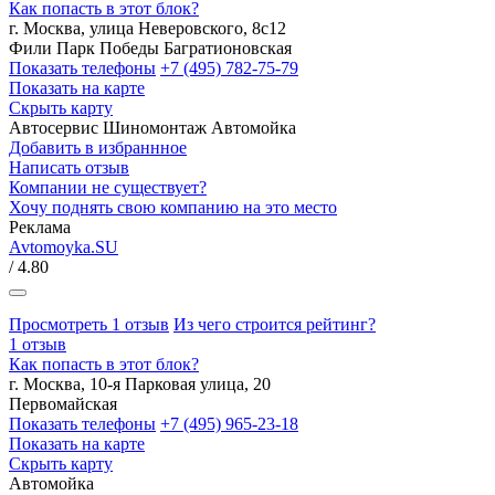
Как попасть в этот блок?
г. Москва, улица Неверовского, 8с12
Фили
Парк Победы
Багратионовская
Показать телефоны
+7 (495) 782-75-79
Показать на карте
Скрыть карту
Автосервис
Шиномонтаж
Автомойка
Добавить в избраннное
Написать отзыв
Компании не существует?
Хочу поднять свою компанию на это место
Реклама
Avtomoyka.SU
/ 4.80
Просмотреть 1 отзыв
Из чего строится рейтинг?
1 отзыв
Как попасть в этот блок?
г. Москва, 10-я Парковая улица, 20
Первомайская
Показать телефоны
+7 (495) 965-23-18
Показать на карте
Скрыть карту
Автомойка