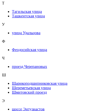
Т
Тагильская улица
Ташкентская улица
У
улица Удальцова
Ф
Феодосийская улица
Ч
проезд Черепановых
Ш
Шарикоподшипниковская улица
Шереметьевская улица
Шмитовский проезд
Э
шоссе Энтузиастов