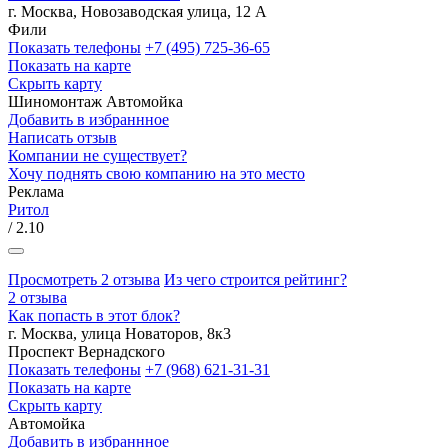
г. Москва, Новозаводская улица, 12 А
Фили
Показать телефоны
+7 (495) 725-36-65
Показать на карте
Скрыть карту
Шиномонтаж
Автомойка
Добавить в избраннное
Написать отзыв
Компании не существует?
Хочу поднять свою компанию на это место
Реклама
Ритол
/ 2.10
Просмотреть 2 отзыва
Из чего строится рейтинг?
2 отзыва
Как попасть в этот блок?
г. Москва, улица Новаторов, 8к3
Проспект Вернадского
Показать телефоны
+7 (968) 621-31-31
Показать на карте
Скрыть карту
Автомойка
Добавить в избраннное