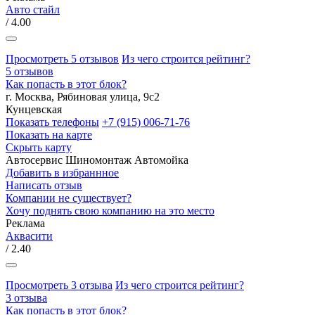
Авто стайл
/ 4.00
Просмотреть 5 отзывов
Из чего строится рейтинг?
5 отзывов
Как попасть в этот блок?
г. Москва, Рябиновая улица, 9с2
Кунцевская
Показать телефоны
+7 (915) 006-71-76
Показать на карте
Скрыть карту
Автосервис
Шиномонтаж
Автомойка
Добавить в избраннное
Написать отзыв
Компании не существует?
Хочу поднять свою компанию на это место
Реклама
Аквасити
/ 2.40
Просмотреть 3 отзыва
Из чего строится рейтинг?
3 отзыва
Как попасть в этот блок?