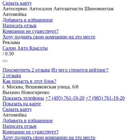
Скрыть карту
Автосервис
Автосалон
Автозапчасти
Шиномонтаж
Автомойка
Добавить в избраннное
Написать отзыв
Компании не существует?
Хочу поднять свою компанию на это место
Реклама
Салон Авто Красоты
/ 0.50
Просмотреть 2 отзыва
Из чего строится рейтинг?
2 отзыва
Как попасть в этот блок?
г. Москва, Вешняковская улица, 6/8
Выхино
Новогиреево
Показать телефоны
+7 (495) 761-19-20
+7 (985) 761-19-20
Показать на карте
Скрыть карту
Автомойка
Добавить в избраннное
Написать отзыв
Компании не существует?
Хочу поднять свою компанию на это место