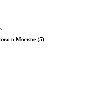
о
ово в Москве (
5
)