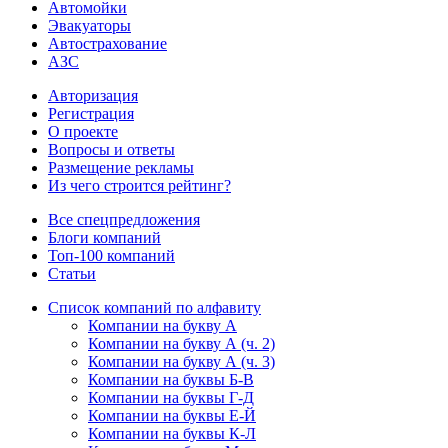
Автомойки
Эвакуаторы
Автострахование
АЗС
Авторизация
Регистрация
О проекте
Вопросы и ответы
Размещение рекламы
Из чего строится рейтинг?
Все спецпредложения
Блоги компаний
Топ-100 компаний
Статьи
Список компаний по алфавиту
Компании на букву А
Компании на букву А (ч. 2)
Компании на букву А (ч. 3)
Компании на буквы Б-В
Компании на буквы Г-Д
Компании на буквы Е-Й
Компании на буквы К-Л