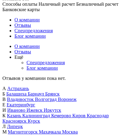
Способы оплаты
Наличный расчет
Безналичный расчет
Банковские карты
О компании
Отзывы
Спецпредложения
Блог компании
О компании
Отзывы
Ещё
Спецпредложения
Блог компании
Отзывов у компании пока нет.
А
Астрахань
Б
Балашиха
Барнаул
Брянск
В
Владивосток
Волгоград
Воронеж
Е
Екатеринбург
И
Иваново
Ижевск
Иркутск
К
Казань
Калининград
Кемерово
Киров
Краснодар
Красноярск
Курск
Л
Липецк
М
Магнитогорск
Махачкала
Москва