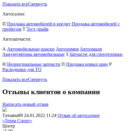
Показать все
Свернуть
Автосалон:
П
Продажа автомобилей в кредит
Продажа автомобилей с
пробегом
Т
Тест-драйв
Автозапчасти:
А
Автомобильные краски
Автохимия
Автоэмали
Аккумуляторы автомобильные
З
Запчасти для спецтехники
Н
Неоригинальные запчасти
П
Продажа новых шин
Р
Расходники для ТО
Показать все
Свернуть
Отзывы клиентов о компании
Написать новый отзыв
Татьяна89
24.01.2022 11:24
Отзыв об автосалоне
«Терра Спорт»
Центр