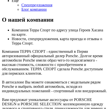
Ещё
Спецпредложения
Блог компании
О нашей компании
Компания Терра Спорт по адресу улица Героев Хасана
на карте.
Новости, спецпредложения, карта проезда и отзывы о
Терра Спорт.
Компания ТЕРРА СПОРТ - единственный в Перми
авторизованный официальный дилер Porsche. Долгое время
автомобили Porsche имели образ чего-то недосягаемого -
высокая стоимость, сложности с приобретением и
обслуживанием. ТЕРРА СПОРТ сделала Porsche доступным
для пермских клиентов.
В автосалоне Вы можете ознакомиться с модельным рядом
Porsche и выбрать любой автомобиль, исходя из
индивидуальных пожеланий - спортивный или внедорожный.
Вам предложат уникальные аксессуары от PORSCHE
DESIGN и PORSCHE SELECTION: коллекционную одежду
делового и спортивного стиля, принадлежности для зимних и