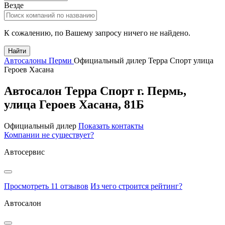
Везде
К сожалению, по Вашему запросу ничего не найдено.
Найти
Автосалоны Перми
Официальный дилер Терра Спорт улица
Героев Хасана
Автосалон Терра Спорт
г.
Пермь
,
улица Героев Хасана, 81Б
Официальный дилер
Показать контакты
Компании не существует?
Автосервис
Просмотреть 11 отзывов
Из чего строится рейтинг?
Автосалон