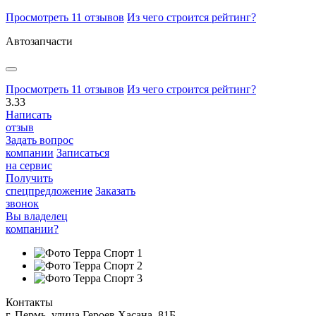
Просмотреть 11 отзывов
Из чего строится рейтинг?
Автозапчасти
Просмотреть 11 отзывов
Из чего строится рейтинг?
3.33
Написать
отзыв
Задать вопрос
компании
Записаться
на сервис
Получить
спецпредложение
Заказать
звонок
Вы владелец
компании?
Контакты
г. Пермь, улица Героев Хасана, 81Б