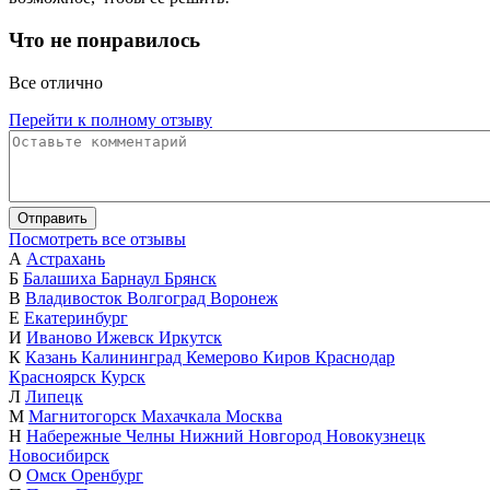
Что не понравилось
Все отлично
Перейти к полному отзыву
Отправить
Посмотреть все отзывы
А
Астрахань
Б
Балашиха
Барнаул
Брянск
В
Владивосток
Волгоград
Воронеж
Е
Екатеринбург
И
Иваново
Ижевск
Иркутск
К
Казань
Калининград
Кемерово
Киров
Краснодар
Красноярск
Курск
Л
Липецк
М
Магнитогорск
Махачкала
Москва
Н
Набережные Челны
Нижний Новгород
Новокузнецк
Новосибирск
О
Омск
Оренбург