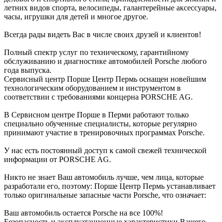
летних видов спорта, велосипеды, галантерейные аксессуары,
часы, игрушки для детей и многое другое.
Всегда рады видеть Вас в числе своих друзей и клиентов!
Полный спектр услуг по техническому, гарантийному
обслуживанию и диагностике автомобилей Porsche любого
года выпуска.
Сервисный центр Порше Центр Пермь оснащен новейшим
технологическим оборудованием и инструментом в
соответствии с требованиями концерна PORSCHE AG.
В Сервисном центре Порше в Перми работают только
специально обученные специалисты, которые регулярно
принимают участие в тренировочных программах Porsche.
У нас есть постоянный доступ к самой свежей технической
информации от PORSCHE AG.
Никто не знает Ваш автомобиль лучше, чем лица, которые
разработали его, поэтому: Порше Центр Пермь устанавливает
только оригинальные запасные части Porsche, что означает:
Ваш автомобиль остается Porsche на все 100%!
Безопасность и эксплуатационные характеристики Вашего