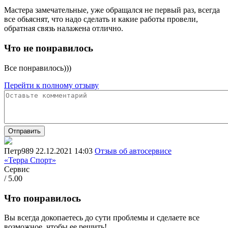
Мастера замечательные, уже обращался не первый раз, всегда
все обьяснят, что надо сделать и какие работы провели,
обратная связь налажена отлично.
Что не понравилось
Все понравилось)))
Перейти к полному отзыву
Отправить
Петр989
22.12.2021 14:03
Отзыв об автосервисе
«Терра Спорт»
Сервис
/ 5.00
Что понравилось
Вы всегда докопаетесь до сути проблемы и сделаете все
возможное, чтобы ее решить!