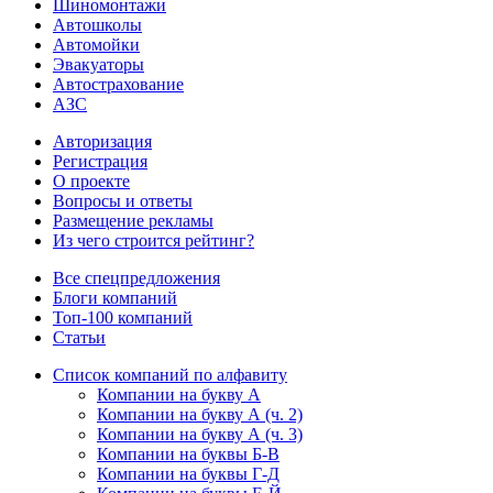
Шиномонтажи
Автошколы
Автомойки
Эвакуаторы
Автострахование
АЗС
Авторизация
Регистрация
О проекте
Вопросы и ответы
Размещение рекламы
Из чего строится рейтинг?
Все спецпредложения
Блоги компаний
Топ-100 компаний
Статьи
Список компаний по алфавиту
Компании на букву А
Компании на букву А (ч. 2)
Компании на букву А (ч. 3)
Компании на буквы Б-В
Компании на буквы Г-Д