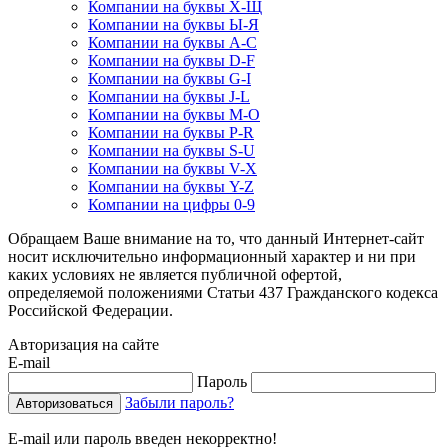
Компании на буквы Х-Щ
Компании на буквы Ы-Я
Компании на буквы A-C
Компании на буквы D-F
Компании на буквы G-I
Компании на буквы J-L
Компании на буквы M-O
Компании на буквы P-R
Компании на буквы S-U
Компании на буквы V-X
Компании на буквы Y-Z
Компании на цифры 0-9
Обращаем Ваше внимание на то, что данный Интернет-сайт
носит исключительно информационный характер и ни при
каких условиях не является публичной офертой,
определяемой положениями Статьи 437 Гражданского кодекса
Российской Федерации.
Авторизация на сайте
E-mail
Пароль
Забыли пароль?
E-mail или пароль введен некорректно!