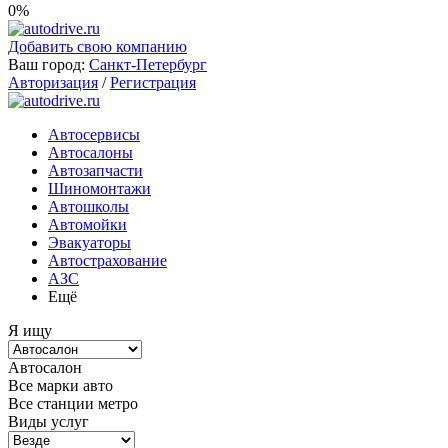
0%
Добавить свою компанию
Ваш город:
Санкт-Петербург
Авторизация
/
Регистрация
Автосервисы
Автосалоны
Автозапчасти
Шиномонтажи
Автошколы
Автомойки
Эвакуаторы
Автострахование
АЗС
Ещё
Я ищу
Автосалон
Все марки авто
Все станции метро
Виды услуг