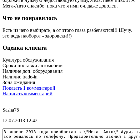
одолжить нужную недостающую сумму, Леха, пьем пиво!!! А
Мега-Авто спасибо, пока что я ими оч. даже доволен.
Что не понравилось
Есть из чего выбирать, а от этого глаза разбегаются!!! Шучу,
это ведь наоборот - здоровски!!)
Оценка клиента
Культура обслуживания
Сроки поставки автомобиля
Наличие доп. оборудования
Наличие trade-in
Зона ожидания
Показать 1 комментарий
Написать комментарий
Sasha75
12.07.2013 12:42