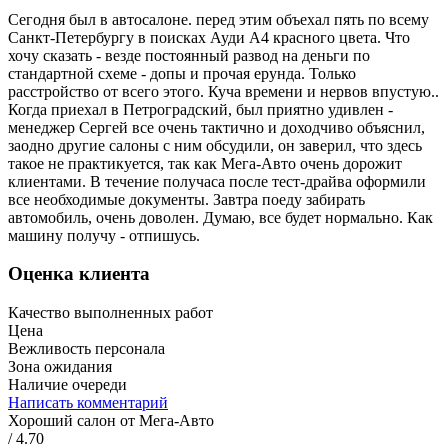
Сегодня был в автосалоне. перед этим объехал пять по всему
Санкт-Петербургу в поисках Ауди А4 красного цвета. Что
хочу сказать - везде постоянный развод на деньги по
стандартной схеме - допы и прочая ерунда. Только
расстройство от всего этого. Куча времени и нервов впустую..
Когда приехал в Петроградский, был приятно удивлен -
менеджер Сергей все очень тактично и доходчиво объяснил,
заодно другие салоны с ним обсудили, он заверил, что здесь
такое не практикуется, так как Мега-Авто очень дорожит
клиентами. В течение получаса после тест-драйва оформили
все необходимые документы. Завтра поеду забирать
автомобиль, очень доволен. Думаю, все будет нормально. Как
машину получу - отпишусь.
Оценка клиента
Качество выполненных работ
Цена
Вежливость персонала
Зона ожидания
Наличие очереди
Написать комментарий
Хороший салон от Мега-Авто
/ 4.70