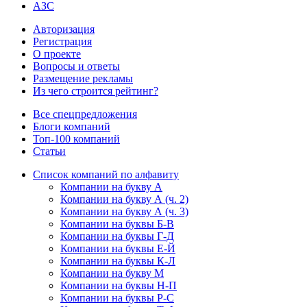
АЗС
Авторизация
Регистрация
О проекте
Вопросы и ответы
Размещение рекламы
Из чего строится рейтинг?
Все спецпредложения
Блоги компаний
Топ-100 компаний
Статьи
Список компаний по алфавиту
Компании на букву А
Компании на букву А (ч. 2)
Компании на букву А (ч. 3)
Компании на буквы Б-В
Компании на буквы Г-Д
Компании на буквы Е-Й
Компании на буквы К-Л
Компании на букву М
Компании на буквы Н-П
Компании на буквы Р-С