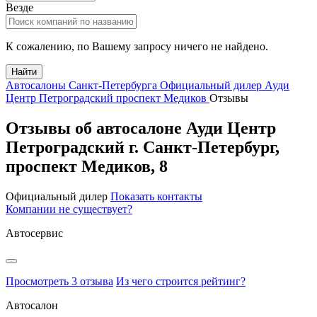
Везде
К сожалению, по Вашему запросу ничего не найдено.
Найти
Автосалоны Санкт-Петербурга
Официальный дилер Ауди
Центр Петроградский проспект Медиков
Отзывы
Отзывы об автосалоне Ауди Центр
Петроградский
г.
Санкт-Петербург
,
проспект Медиков, 8
Официальный дилер
Показать контакты
Компании не существует?
Автосервис
Просмотреть 3 отзыва
Из чего строится рейтинг?
Автосалон