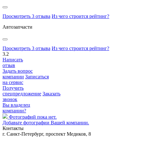
Просмотреть 3 отзыва
Из чего строится рейтинг?
Автозапчасти
Просмотреть 3 отзыва
Из чего строится рейтинг?
3.2
Написать
отзыв
Задать вопрос
компании
Записаться
на сервис
Получить
спецпредложение
Заказать
звонок
Вы владелец
компании?
Фотографий пока нет.
Добавьте фотографии Вашей компании.
Контакты
г. Санкт-Петербург, проспект Медиков, 8