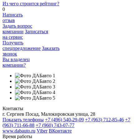
Из чего строится рейтинг?
0
Написать
отзыв
Задать вопрос
компании
Записаться
на сервис
Получить
спецпредложение
Заказать
звонок
Вы владелец
компании?
Контакты
г. Сергиев Посад, Малокировская улица, 28
Показать телефоны
+7 (496) 540-29-09
+7 (963) 712-85-46
+7
(963) 711-66-88
+7 (960) 743-07-77
www.dabauto.ru
Viber
ВКонтакте
Время работы