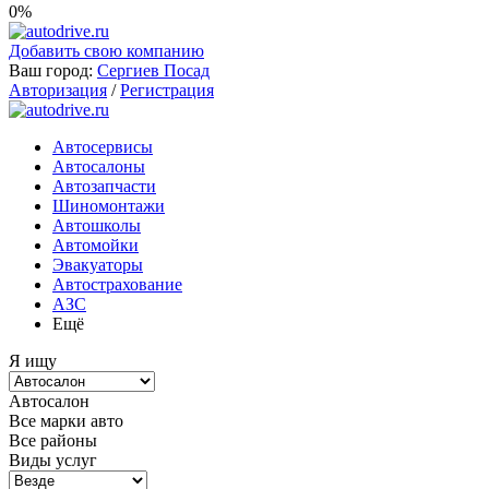
0%
Добавить свою компанию
Ваш город:
Сергиев Посад
Авторизация
/
Регистрация
Автосервисы
Автосалоны
Автозапчасти
Шиномонтажи
Автошколы
Автомойки
Эвакуаторы
Автострахование
АЗС
Ещё
Я ищу
Автосалон
Все марки авто
Все районы
Виды услуг