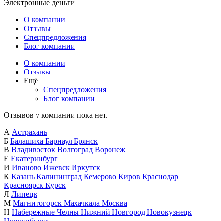
Электронные деньги
О компании
Отзывы
Спецпредложения
Блог компании
О компании
Отзывы
Ещё
Спецпредложения
Блог компании
Отзывов у компании пока нет.
А
Астрахань
Б
Балашиха
Барнаул
Брянск
В
Владивосток
Волгоград
Воронеж
Е
Екатеринбург
И
Иваново
Ижевск
Иркутск
К
Казань
Калининград
Кемерово
Киров
Краснодар
Красноярск
Курск
Л
Липецк
М
Магнитогорск
Махачкала
Москва
Н
Набережные Челны
Нижний Новгород
Новокузнецк
Новосибирск