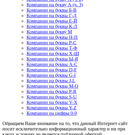
Компании на букву А (ч. 3)
Компании на буквы Б-В
Компании на буквы Г-Д
Компании на буквы Е-Й
Компании на буквы К-Л
Компании на букву М
Компании на буквы Н-П
Компании на буквы Р-С
Компании на буквы Т-Ф
Компании на буквы Х-Щ
Компании на буквы Ы-Я
Компании на буквы A-C
Компании на буквы D-F
Компании на буквы G-I
Компании на буквы J-L
Компании на буквы M-O
Компании на буквы P-R
Компании на буквы S-U
Компании на буквы V-X
Компании на буквы Y-Z
Компании на цифры 0-9
Обращаем Ваше внимание на то, что данный Интернет-сайт
носит исключительно информационный характер и ни при
каких условиях не является публичной офертой,