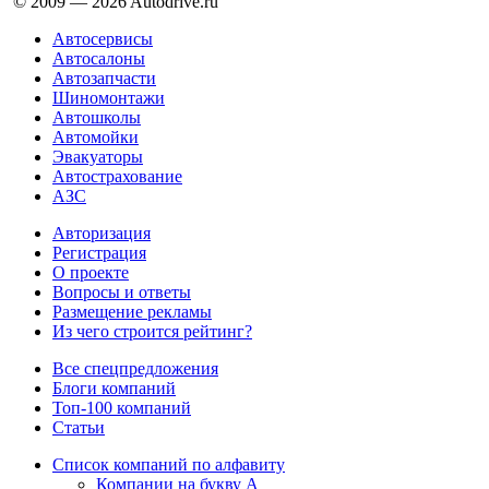
© 2009 —
2026
Autodrive.ru
Автосервисы
Автосалоны
Автозапчасти
Шиномонтажи
Автошколы
Автомойки
Эвакуаторы
Автострахование
АЗС
Авторизация
Регистрация
О проекте
Вопросы и ответы
Размещение рекламы
Из чего строится рейтинг?
Все спецпредложения
Блоги компаний
Топ-100 компаний
Статьи
Список компаний по алфавиту
Компании на букву А