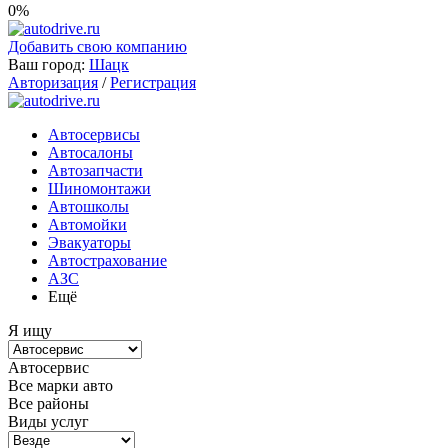
0%
Добавить свою компанию
Ваш город:
Шацк
Авторизация
/
Регистрация
Автосервисы
Автосалоны
Автозапчасти
Шиномонтажи
Автошколы
Автомойки
Эвакуаторы
Автострахование
АЗС
Ещё
Я ищу
Автосервис
Все марки авто
Все районы
Виды услуг