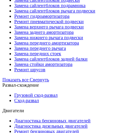
Замена сайлентблоков подвески
Замена сайлентблоков подрамника
Замена сайлентблоков рычага подвески
Ремонт гидроамортизатора
Ремонт пневматической подвески
Замена верхнего рычага подвески
Замена заднего амортизатора
Замена нижнего рычага подвески
Замена переднего амортизатора
Замена переднего рычага
Замена передних стоек
Замена сайлентблоков задней балки
Замена стойки амортизатора
Ремонт шрусов
Показать все
Свернуть
Развал-схождение
Грузовой сход-развал
Сход-развал
Двигатели
Диагностика бензиновых двигателей
Диагностика дизельных двигателей
Ремонт бензиновых двигателей