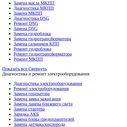
Замена масла МКПП
Диагностика МКПП
Замена МКПП
Диагностика DSG
Ремонт DSG
Замена DSG
Замена гидроблока
Замена гидротрансформатора
Замена сальников КПП
Ремонт гидроблока
Ремонт гидротрансформатора
Ремонт МКПП
Показать все
Свернуть
Диагностика и ремонт электрооборудования
Диагностика электрооборудования
Ремонт электроборудования
Замена генератора
Замена замка зажигания
Замена лампы ближнего света
Замена стартера
Зарядка АКБ
Замена блока предохранителей
Замена датчика кислорода