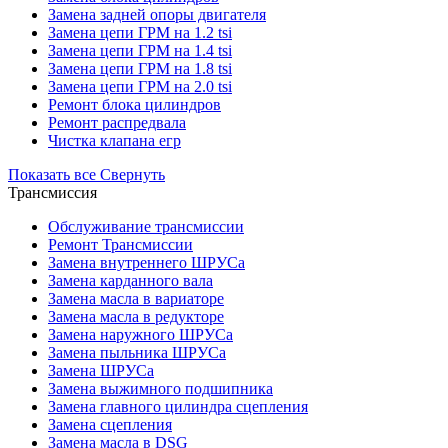
Замена задней опоры двигателя
Замена цепи ГРМ на 1.2 tsi
Замена цепи ГРМ на 1.4 tsi
Замена цепи ГРМ на 1.8 tsi
Замена цепи ГРМ на 2.0 tsi
Ремонт блока цилиндров
Ремонт распредвала
Чистка клапана егр
Показать все
Свернуть
Трансмиссия
Обслуживание трансмиссии
Ремонт Трансмиссии
Замена внутреннего ШРУСа
Замена карданного вала
Замена масла в вариаторе
Замена масла в редукторе
Замена наружного ШРУСа
Замена пыльника ШРУСа
Замена ШРУСа
Замена выжимного подшипника
Замена главного цилиндра сцепления
Замена сцепления
Замена масла в DSG