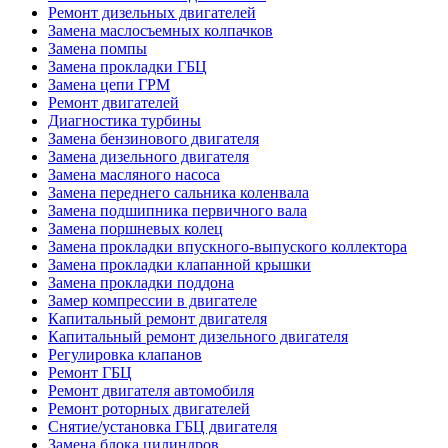
Ремонт дизельных двигателей
Замена маслосъемных колпачков
Замена помпы
Замена прокладки ГБЦ
Замена цепи ГРМ
Ремонт двигателей
Диагностика турбины
Замена бензинового двигателя
Замена дизельного двигателя
Замена масляного насоса
Замена переднего сальника коленвала
Замена подшипника первичного вала
Замена поршневых колец
Замена прокладки впускного-выпуского коллектора
Замена прокладки клапанной крышки
Замена прокладки поддона
Замер компрессии в двигателе
Капитальный ремонт двигателя
Капитальный ремонт дизельного двигателя
Регулировка клапанов
Ремонт ГБЦ
Ремонт двигателя автомобиля
Ремонт роторных двигателей
Снятие/установка ГБЦ двигателя
Замена блока цилиндров