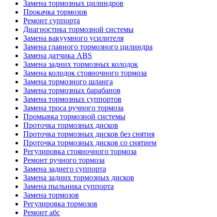
Замена тормозных цилиндров
Прокачка тормозов
Ремонт суппорта
Диагностика тормозной системы
Замена вакуумного усилителя
Замена главного тормозного цилиндра
Замена датчика ABS
Замена задних тормозных колодок
Замена колодок стояночного тормоза
Замена тормозного шланга
Замена тормозных барабанов
Замена тормозных суппортов
Замена троса ручного тормоза
Промывка тормозной системы
Проточка тормозных дисков
Проточка тормозных дисков без снятия
Проточка тормозных дисков со снятием
Регулировка стояночного тормоза
Ремонт ручного тормоза
Замена заднего суппорта
Замена задних тормозных дисков
Замена пыльника суппорта
Замена тормозов
Регулировка тормозов
Ремонт абс