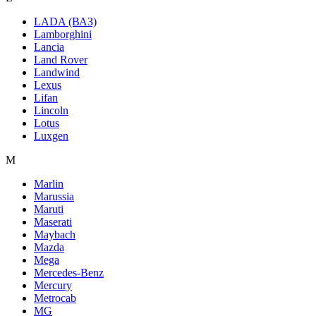
LADA (ВАЗ)
Lamborghini
Lancia
Land Rover
Landwind
Lexus
Lifan
Lincoln
Lotus
Luxgen
M
Marlin
Marussia
Maruti
Maserati
Maybach
Mazda
Mega
Mercedes-Benz
Mercury
Metrocab
MG