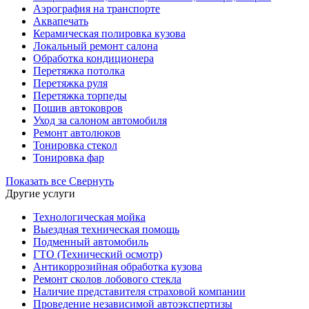
Аэрография на транспорте
Аквапечать
Керамическая полировка кузова
Локальный ремонт салона
Обработка кондиционера
Перетяжка потолка
Перетяжка руля
Перетяжка торпеды
Пошив автоковров
Уход за салоном автомобиля
Ремонт автолюков
Тонировка стекол
Тонировка фар
Показать все
Свернуть
Другие услуги
Технологическая мойка
Выездная техническая помощь
Подменный автомобиль
ГТО (Технический осмотр)
Антикоррозийная обработка кузова
Ремонт сколов лобового стекла
Наличие представителя страховой компании
Проведение независимой автоэкспертизы