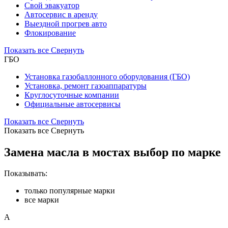
Свой эвакуатор
Автосервис в аренду
Выездной прогрев авто
Флокирование
Показать все
Свернуть
ГБО
Установка газобаллонного оборудования (ГБО)
Установка, ремонт газоаппаратуры
Круглосуточные компании
Официальные автосервисы
Показать все
Свернуть
Показать все
Свернуть
Замена масла в мостах выбор по марке
Показывать:
только популярные марки
все марки
A