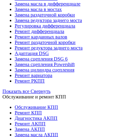
Замена масла в дифференциале
Замена масла в мостах
Замена раздаточной коробки
Замена редуктора заднего моста
Регулировка дифференциала
Ремонт дифференциала
Ремонт карданных валов
Ремонт раздаточной коробки
Ремонт редуктора заднего моста
Адаптация DSG
Замена сцепления DSG 6
Замена сцепления Powershift
Замена цилиндра сцепления
Ремонт вариатора
Ремонт РКПП
Показать все
Свернуть
Обслуживание и ремонт КПП
Обслуживание КПП
Ремонт КПП
Диагностика АКПП
Ремонт АКПП
Замена АКПП
Замена масла АКПП