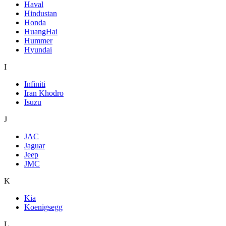
Haval
Hindustan
Honda
HuangHai
Hummer
Hyundai
I
Infiniti
Iran Khodro
Isuzu
J
JAC
Jaguar
Jeep
JMC
K
Kia
Koenigsegg
L