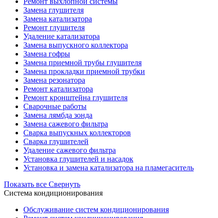
Ремонт выхлопной системы
Замена глушителя
Замена катализатора
Ремонт глушителя
Удаление катализатора
Замена выпускного коллектора
Замена гофры
Замена приемной трубы глушителя
Замена прокладки приемной трубки
Замена резонатора
Ремонт катализатора
Ремонт кронштейна глушителя
Сварочные работы
Замена лямбда зонда
Замена сажевого фильтра
Сварка выпускных коллекторов
Сварка глушителей
Удаление сажевого фильтра
Установка глушителей и насадок
Установка и замена катализатора на пламегаситель
Показать все
Свернуть
Система кондиционирования
Обслуживание систем кондиционирования