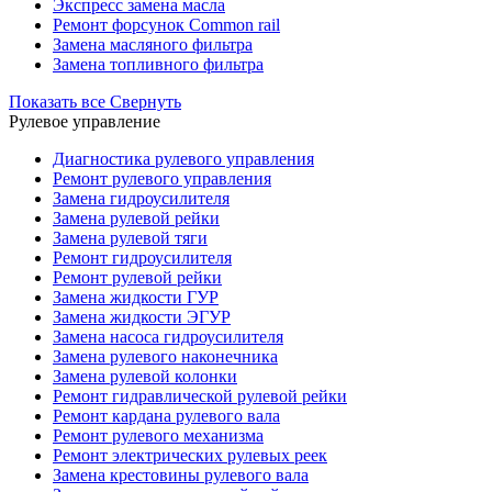
Экспресс замена масла
Ремонт форсунок Common rail
Замена масляного фильтра
Замена топливного фильтра
Показать все
Свернуть
Рулевое управление
Диагностика рулевого управления
Ремонт рулевого управления
Замена гидроусилителя
Замена рулевой рейки
Замена рулевой тяги
Ремонт гидроусилителя
Ремонт рулевой рейки
Замена жидкости ГУР
Замена жидкости ЭГУР
Замена насоса гидроусилителя
Замена рулевого наконечника
Замена рулевой колонки
Ремонт гидравлической рулевой рейки
Ремонт кардана рулевого вала
Ремонт рулевого механизма
Ремонт электрических рулевых реек
Замена крестовины рулевого вала