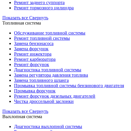
Ремонт заднего суппорта
Ремонт тормозного цилиндра
Показать все
Свернуть
Топливная система
Обслуживание топливной системы
Ремонт топливной системы
Замена бензонасоса
Замена форсунок
Ремонт инжектора
Ремонт карбюратора
Ремонт форсунок
Диагностика топливной системы
Замена регулятора давления топлива
Замена топливного шланга
Промывка топливной системы бензинового двигателя
Промывка форсунок
Ремонт форсунок дизельных двигателей
Чистка дроссельной заслонки
Показать все
Свернуть
Выхлопная система
Диагностика выхлопной системы