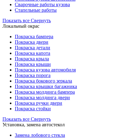
Сварочные работы кузова
Стапельные работы
Показать все
Свернуть
Локальный окрас
Покраска бампера
Покраска двери
Покраска детали
Покраска капота
Покраска крыла
Покраска крыши
Покраска кузова автомобиля
Покраска порога
Покраска бокового зеркала
Покраска крышки багажника
Покраска молдинга бампера
Покраска молдинга двери
Покраска ручки двери
Покраска стойки
Показать все
Свернуть
Установка, замена автостекол
Замена лобового стекла