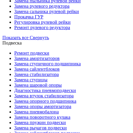
Замена пыльника рулевой рейки
Замена рулевого редуктора
Замена сальника рулевой рейки
Прокачка ГУР
Регулировка рулевой рейки
Ремонт рулевого редуктора
Показать все
Свернуть
Подвеска
Ремонт подвески
Замена амортизаторов
Замена ступичного подшипника
Замена сайлентблоков
Замена стабилизатора
Замена ступицы
Замена шаровой опоры
Диагностика пневмоподвески
Замена втулок стабилизатора
Замена опорного подшипника
Замена опоры амортизатора
Замена пневмобалона
Замена поворотного кулака
Замена пружин подвески
Замена рычагов подвески