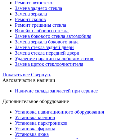
Ремонт автостекол
Замена заднего стекла
Замена зеркала
Ремонт сколов
Ремонт трещины стекла
Вклейка лобового стекла
Замена бокового стекла автомобиля
Замена зеркала бокового вида
Замена стекла задней двери
Замена стекла передней двери
Удаление царапин на лобовом стекле
Замена щеток стеклоочистителя
Показать все
Свернуть
Автозапчасти в наличии
Наличие склада запчастей при сервисе
Дополнительное оборудование
Установка навигационного оборудования
Установка ксенона
Установка парктроников
Установка фаркопа
Установка люка