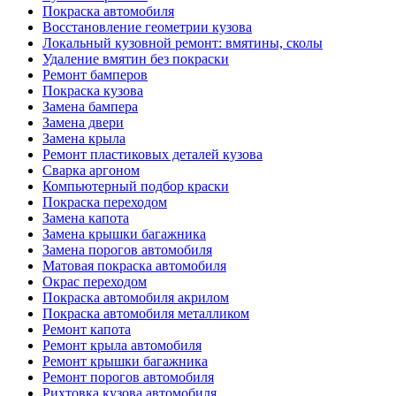
Покраска автомобиля
Восстановление геометрии кузова
Локальный кузовной ремонт: вмятины, сколы
Удаление вмятин без покраски
Ремонт бамперов
Покраска кузова
Замена бампера
Замена двери
Замена крыла
Ремонт пластиковых деталей кузова
Сварка аргоном
Компьютерный подбор краски
Покраска переходом
Замена капота
Замена крышки багажника
Замена порогов автомобиля
Матовая покраска автомобиля
Окрас переходом
Покраска автомобиля акрилом
Покраска автомобиля металликом
Ремонт капота
Ремонт крыла автомобиля
Ремонт крышки багажника
Ремонт порогов автомобиля
Рихтовка кузова автомобиля