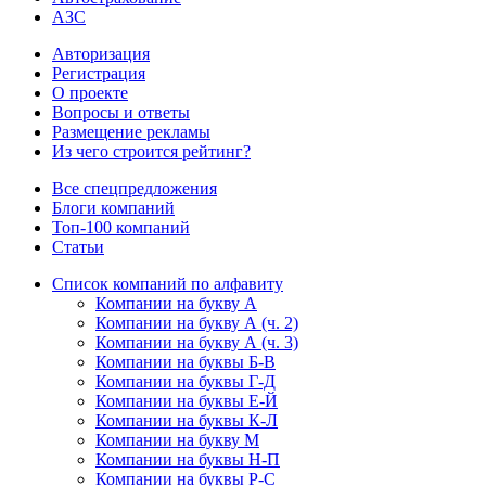
АЗС
Авторизация
Регистрация
О проекте
Вопросы и ответы
Размещение рекламы
Из чего строится рейтинг?
Все спецпредложения
Блоги компаний
Топ-100 компаний
Статьи
Список компаний по алфавиту
Компании на букву А
Компании на букву А (ч. 2)
Компании на букву А (ч. 3)
Компании на буквы Б-В
Компании на буквы Г-Д
Компании на буквы Е-Й
Компании на буквы К-Л
Компании на букву М
Компании на буквы Н-П
Компании на буквы Р-С