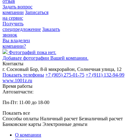
отзыв
Задать вопрос
компании
Записаться
на сервис
Получить
спецпредложение
Заказать
звонок
Вы владелец
компании?
Фотографий пока нет.
Добавьте фотографии Вашей компании.
Контакты
г. Сосновый Бор, 8-й микрорайон, Солнечная улица, 12
Показать телефоны
+7 (905) 275-01-75
+7 (911) 132-94-99
www.1001z.ru
Время работы
Автозапчасти:
Пн-Пт: 11-00 до 18-00
Показать все
Способы оплаты
Наличный расчет
Безналичный расчет
Банковские карты
Электронные деньги
О компании