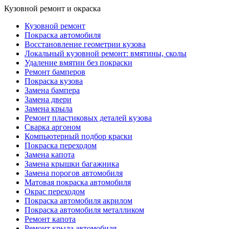
Кузовной ремонт и окраска
Кузовной ремонт
Покраска автомобиля
Восстановление геометрии кузова
Локальный кузовной ремонт: вмятины, сколы
Удаление вмятин без покраски
Ремонт бамперов
Покраска кузова
Замена бампера
Замена двери
Замена крыла
Ремонт пластиковых деталей кузова
Сварка аргоном
Компьютерный подбор краски
Покраска переходом
Замена капота
Замена крышки багажника
Замена порогов автомобиля
Матовая покраска автомобиля
Окрас переходом
Покраска автомобиля акрилом
Покраска автомобиля металликом
Ремонт капота
Ремонт крыла автомобиля