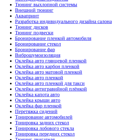
Тюнинг выхлопной системы
Внешний тюнинг
Аквапринт
Разработка индивидуального дизайна салона
Тюнинг дисков
Тюнинг подвески
Бронирование пленкой автомобиля
Бронирование стекол
Бронирование фар
Виброшумоизоляция
Оклейка авто глянцевой пленкой
Оклейка авто карбон пленкой
Оклейка авто матовой пленкой
Оклейка авто пленкой
Оклейка авто пленкой для такси
Оклейка антигравийной плёнкой
Оклейка капота авто
Оклейка крыши авто
Оклейка фар пленкой
Перетяжка сидений
Тонирование автомобилей
Тонировка задних стекол
Тонировка лобового стекла
Тонировка передних стекол
Тюнинг двигателя