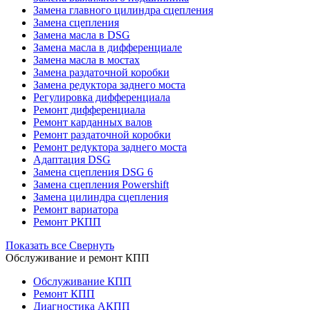
Замена главного цилиндра сцепления
Замена сцепления
Замена масла в DSG
Замена масла в дифференциале
Замена масла в мостах
Замена раздаточной коробки
Замена редуктора заднего моста
Регулировка дифференциала
Ремонт дифференциала
Ремонт карданных валов
Ремонт раздаточной коробки
Ремонт редуктора заднего моста
Адаптация DSG
Замена сцепления DSG 6
Замена сцепления Powershift
Замена цилиндра сцепления
Ремонт вариатора
Ремонт РКПП
Показать все
Свернуть
Обслуживание и ремонт КПП
Обслуживание КПП
Ремонт КПП
Диагностика АКПП