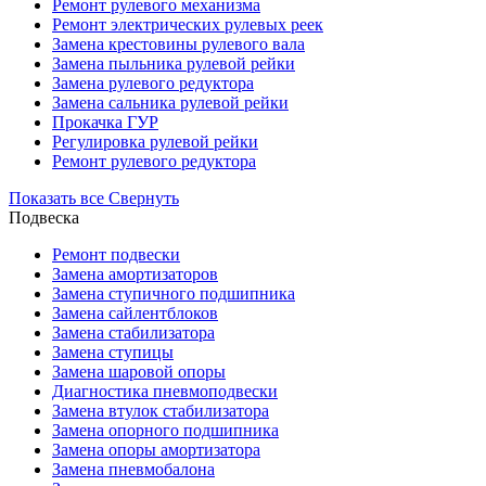
Ремонт рулевого механизма
Ремонт электрических рулевых реек
Замена крестовины рулевого вала
Замена пыльника рулевой рейки
Замена рулевого редуктора
Замена сальника рулевой рейки
Прокачка ГУР
Регулировка рулевой рейки
Ремонт рулевого редуктора
Показать все
Свернуть
Подвеска
Ремонт подвески
Замена амортизаторов
Замена ступичного подшипника
Замена сайлентблоков
Замена стабилизатора
Замена ступицы
Замена шаровой опоры
Диагностика пневмоподвески
Замена втулок стабилизатора
Замена опорного подшипника
Замена опоры амортизатора
Замена пневмобалона