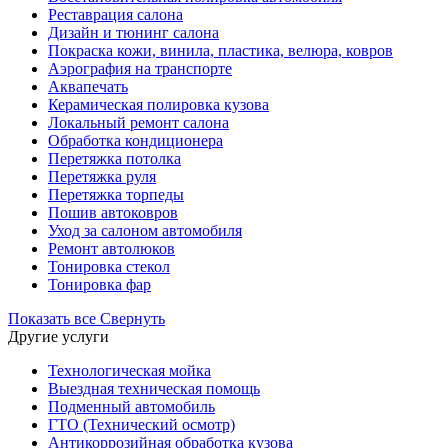
Реставрация салона
Дизайн и тюнинг салона
Покраска кожи, винила, пластика, велюра, ковров
Аэрография на транспорте
Аквапечать
Керамическая полировка кузова
Локальный ремонт салона
Обработка кондиционера
Перетяжка потолка
Перетяжка руля
Перетяжка торпеды
Пошив автоковров
Уход за салоном автомобиля
Ремонт автолюков
Тонировка стекол
Тонировка фар
Показать все
Свернуть
Другие услуги
Технологическая мойка
Выездная техническая помощь
Подменный автомобиль
ГТО (Технический осмотр)
Антикоррозийная обработка кузова