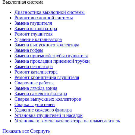
Выхлопная система
Диагностика выхлопной системы
Ремонт выхлопной системы
Замена глушителя
Замена катализатора
Ремонт глушителя
Удаление катализатора
Замена выпускного коллектора
Замена гофры
Замена приемной трубы глушителя
Замена прокладки приемной трубки
Замена резонатора
Ремонт катализатора
Ремонт кронштейна глушителя
Сварочные работы
Замена лямбда зонда
Замена сажевого фильтра
Сварка выпускных коллекторов
Сварка глушителей
Удаление сажевого фильтра
Установка глушителей и насадок
Установка и замена катализатора на пламегаситель
Показать все
Свернуть