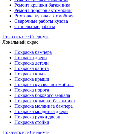
Ремонт крышки багажника
Ремонт порогов автомобиля
Рихтовка кузова автомобиля
Сварочные работы кузова
Стапельные работы
Показать все
Свернуть
Локальный окрас
Покраска бампера
Покраска двери
Покраска детали
Покраска капота
Покраска крыла
Покраска крыши
Покраска кузова автомобиля
Покраска порога
Покраска бокового зеркала
Покраска крышки багажника
Покраска молдинга бампера
Покраска молдинга двери
Покраска ручки двери
Покраска стойки
Показать все
Свернуть