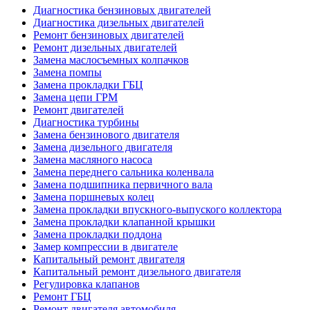
Диагностика бензиновых двигателей
Диагностика дизельных двигателей
Ремонт бензиновых двигателей
Ремонт дизельных двигателей
Замена маслосъемных колпачков
Замена помпы
Замена прокладки ГБЦ
Замена цепи ГРМ
Ремонт двигателей
Диагностика турбины
Замена бензинового двигателя
Замена дизельного двигателя
Замена масляного насоса
Замена переднего сальника коленвала
Замена подшипника первичного вала
Замена поршневых колец
Замена прокладки впускного-выпуского коллектора
Замена прокладки клапанной крышки
Замена прокладки поддона
Замер компрессии в двигателе
Капитальный ремонт двигателя
Капитальный ремонт дизельного двигателя
Регулировка клапанов
Ремонт ГБЦ
Ремонт двигателя автомобиля