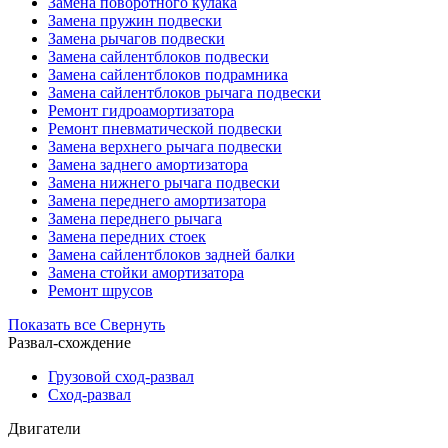
Замена поворотного кулака
Замена пружин подвески
Замена рычагов подвески
Замена сайлентблоков подвески
Замена сайлентблоков подрамника
Замена сайлентблоков рычага подвески
Ремонт гидроамортизатора
Ремонт пневматической подвески
Замена верхнего рычага подвески
Замена заднего амортизатора
Замена нижнего рычага подвески
Замена переднего амортизатора
Замена переднего рычага
Замена передних стоек
Замена сайлентблоков задней балки
Замена стойки амортизатора
Ремонт шрусов
Показать все
Свернуть
Развал-схождение
Грузовой сход-развал
Сход-развал
Двигатели