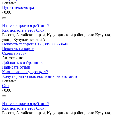
Реклама
Пункт техосмотра
/ 0.00
Из чего строится рейтинг?
Как попасть в этот блок?
Россия, Алтайский край, Кулундинский район, село Кулунда,
улица Кулундинская, 2А
Показать телефоны
+7 (385) 662-36-06
Показать на карте
Скрыть карту
Автосервис
Добавить в избраннное
Написать отзыв
Компании не существует?
Хочу поднять свою компанию на это место
Реклама
Сто
/ 0.00
Из чего строится рейтинг?
Как попасть в этот блок?
Россия, Алтайский край, Кулундинский район, село Кулунда,