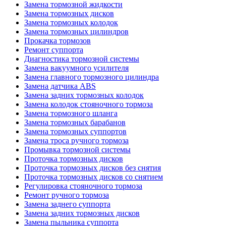
Замена тормозной жидкости
Замена тормозных дисков
Замена тормозных колодок
Замена тормозных цилиндров
Прокачка тормозов
Ремонт суппорта
Диагностика тормозной системы
Замена вакуумного усилителя
Замена главного тормозного цилиндра
Замена датчика ABS
Замена задних тормозных колодок
Замена колодок стояночного тормоза
Замена тормозного шланга
Замена тормозных барабанов
Замена тормозных суппортов
Замена троса ручного тормоза
Промывка тормозной системы
Проточка тормозных дисков
Проточка тормозных дисков без снятия
Проточка тормозных дисков со снятием
Регулировка стояночного тормоза
Ремонт ручного тормоза
Замена заднего суппорта
Замена задних тормозных дисков
Замена пыльника суппорта