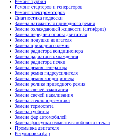
Ремонт турбин
Ремонт стартеров и генераторов
Ремонт электромоторов
Диагностика подвески
Замена натяжителя приводного ремня
Замена охлаждающей жидкости (антифриз)
Замена передней опоры двигателя
Замена подушки двигателя
Замена приводного ремня
Замена радиатора кондиционера
Замена радиатора охлаждения
Замена радиатора печки
Замена ремня генератора
Замена ремня гидроусилителя
Замена ремня кондиционера
Замена ролика приводного ремня
Замена свечей зажигания
Замена свечей накаливания
Замена стеклоподъемника
Замена термостата
Замена турбины
Замена фар автомобилей
Замена форсунки омывателя лобового стекла
Промывка двигателя
Регулировка фар