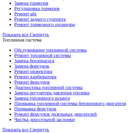
Замена тормозов
Регулировка тормозов
Ремонт абс
Ремонт заднего суппорта
Ремонт тормозного цилиндра
Показать все
Свернуть
Топливная система
Обслуживание топливной системы
Ремонт топливной системы
Замена бензонасоса
Замена форсунок
Ремонт инжектора
Ремонт карбюратора
Ремонт форсунок
Диагностика топливной системы
Замена регулятора давления топлива
Замена топливного шланга
Промывка топливной системы бензинового двигателя
Промывка форсунок
Ремонт форсунок дизельных двигателей
Чистка дроссельной заслонки
Показать все
Свернуть