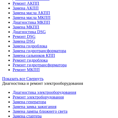
Ремонт АКПП
Замена АКПП
Замена масла АКПП
Замена масла МКПП
Диагностика МКПП
Замена МКПП
Диагностика DSG
Ремонт DSG
Замена DSG
Замена гидроблока
Замена гидротрансформатора
Замена сальников КПП
Ремонт гидроблока
Ремонт гидротрансформатора
Ремонт МКПП
Показать все
Свернуть
Диагностика и ремонт электрооборудования
Диагностика электрооборудования
Ремонт электроборудования
Замена генератора
Замена замка зажигания
Замена лампы ближнего света
Замена стартера