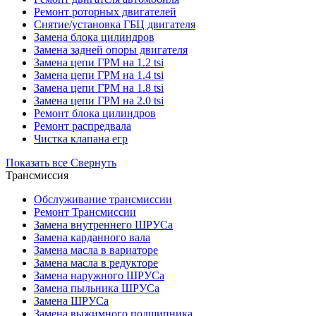
Ремонт роторных двигателей
Снятие/установка ГБЦ двигателя
Замена блока цилиндров
Замена задней опоры двигателя
Замена цепи ГРМ на 1.2 tsi
Замена цепи ГРМ на 1.4 tsi
Замена цепи ГРМ на 1.8 tsi
Замена цепи ГРМ на 2.0 tsi
Ремонт блока цилиндров
Ремонт распредвала
Чистка клапана егр
Показать все
Свернуть
Трансмиссия
Обслуживание трансмиссии
Ремонт Трансмиссии
Замена внутреннего ШРУСа
Замена карданного вала
Замена масла в вариаторе
Замена масла в редукторе
Замена наружного ШРУСа
Замена пыльника ШРУСа
Замена ШРУСа
Замена выжимного подшипника