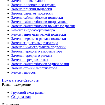
Замена пневмобалона
Замена поворотного кулака
Замена пружин подвески
Замена рычагов подвески
Замена сайлентблоков подвески
Замена сайлентблоков подрамника
Замена сайлентблоков рычага подвески
Ремонт гидроамортизатора
Ремонт пневматической подвески
Замена верхнего рычага подвески
Замена заднего амортизатора
Замена нижнего рычага подвески
Замена переднего амортизатора
Замена переднего рычага
Замена передних стоек
Замена сайлентблоков задней балки
Замена стойки амортизатора
Ремонт шрусов
Показать все
Свернуть
Развал-схождение
Грузовой сход-развал
Сход-развал
Двигатели