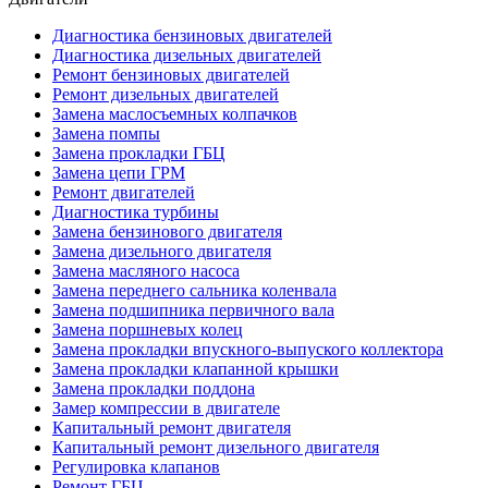
Диагностика бензиновых двигателей
Диагностика дизельных двигателей
Ремонт бензиновых двигателей
Ремонт дизельных двигателей
Замена маслосъемных колпачков
Замена помпы
Замена прокладки ГБЦ
Замена цепи ГРМ
Ремонт двигателей
Диагностика турбины
Замена бензинового двигателя
Замена дизельного двигателя
Замена масляного насоса
Замена переднего сальника коленвала
Замена подшипника первичного вала
Замена поршневых колец
Замена прокладки впускного-выпуского коллектора
Замена прокладки клапанной крышки
Замена прокладки поддона
Замер компрессии в двигателе
Капитальный ремонт двигателя
Капитальный ремонт дизельного двигателя
Регулировка клапанов
Ремонт ГБЦ