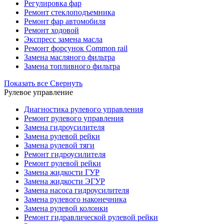
Регулировка фар
Ремонт стеклоподъемника
Ремонт фар автомобиля
Ремонт ходовой
Экспресс замена масла
Ремонт форсунок Common rail
Замена масляного фильтра
Замена топливного фильтра
Показать все
Свернуть
Рулевое управление
Диагностика рулевого управления
Ремонт рулевого управления
Замена гидроусилителя
Замена рулевой рейки
Замена рулевой тяги
Ремонт гидроусилителя
Ремонт рулевой рейки
Замена жидкости ГУР
Замена жидкости ЭГУР
Замена насоса гидроусилителя
Замена рулевого наконечника
Замена рулевой колонки
Ремонт гидравлической рулевой рейки