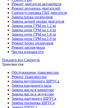
Ремонт двигателя автомобиля
Ремонт роторных двигателей
Снятие/установка ГБЦ двигателя
Замена блока цилиндров
Замена задней опоры двигателя
Замена цепи ГРМ на 1.2 tsi
Замена цепи ГРМ на 1.4 tsi
Замена цепи ГРМ на 1.8 tsi
Замена цепи ГРМ на 2.0 tsi
Ремонт блока цилиндров
Ремонт распредвала
Чистка клапана егр
Показать все
Свернуть
Трансмиссия
Обслуживание трансмиссии
Ремонт Трансмиссии
Замена внутреннего ШРУСа
Замена карданного вала
Замена масла в вариаторе
Замена масла в редукторе
Замена наружного ШРУСа
Замена пыльника ШРУСа
Замена ШРУСа