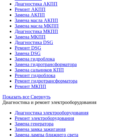
Диагностика АКПП
Ремонт АКПП
Замена АКПП
Замена масла АКПП
Замена масла МКПП
Диагностика МКПП
Замена МКПП
Диагностика DSG
Ремонт DSG
Замена DSG
Замена гидроблока
Замена гидротрансформатора
Замена сальников КПП
Ремонт гидроблока
Ремонт гидротрансформатора
Ремонт МКПП
Показать все
Свернуть
Диагностика и ремонт электрооборудования
Диагностика электрооборудования
Ремонт электроборудования
Замена генератора
Замена замка зажигания
Замена лампы ближнего света