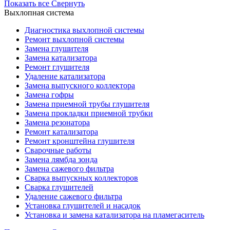
Показать все
Свернуть
Выхлопная система
Диагностика выхлопной системы
Ремонт выхлопной системы
Замена глушителя
Замена катализатора
Ремонт глушителя
Удаление катализатора
Замена выпускного коллектора
Замена гофры
Замена приемной трубы глушителя
Замена прокладки приемной трубки
Замена резонатора
Ремонт катализатора
Ремонт кронштейна глушителя
Сварочные работы
Замена лямбда зонда
Замена сажевого фильтра
Сварка выпускных коллекторов
Сварка глушителей
Удаление сажевого фильтра
Установка глушителей и насадок
Установка и замена катализатора на пламегаситель