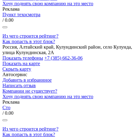
Хочу поднять свою компанию на это место
Реклама
Пункт техосмотра
/ 0.00
Из чего строится рейтинг?
Как попасть в этот блок?
Россия, Алтайский край, Кулундинский район, село Кулунда,
улица Кулундинская, 2А
Показать телефоны
+7 (385) 662-36-06
Показать на карте
Скрыть карту
Автосервис
Добавить в избраннное
Написать отзыв
Компании не существует?
Хочу поднять свою компанию на это место
Реклама
Сто
/ 0.00
Из чего строится рейтинг?
Как попасть в этот блок?