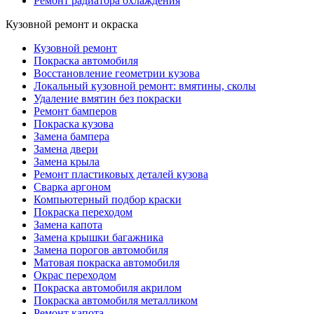
Ремонт радиатора охлаждения
Кузовной ремонт и окраска
Кузовной ремонт
Покраска автомобиля
Восстановление геометрии кузова
Локальный кузовной ремонт: вмятины, сколы
Удаление вмятин без покраски
Ремонт бамперов
Покраска кузова
Замена бампера
Замена двери
Замена крыла
Ремонт пластиковых деталей кузова
Сварка аргоном
Компьютерный подбор краски
Покраска переходом
Замена капота
Замена крышки багажника
Замена порогов автомобиля
Матовая покраска автомобиля
Окрас переходом
Покраска автомобиля акрилом
Покраска автомобиля металликом
Ремонт капота