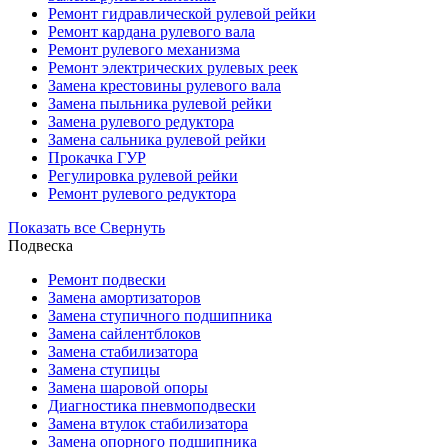
Ремонт гидравлической рулевой рейки
Ремонт кардана рулевого вала
Ремонт рулевого механизма
Ремонт электрических рулевых реек
Замена крестовины рулевого вала
Замена пыльника рулевой рейки
Замена рулевого редуктора
Замена сальника рулевой рейки
Прокачка ГУР
Регулировка рулевой рейки
Ремонт рулевого редуктора
Показать все
Свернуть
Подвеска
Ремонт подвески
Замена амортизаторов
Замена ступичного подшипника
Замена сайлентблоков
Замена стабилизатора
Замена ступицы
Замена шаровой опоры
Диагностика пневмоподвески
Замена втулок стабилизатора
Замена опорного подшипника