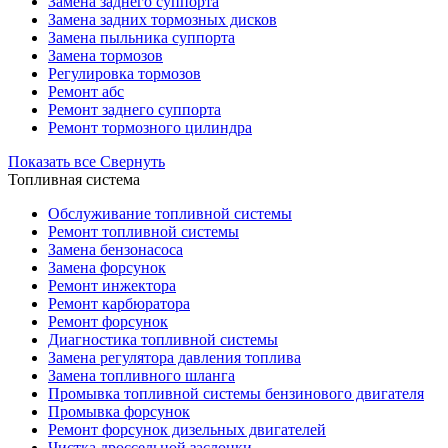
Замена заднего суппорта
Замена задних тормозных дисков
Замена пыльника суппорта
Замена тормозов
Регулировка тормозов
Ремонт абс
Ремонт заднего суппорта
Ремонт тормозного цилиндра
Показать все
Свернуть
Топливная система
Обслуживание топливной системы
Ремонт топливной системы
Замена бензонасоса
Замена форсунок
Ремонт инжектора
Ремонт карбюратора
Ремонт форсунок
Диагностика топливной системы
Замена регулятора давления топлива
Замена топливного шланга
Промывка топливной системы бензинового двигателя
Промывка форсунок
Ремонт форсунок дизельных двигателей
Чистка дроссельной заслонки