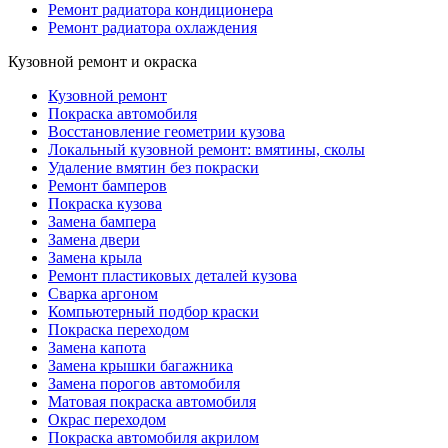
Ремонт радиатора кондиционера
Ремонт радиатора охлаждения
Кузовной ремонт и окраска
Кузовной ремонт
Покраска автомобиля
Восстановление геометрии кузова
Локальный кузовной ремонт: вмятины, сколы
Удаление вмятин без покраски
Ремонт бамперов
Покраска кузова
Замена бампера
Замена двери
Замена крыла
Ремонт пластиковых деталей кузова
Сварка аргоном
Компьютерный подбор краски
Покраска переходом
Замена капота
Замена крышки багажника
Замена порогов автомобиля
Матовая покраска автомобиля
Окрас переходом
Покраска автомобиля акрилом