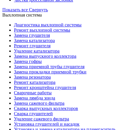
Показать все
Свернуть
Выхлопная система
Диагностика выхлопной системы
Ремонт выхлопной системы
Замена глушителя
Замена катализатора
Ремонт глушителя
Удаление катализатора
Замена выпускного коллектора
Замена гофры
Замена приемной трубы глушителя
Замена прокладки приемной трубки
Замена резонатора
Ремонт катализатора
Ремонт кронштейна глушителя
Сварочные работы
Замена лямбда зонда
Замена сажевого фильтра
Сварка выпускных коллекторов
Сварка глушителей
Удаление сажевого фильтра
Установка глушителей и насадок
Установка и замена катализатора на пламегаситель