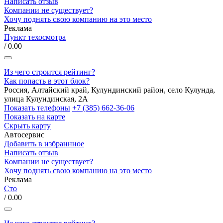
Написать отзыв
Компании не существует?
Хочу поднять свою компанию на это место
Реклама
Пункт техосмотра
/ 0.00
Из чего строится рейтинг?
Как попасть в этот блок?
Россия, Алтайский край, Кулундинский район, село Кулунда,
улица Кулундинская, 2А
Показать телефоны
+7 (385) 662-36-06
Показать на карте
Скрыть карту
Автосервис
Добавить в избраннное
Написать отзыв
Компании не существует?
Хочу поднять свою компанию на это место
Реклама
Сто
/ 0.00