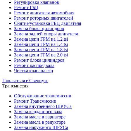
Регулировка клапанов
Ремонт ГБЦ
Ремонт двигателя автомобиля
Ремонт роторных двигателей
Снятие/установка ГБЦ двигателя
Замена блока цилиндров
Замена задней опоры двигателя
Замена цепи ГРМ на 1.2 tsi
Замена цепи ГРМ на 1.4 tsi
Замена цепи ГРМ на 1.8 tsi
Замена цепи ГРМ на 2.0 tsi
Ремонт блока цилиндров
Ремонт распредвала
Чистка клапана егр
Показать все
Свернуть
Трансмиссия
Обслуживание трансмиссии
Ремонт Трансмиссии
Замена внутреннего ШРУСа
Замена карданного вала
Замена масла в вариаторе
Замена масла в редукторе
Замена наружного ШРУСа