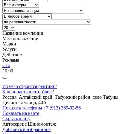
Название компании
Местоположение
Марки
Услуги
Действие
Реклама
Сто
/ 0.00
Из чего строится рейтинг?
Как попасть в этот блок?
Россия, Алтайский край, Табунский район, село Табуны,
Целинная улица, 40А
Показать телефоны
+7 (913) 369-02-56
Показать на карте
Скрыть карту
Автосервис
Шиномонтаж
Добавить в избраннное