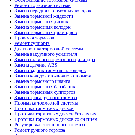
Ремонт тормозной системы
Замена передних тормозных колодок
Замена тормозной жидкости
Замена тормозных дисков
Замена тормозных колодок
Замена тормозных цилиндров
Прокачка тормозов
Ремонт суппорта
Диагностика тормозной системы
Замена вакуумного усилителя
Замена главного тормозного цилиндра
Замена датчика ABS
Замена задних тормозных колодок
Замена колодок стояночного тормоза
Замена тормозного шланга
Замена тормозных барабанов
Замена тормозных суппортов
Замена троса ручного тормоза
Промывка тормозной системы
Проточка тормозных дисков
Проточка тормозных дисков без снятия
Проточка тормозных дисков со снятием
Регулировка стояночного тормоза
Ремонт ручного тормоза