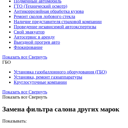
Подменный автомобиль
ГТО (Технический осмотр)
Антикоррозийная обработка кузова
Ремонт сколов лобового стекла
Наличие представителя страховой компании
Проведение независимой автоэкспертизы
Свой эвакуатор
Автосервис в аренду
Выездной прогрев авто
Флокирование
Показать все
Свернуть
ГБО
Установка газобаллонного оборудования (ГБО)
Установка, ремонт газоаппаратуры
Круглосуточные компании
Показать все
Свернуть
Показать все
Свернуть
Замена фильтра салона других марок
Показывать: