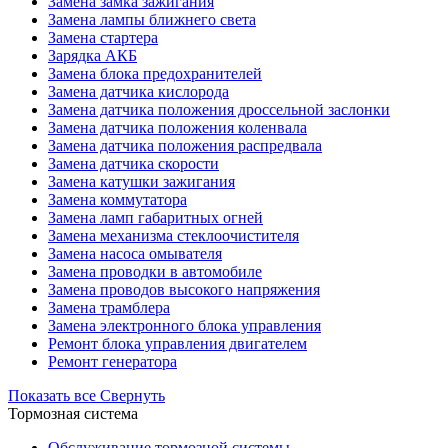
Замена замка зажигания
Замена лампы ближнего света
Замена стартера
Зарядка АКБ
Замена блока предохранителей
Замена датчика кислорода
Замена датчика положения дроссельной заслонки
Замена датчика положения коленвала
Замена датчика положения распредвала
Замена датчика скорости
Замена катушки зажигания
Замена коммутатора
Замена ламп габаритных огней
Замена механизма стеклоочистителя
Замена насоса омывателя
Замена проводки в автомобиле
Замена проводов высокого напряжения
Замена трамблера
Замена электронного блока управления
Ремонт блока управления двигателем
Ремонт генератора
Показать все
Свернуть
Тормозная система
Обслуживание тормозной системы