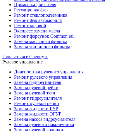
Промывка двигателя
Регулировка фар
Ремонт стеклоподъемника
Ремонт фар автомобиля
Ремонт ходовой
Экспресс замена масла
Ремонт форсунок Common rail
Замена масляного фильтра
Замена топливного фильтра
Показать все
Свернуть
Рулевое управление
Диагностика рулевого управления
Ремонт рулевого управления
Замена гидроусилителя
Замена рулевой рейки
Замена рулевой тяги
Ремонт гидроусилителя
Ремонт рулевой рейки
Замена жидкости ГУР
Замена жидкости ЭГУР
Замена насоса гидроусилителя
Замена рулевого наконечника
Замена рулевой колонки