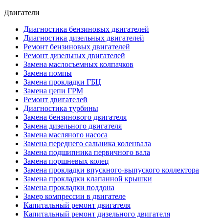
Двигатели
Диагностика бензиновых двигателей
Диагностика дизельных двигателей
Ремонт бензиновых двигателей
Ремонт дизельных двигателей
Замена маслосъемных колпачков
Замена помпы
Замена прокладки ГБЦ
Замена цепи ГРМ
Ремонт двигателей
Диагностика турбины
Замена бензинового двигателя
Замена дизельного двигателя
Замена масляного насоса
Замена переднего сальника коленвала
Замена подшипника первичного вала
Замена поршневых колец
Замена прокладки впускного-выпуского коллектора
Замена прокладки клапанной крышки
Замена прокладки поддона
Замер компрессии в двигателе
Капитальный ремонт двигателя
Капитальный ремонт дизельного двигателя