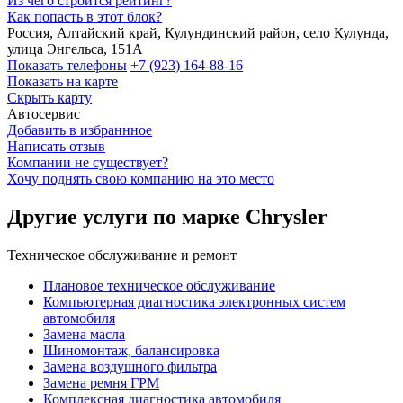
Из чего строится рейтинг?
Как попасть в этот блок?
Россия, Алтайский край, Кулундинский район, село Кулунда,
улица Энгельса, 151А
Показать телефоны
+7 (923) 164-88-16
Показать на карте
Скрыть карту
Автосервис
Добавить в избраннное
Написать отзыв
Компании не существует?
Хочу поднять свою компанию на это место
Другие услуги по марке Chrysler
Техническое обслуживание и ремонт
Плановое техническое обслуживание
Компьютерная диагностика электронных систем
автомобиля
Замена масла
Шиномонтаж, балансировка
Замена воздушного фильтра
Замена ремня ГРМ
Комплексная диагностика автомобиля