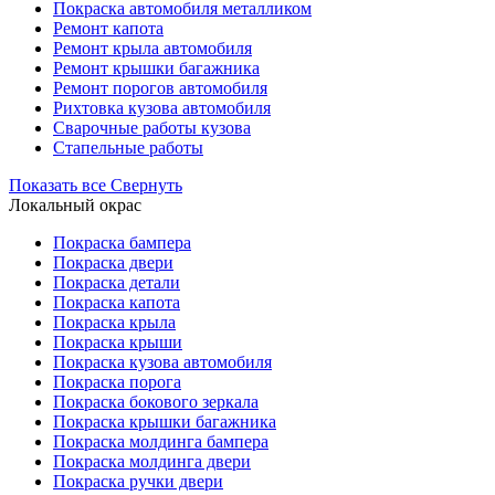
Покраска автомобиля металликом
Ремонт капота
Ремонт крыла автомобиля
Ремонт крышки багажника
Ремонт порогов автомобиля
Рихтовка кузова автомобиля
Сварочные работы кузова
Стапельные работы
Показать все
Свернуть
Локальный окрас
Покраска бампера
Покраска двери
Покраска детали
Покраска капота
Покраска крыла
Покраска крыши
Покраска кузова автомобиля
Покраска порога
Покраска бокового зеркала
Покраска крышки багажника
Покраска молдинга бампера
Покраска молдинга двери
Покраска ручки двери