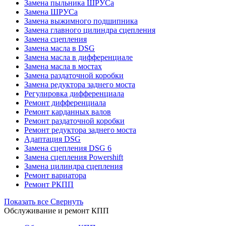
Замена пыльника ШРУСа
Замена ШРУСа
Замена выжимного подшипника
Замена главного цилиндра сцепления
Замена сцепления
Замена масла в DSG
Замена масла в дифференциале
Замена масла в мостах
Замена раздаточной коробки
Замена редуктора заднего моста
Регулировка дифференциала
Ремонт дифференциала
Ремонт карданных валов
Ремонт раздаточной коробки
Ремонт редуктора заднего моста
Адаптация DSG
Замена сцепления DSG 6
Замена сцепления Powershift
Замена цилиндра сцепления
Ремонт вариатора
Ремонт РКПП
Показать все
Свернуть
Обслуживание и ремонт КПП