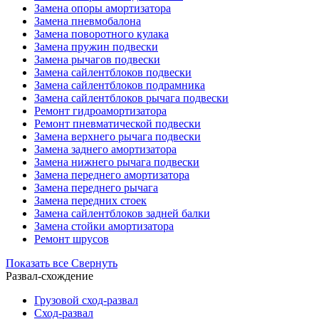
Замена опоры амортизатора
Замена пневмобалона
Замена поворотного кулака
Замена пружин подвески
Замена рычагов подвески
Замена сайлентблоков подвески
Замена сайлентблоков подрамника
Замена сайлентблоков рычага подвески
Ремонт гидроамортизатора
Ремонт пневматической подвески
Замена верхнего рычага подвески
Замена заднего амортизатора
Замена нижнего рычага подвески
Замена переднего амортизатора
Замена переднего рычага
Замена передних стоек
Замена сайлентблоков задней балки
Замена стойки амортизатора
Ремонт шрусов
Показать все
Свернуть
Развал-схождение
Грузовой сход-развал
Сход-развал