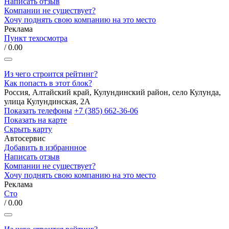
Написать отзыв
Компании не существует?
Хочу поднять свою компанию на это место
Реклама
Пункт техосмотра
/ 0.00
Из чего строится рейтинг?
Как попасть в этот блок?
Россия, Алтайский край, Кулундинский район, село Кулунда,
улица Кулундинская, 2А
Показать телефоны
+7 (385) 662-36-06
Показать на карте
Скрыть карту
Автосервис
Добавить в избраннное
Написать отзыв
Компании не существует?
Хочу поднять свою компанию на это место
Реклама
Сто
/ 0.00