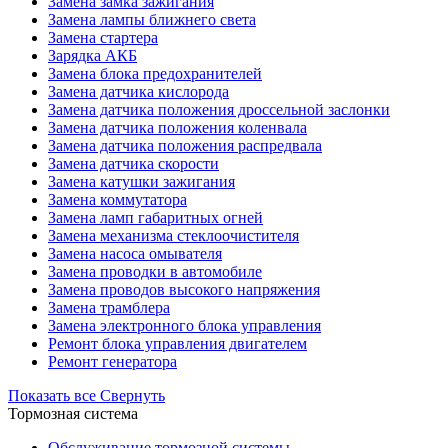
Замена замка зажигания
Замена лампы ближнего света
Замена стартера
Зарядка АКБ
Замена блока предохранителей
Замена датчика кислорода
Замена датчика положения дроссельной заслонки
Замена датчика положения коленвала
Замена датчика положения распредвала
Замена датчика скорости
Замена катушки зажигания
Замена коммутатора
Замена ламп габаритных огней
Замена механизма стеклоочистителя
Замена насоса омывателя
Замена проводки в автомобиле
Замена проводов высокого напряжения
Замена трамблера
Замена электронного блока управления
Ремонт блока управления двигателем
Ремонт генератора
Показать все
Свернуть
Тормозная система
Обслуживание тормозной системы