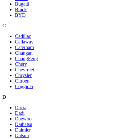
Bugatti
Buick
BYD
C
Cadillac
Callaway
Caterham
Changan
ChangFeng
Chery
Chevrolet
Chrysler
Citroen
Coggiola
D
Dacia
Dadi
Daewoo
Daihatsu
Daimler
Datsun