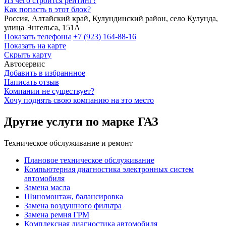
Из чего строится рейтинг?
Как попасть в этот блок?
Россия, Алтайский край, Кулундинский район, село Кулунда,
улица Энгельса, 151А
Показать телефоны
+7 (923) 164-88-16
Показать на карте
Скрыть карту
Автосервис
Добавить в избраннное
Написать отзыв
Компании не существует?
Хочу поднять свою компанию на это место
Другие услуги по марке ГАЗ
Техническое обслуживание и ремонт
Плановое техническое обслуживание
Компьютерная диагностика электронных систем
автомобиля
Замена масла
Шиномонтаж, балансировка
Замена воздушного фильтра
Замена ремня ГРМ
Комплексная диагностика автомобиля