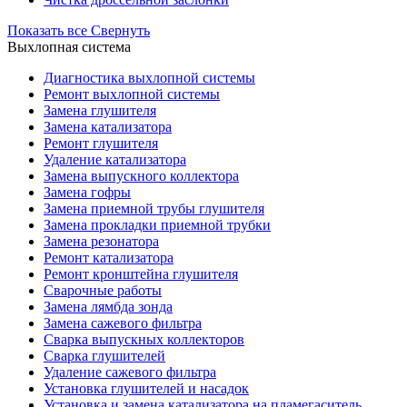
Показать все
Свернуть
Выхлопная система
Диагностика выхлопной системы
Ремонт выхлопной системы
Замена глушителя
Замена катализатора
Ремонт глушителя
Удаление катализатора
Замена выпускного коллектора
Замена гофры
Замена приемной трубы глушителя
Замена прокладки приемной трубки
Замена резонатора
Ремонт катализатора
Ремонт кронштейна глушителя
Сварочные работы
Замена лямбда зонда
Замена сажевого фильтра
Сварка выпускных коллекторов
Сварка глушителей
Удаление сажевого фильтра
Установка глушителей и насадок
Установка и замена катализатора на пламегаситель