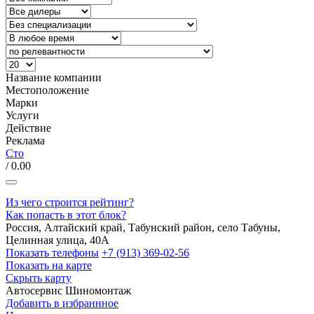
Название компании
Местоположение
Марки
Услуги
Действие
Реклама
Сто
/ 0.00
Из чего строится рейтинг?
Как попасть в этот блок?
Россия, Алтайский край, Табунский район, село Табуны,
Целинная улица, 40А
Показать телефоны
+7 (913) 369-02-56
Показать на карте
Скрыть карту
Автосервис
Шиномонтаж
Добавить в избраннное