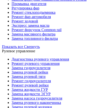
Промывка двигателя
Регулировка фар
Ремонт стеклоподъемника
Ремонт фар автомобиля
Ремонт ходовой
Экспресс замена масла
Ремонт форсунок Common rail
Замена масляного фильтра
Замена топливного фильтра
Показать все
Свернуть
Рулевое управление
Диагностика рулевого управления
Ремонт рулевого управления
Замена гидроусилителя
Замена рулевой рейки
Замена рулевой тяги
Ремонт гидроусилителя
Ремонт рулевой рейки
Замена жидкости ГУР
Замена жидкости ЭГУР
Замена насоса гидроусилителя
Замена рулевого наконечника
Замена рулевой колонки