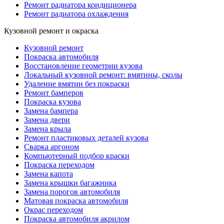
Ремонт радиатора кондиционера
Ремонт радиатора охлаждения
Кузовной ремонт и окраска
Кузовной ремонт
Покраска автомобиля
Восстановление геометрии кузова
Локальный кузовной ремонт: вмятины, сколы
Удаление вмятин без покраски
Ремонт бамперов
Покраска кузова
Замена бампера
Замена двери
Замена крыла
Ремонт пластиковых деталей кузова
Сварка аргоном
Компьютерный подбор краски
Покраска переходом
Замена капота
Замена крышки багажника
Замена порогов автомобиля
Матовая покраска автомобиля
Окрас переходом
Покраска автомобиля акрилом