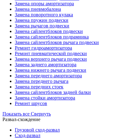
Замена опоры амортизатора
Замена пневмобалона
Замена поворотного кулака
Замена пружин подвески
Замена рычагов подвески
Замена сайлентблоков подвески
Замена сайлентблоков подрамника
Замена сайлентблоков рычага подвески
Ремонт гидроамортизатора
Ремонт пневматической подвески
Замена верхнего рычага подвески
Замена заднего амортизатора
Замена нижнего рычага подвески
Замена переднего амортизатора
Замена переднего рычага
Замена передних стоек
Замена сайлентблоков задней балки
Замена стойки амортизатора
Ремонт шрусов
Показать все
Свернуть
Развал-схождение
Грузовой сход-развал
Сход-развал