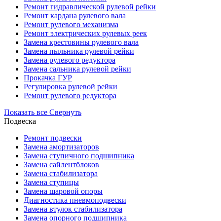
Ремонт гидравлической рулевой рейки
Ремонт кардана рулевого вала
Ремонт рулевого механизма
Ремонт электрических рулевых реек
Замена крестовины рулевого вала
Замена пыльника рулевой рейки
Замена рулевого редуктора
Замена сальника рулевой рейки
Прокачка ГУР
Регулировка рулевой рейки
Ремонт рулевого редуктора
Показать все
Свернуть
Подвеска
Ремонт подвески
Замена амортизаторов
Замена ступичного подшипника
Замена сайлентблоков
Замена стабилизатора
Замена ступицы
Замена шаровой опоры
Диагностика пневмоподвески
Замена втулок стабилизатора
Замена опорного подшипника