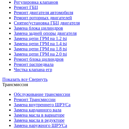
Регулировка клапанов
Ремонт ГБЦ
Ремонт двигателя автомобиля
Ремонт роторных двигателей
Снятие/установка ГБЦ двигателя
Замена блока цилиндров
Замена задней опоры двигателя
Замена цепи ГРМ на 1.2 tsi
Замена цепи ГРМ на 1.4 tsi
Замена цепи ГРМ на 1.8 tsi
Замена цепи ГРМ на 2.0 tsi
Ремонт блока цилиндров
Ремонт распредвала
Чистка клапана егр
Показать все
Свернуть
Трансмиссия
Обслуживание трансмиссии
Ремонт Трансмиссии
Замена внутреннего ШРУСа
Замена карданного вала
Замена масла в вариаторе
Замена масла в редукторе
Замена наружного ШРУСа