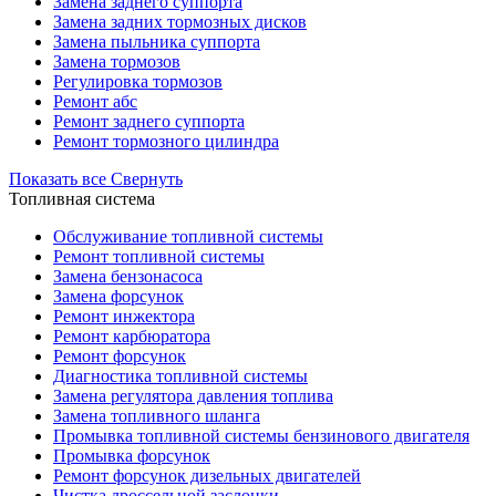
Замена заднего суппорта
Замена задних тормозных дисков
Замена пыльника суппорта
Замена тормозов
Регулировка тормозов
Ремонт абс
Ремонт заднего суппорта
Ремонт тормозного цилиндра
Показать все
Свернуть
Топливная система
Обслуживание топливной системы
Ремонт топливной системы
Замена бензонасоса
Замена форсунок
Ремонт инжектора
Ремонт карбюратора
Ремонт форсунок
Диагностика топливной системы
Замена регулятора давления топлива
Замена топливного шланга
Промывка топливной системы бензинового двигателя
Промывка форсунок
Ремонт форсунок дизельных двигателей
Чистка дроссельной заслонки