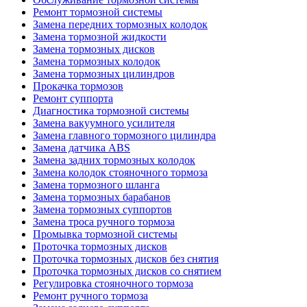
Ремонт тормозной системы
Замена передних тормозных колодок
Замена тормозной жидкости
Замена тормозных дисков
Замена тормозных колодок
Замена тормозных цилиндров
Прокачка тормозов
Ремонт суппорта
Диагностика тормозной системы
Замена вакуумного усилителя
Замена главного тормозного цилиндра
Замена датчика ABS
Замена задних тормозных колодок
Замена колодок стояночного тормоза
Замена тормозного шланга
Замена тормозных барабанов
Замена тормозных суппортов
Замена троса ручного тормоза
Промывка тормозной системы
Проточка тормозных дисков
Проточка тормозных дисков без снятия
Проточка тормозных дисков со снятием
Регулировка стояночного тормоза
Ремонт ручного тормоза