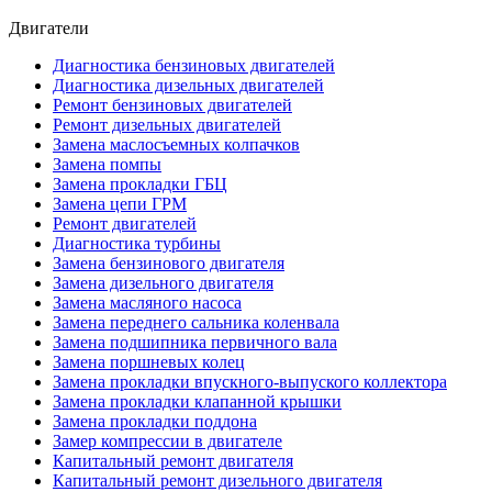
Двигатели
Диагностика бензиновых двигателей
Диагностика дизельных двигателей
Ремонт бензиновых двигателей
Ремонт дизельных двигателей
Замена маслосъемных колпачков
Замена помпы
Замена прокладки ГБЦ
Замена цепи ГРМ
Ремонт двигателей
Диагностика турбины
Замена бензинового двигателя
Замена дизельного двигателя
Замена масляного насоса
Замена переднего сальника коленвала
Замена подшипника первичного вала
Замена поршневых колец
Замена прокладки впускного-выпуского коллектора
Замена прокладки клапанной крышки
Замена прокладки поддона
Замер компрессии в двигателе
Капитальный ремонт двигателя
Капитальный ремонт дизельного двигателя