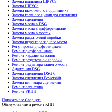
Замена пыльника ШРУСа
Замена ШРУСа
Замена выжимного подшипника
Замена главного цилиндра сцепления
Замена сцепления
Замена масла в DSG
Замена масла в дифференциале
Замена масла в мостах
Замена раздаточной коробки
Замена редуктора заднего моста
Регулировка дифференциала
Ремонт дифференциала
Ремонт карданных валов
Ремонт раздаточной коробки
Ремонт редуктора заднего моста
Адаптация DSG
Замена сцепления DSG 6
Замена сцепления Powershift
Замена цилиндра сцепления
Ремонт вариатора
Ремонт РКПП
Показать все
Свернуть
Обслуживание и ремонт КПП