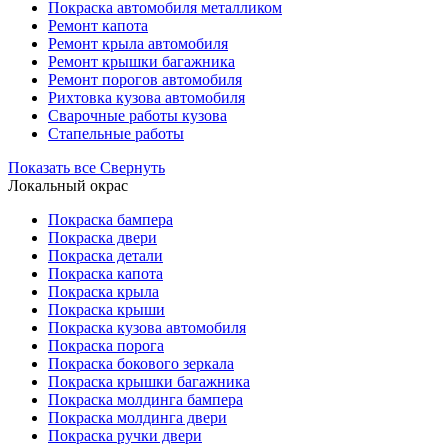
Покраска автомобиля металликом
Ремонт капота
Ремонт крыла автомобиля
Ремонт крышки багажника
Ремонт порогов автомобиля
Рихтовка кузова автомобиля
Сварочные работы кузова
Стапельные работы
Показать все
Свернуть
Локальный окрас
Покраска бампера
Покраска двери
Покраска детали
Покраска капота
Покраска крыла
Покраска крыши
Покраска кузова автомобиля
Покраска порога
Покраска бокового зеркала
Покраска крышки багажника
Покраска молдинга бампера
Покраска молдинга двери
Покраска ручки двери