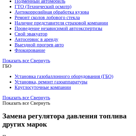
Подменный автомобиль
ГТО (Технический осмотр)
Антикоррозийная обработка кузова
Ремонт сколов лобового стекла
Наличие представителя страховой компании
Проведение независимой автоэкспертизы
Свой эвакуатор
Автосервис в аренду
Выездной прогрев авто
Флокирование
Показать все
Свернуть
ГБО
Установка газобаллонного оборудования (ГБО)
Установка, ремонт газоаппаратуры
Круглосуточные компании
Показать все
Свернуть
Показать все
Свернуть
Замена регулятора давления топлива
других марок