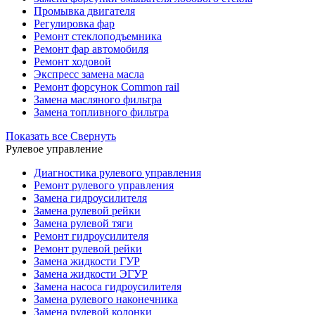
Промывка двигателя
Регулировка фар
Ремонт стеклоподъемника
Ремонт фар автомобиля
Ремонт ходовой
Экспресс замена масла
Ремонт форсунок Common rail
Замена масляного фильтра
Замена топливного фильтра
Показать все
Свернуть
Рулевое управление
Диагностика рулевого управления
Ремонт рулевого управления
Замена гидроусилителя
Замена рулевой рейки
Замена рулевой тяги
Ремонт гидроусилителя
Ремонт рулевой рейки
Замена жидкости ГУР
Замена жидкости ЭГУР
Замена насоса гидроусилителя
Замена рулевого наконечника
Замена рулевой колонки