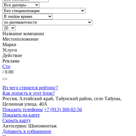
Название компании
Местоположение
Марки
Услуги
Действие
Реклама
Сто
/ 0.00
Из чего строится рейтинг?
Как попасть в этот блок?
Россия, Алтайский край, Табунский район, село Табуны,
Целинная улица, 40А
Показать телефоны
+7 (913) 369-02-56
Показать на карте
Скрыть карту
Автосервис
Шиномонтаж
Добавить в избраннное