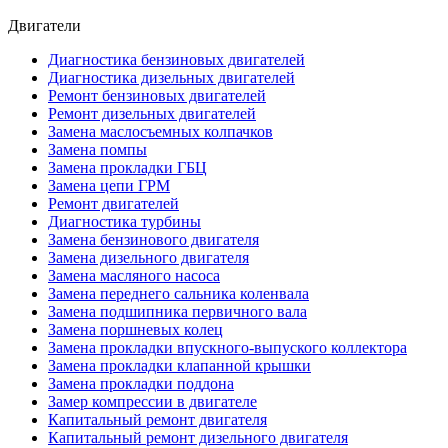
Двигатели
Диагностика бензиновых двигателей
Диагностика дизельных двигателей
Ремонт бензиновых двигателей
Ремонт дизельных двигателей
Замена маслосъемных колпачков
Замена помпы
Замена прокладки ГБЦ
Замена цепи ГРМ
Ремонт двигателей
Диагностика турбины
Замена бензинового двигателя
Замена дизельного двигателя
Замена масляного насоса
Замена переднего сальника коленвала
Замена подшипника первичного вала
Замена поршневых колец
Замена прокладки впускного-выпуского коллектора
Замена прокладки клапанной крышки
Замена прокладки поддона
Замер компрессии в двигателе
Капитальный ремонт двигателя
Капитальный ремонт дизельного двигателя