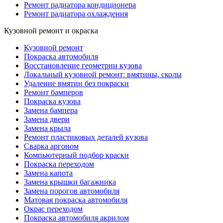
Ремонт радиатора кондиционера
Ремонт радиатора охлаждения
Кузовной ремонт и окраска
Кузовной ремонт
Покраска автомобиля
Восстановление геометрии кузова
Локальный кузовной ремонт: вмятины, сколы
Удаление вмятин без покраски
Ремонт бамперов
Покраска кузова
Замена бампера
Замена двери
Замена крыла
Ремонт пластиковых деталей кузова
Сварка аргоном
Компьютерный подбор краски
Покраска переходом
Замена капота
Замена крышки багажника
Замена порогов автомобиля
Матовая покраска автомобиля
Окрас переходом
Покраска автомобиля акрилом