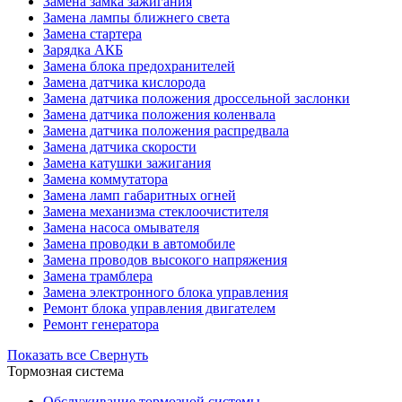
Замена замка зажигания
Замена лампы ближнего света
Замена стартера
Зарядка АКБ
Замена блока предохранителей
Замена датчика кислорода
Замена датчика положения дроссельной заслонки
Замена датчика положения коленвала
Замена датчика положения распредвала
Замена датчика скорости
Замена катушки зажигания
Замена коммутатора
Замена ламп габаритных огней
Замена механизма стеклоочистителя
Замена насоса омывателя
Замена проводки в автомобиле
Замена проводов высокого напряжения
Замена трамблера
Замена электронного блока управления
Ремонт блока управления двигателем
Ремонт генератора
Показать все
Свернуть
Тормозная система
Обслуживание тормозной системы