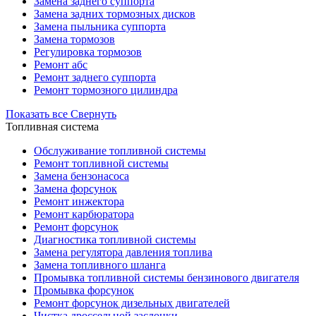
Замена заднего суппорта
Замена задних тормозных дисков
Замена пыльника суппорта
Замена тормозов
Регулировка тормозов
Ремонт абс
Ремонт заднего суппорта
Ремонт тормозного цилиндра
Показать все
Свернуть
Топливная система
Обслуживание топливной системы
Ремонт топливной системы
Замена бензонасоса
Замена форсунок
Ремонт инжектора
Ремонт карбюратора
Ремонт форсунок
Диагностика топливной системы
Замена регулятора давления топлива
Замена топливного шланга
Промывка топливной системы бензинового двигателя
Промывка форсунок
Ремонт форсунок дизельных двигателей
Чистка дроссельной заслонки