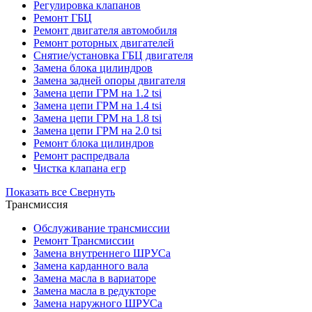
Регулировка клапанов
Ремонт ГБЦ
Ремонт двигателя автомобиля
Ремонт роторных двигателей
Снятие/установка ГБЦ двигателя
Замена блока цилиндров
Замена задней опоры двигателя
Замена цепи ГРМ на 1.2 tsi
Замена цепи ГРМ на 1.4 tsi
Замена цепи ГРМ на 1.8 tsi
Замена цепи ГРМ на 2.0 tsi
Ремонт блока цилиндров
Ремонт распредвала
Чистка клапана егр
Показать все
Свернуть
Трансмиссия
Обслуживание трансмиссии
Ремонт Трансмиссии
Замена внутреннего ШРУСа
Замена карданного вала
Замена масла в вариаторе
Замена масла в редукторе
Замена наружного ШРУСа