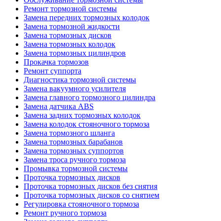
Ремонт тормозной системы
Замена передних тормозных колодок
Замена тормозной жидкости
Замена тормозных дисков
Замена тормозных колодок
Замена тормозных цилиндров
Прокачка тормозов
Ремонт суппорта
Диагностика тормозной системы
Замена вакуумного усилителя
Замена главного тормозного цилиндра
Замена датчика ABS
Замена задних тормозных колодок
Замена колодок стояночного тормоза
Замена тормозного шланга
Замена тормозных барабанов
Замена тормозных суппортов
Замена троса ручного тормоза
Промывка тормозной системы
Проточка тормозных дисков
Проточка тормозных дисков без снятия
Проточка тормозных дисков со снятием
Регулировка стояночного тормоза
Ремонт ручного тормоза