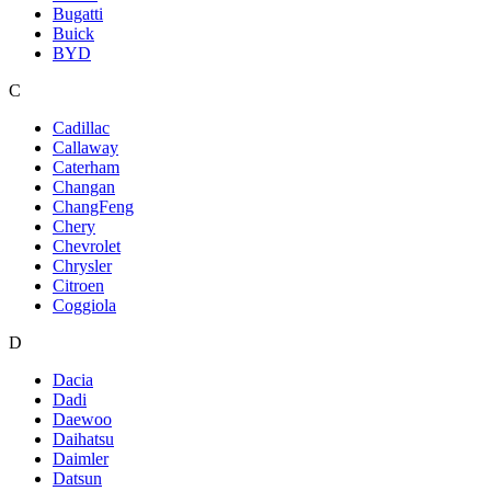
Bugatti
Buick
BYD
C
Cadillac
Callaway
Caterham
Changan
ChangFeng
Chery
Chevrolet
Chrysler
Citroen
Coggiola
D
Dacia
Dadi
Daewoo
Daihatsu
Daimler
Datsun