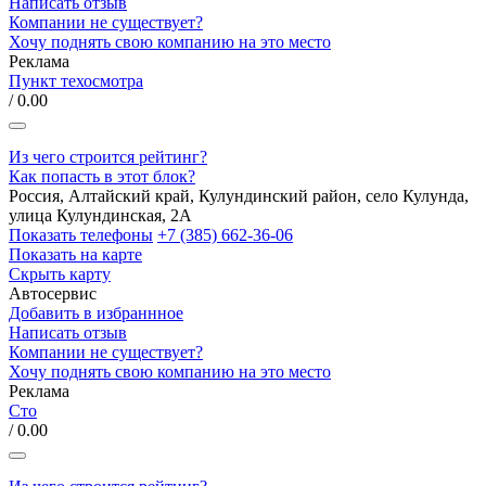
Написать отзыв
Компании не существует?
Хочу поднять свою компанию на это место
Реклама
Пункт техосмотра
/ 0.00
Из чего строится рейтинг?
Как попасть в этот блок?
Россия, Алтайский край, Кулундинский район, село Кулунда,
улица Кулундинская, 2А
Показать телефоны
+7 (385) 662-36-06
Показать на карте
Скрыть карту
Автосервис
Добавить в избраннное
Написать отзыв
Компании не существует?
Хочу поднять свою компанию на это место
Реклама
Сто
/ 0.00