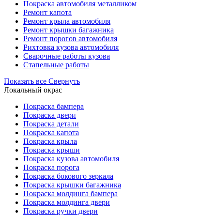
Покраска автомобиля металликом
Ремонт капота
Ремонт крыла автомобиля
Ремонт крышки багажника
Ремонт порогов автомобиля
Рихтовка кузова автомобиля
Сварочные работы кузова
Стапельные работы
Показать все
Свернуть
Локальный окрас
Покраска бампера
Покраска двери
Покраска детали
Покраска капота
Покраска крыла
Покраска крыши
Покраска кузова автомобиля
Покраска порога
Покраска бокового зеркала
Покраска крышки багажника
Покраска молдинга бампера
Покраска молдинга двери
Покраска ручки двери