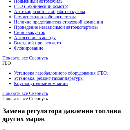
Подменный автомобиль
ГТО (Технический осмотр)
Антикоррозийная обработка кузова
Ремонт сколов лобового стекла
Наличие представителя страховой компании
Проведение независимой автоэкспертизы
Свой эвакуатор
Автосервис в аренду
Выездной прогрев авто
Флокирование
Показать все
Свернуть
ГБО
Установка газобаллонного оборудования (ГБО)
Установка, ремонт газоаппаратуры
Круглосуточные компании
Показать все
Свернуть
Показать все
Свернуть
Замена регулятора давления топлива
других марок