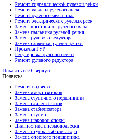
Ремонт гидравлической рулевой рейки
Ремонт кардана рулевого вала
Ремонт рулевого механизма
Ремонт электрических рулевых реек
Замена крестовины рулевого вала
Замена пыльника рулевой рейки
Замена рулевого редуктора
Замена сальника рулевой рейки
Прокачка ГУР
Регулировка рулевой рейки
Ремонт рулевого редуктора
Показать все
Свернуть
Подвеска
Ремонт подвески
Замена амортизаторов
Замена ступичного подшипника
Замена сайлентблоков
Замена стабилизатора
Замена ступицы
Замена шаровой опоры
Диагностика пневмоподвески
Замена втулок стабилизатора
Замена опорного подшипника