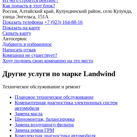
Из чего строится рейтинг?
Как попасть в этот блок?
Россия, Алтайский край, Кулундинский район, село Кулунда,
улица Энгельса, 151А
Показать телефоны
+7 (923) 164-88-16
Показать на карте
Скрыть карту
Автосервис
Добавить в избраннное
Написать отзыв
Компании не существует?
Хочу поднять свою компанию на это место
Другие услуги по марке Landwind
Техническое обслуживание и ремонт
Плановое техническое обслуживание
Компьютерная диагностика электронных систем
автомобиля
Замена масла
Шиномонтаж, балансировка
Замена воздушного фильтра
Замена ремня ГРМ
Комплексная диагностика автомобиля