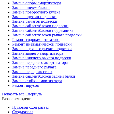
Замена опоры амортизатора
Замена пневмобалона
Замена поворотного кулака
Замена пружин подвески
Замена рычагов подвески
Замена сайлентблоков подвески
Замена сайлентблоков подрамника
Замена сайлентблоков рычага подвески
Ремонт гидроамортизатора
Ремонт пневматической подвески
Замена верхнего рычага подвески
Замена заднего амортизатора
Замена нижнего рычага подвески
Замена переднего амортизатора
Замена переднего рычага
Замена передних стоек
Замена сайлентблоков задней балки
Замена стойки амортизатора
Ремонт шрусов
Показать все
Свернуть
Развал-схождение
Грузовой сход-развал
Сход-развал