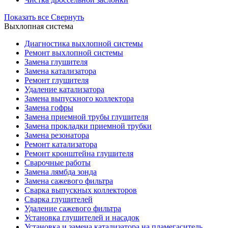
Показать все
Свернуть
Выхлопная система
Диагностика выхлопной системы
Ремонт выхлопной системы
Замена глушителя
Замена катализатора
Ремонт глушителя
Удаление катализатора
Замена выпускного коллектора
Замена гофры
Замена приемной трубы глушителя
Замена прокладки приемной трубки
Замена резонатора
Ремонт катализатора
Ремонт кронштейна глушителя
Сварочные работы
Замена лямбда зонда
Замена сажевого фильтра
Сварка выпускных коллекторов
Сварка глушителей
Удаление сажевого фильтра
Установка глушителей и насадок
Установка и замена катализатора на пламегаситель