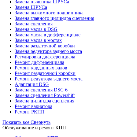
Замена пыльника ШРУСа
Замена ШРУСа
Замена выжимного подшипника
Замена главного цилиндра сцепления
Замена сцепления
Замена масла в DSG
Замена масла в дифференциале
Замена масла в мостах
Замена раздаточной коробки
Замена редуктора заднего моста
Регулировка дифференциала
Ремонт дифференциала
Ремонт карданных валов
Ремонт раздаточной коробки
Ремонт редуктора заднего моста
Адаптация DSG
Замена сцепления DSG 6
Замена сцепления Powershift
Замена цилиндра сцепления
Ремонт вариатора
Ремонт РКПП
Показать все
Свернуть
Обслуживание и ремонт КПП