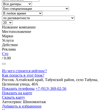
Название компании
Местоположение
Марки
Услуги
Действие
Реклама
Сто
/ 0.00
Из чего строится рейтинг?
Как попасть в этот блок?
Россия, Алтайский край, Табунский район, село Табуны,
Целинная улица, 40А
Показать телефоны
+7 (913) 369-02-56
Показать на карте
Скрыть карту
Автосервис
Шиномонтаж
Добавить в избраннное