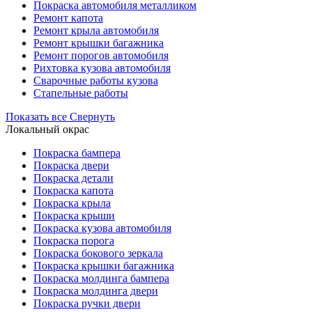
Покраска автомобиля металликом
Ремонт капота
Ремонт крыла автомобиля
Ремонт крышки багажника
Ремонт порогов автомобиля
Рихтовка кузова автомобиля
Сварочные работы кузова
Стапельные работы
Показать все
Свернуть
Локальный окрас
Покраска бампера
Покраска двери
Покраска детали
Покраска капота
Покраска крыла
Покраска крыши
Покраска кузова автомобиля
Покраска порога
Покраска бокового зеркала
Покраска крышки багажника
Покраска молдинга бампера
Покраска молдинга двери
Покраска ручки двери