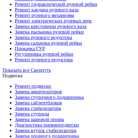
Ремонт гидравлической рулевой рейки
Ремонт кардана рулевого вала
Ремонт рулевого механизма
Ремонт электрических рулевых реек
Замена крестовины рулевого вала
Замена пыльника рулевой рейки
Замена рулевого редуктора
Замена сальника рулевой рейки
Прокачка ГУР
Регулировка рулевой рейки
Ремонт рулевого редуктора
Показать все
Свернуть
Подвеска
Ремонт подвески
Замена амортизаторов
Замена ступичного подшипника
Замена сайлентблоков
Замена стабилизатора
Замена ступицы
Замена шаровой опоры
Диагностика пневмоподвески
Замена втулок стабилизатора
Замена опорного подшипника