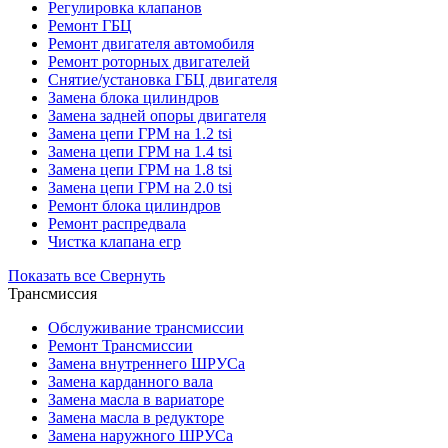
Регулировка клапанов
Ремонт ГБЦ
Ремонт двигателя автомобиля
Ремонт роторных двигателей
Снятие/установка ГБЦ двигателя
Замена блока цилиндров
Замена задней опоры двигателя
Замена цепи ГРМ на 1.2 tsi
Замена цепи ГРМ на 1.4 tsi
Замена цепи ГРМ на 1.8 tsi
Замена цепи ГРМ на 2.0 tsi
Ремонт блока цилиндров
Ремонт распредвала
Чистка клапана егр
Показать все
Свернуть
Трансмиссия
Обслуживание трансмиссии
Ремонт Трансмиссии
Замена внутреннего ШРУСа
Замена карданного вала
Замена масла в вариаторе
Замена масла в редукторе
Замена наружного ШРУСа