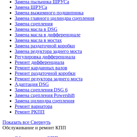
Замена пыльника ШРУСа
Замена ШРУСа
Замена выжимного подшипника
Замена главного цилиндра сцепления
Замена сцепления
Замена масла в DSG
Замена масла в дифференциале
Замена масла в мостах
Замена раздаточной коробки
Замена редуктора заднего моста
Регулировка дифференциала
Ремонт дифференциала
Ремонт карданных валов
Ремонт раздаточной коробки
Ремонт редуктора заднего моста
Адаптация DSG
Замена сцепления DSG 6
Замена сцепления Powershift
Замена цилиндра сцепления
Ремонт вариатора
Ремонт РКПП
Показать все
Свернуть
Обслуживание и ремонт КПП