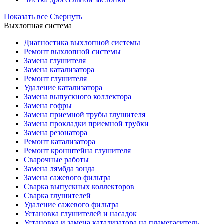
Показать все
Свернуть
Выхлопная система
Диагностика выхлопной системы
Ремонт выхлопной системы
Замена глушителя
Замена катализатора
Ремонт глушителя
Удаление катализатора
Замена выпускного коллектора
Замена гофры
Замена приемной трубы глушителя
Замена прокладки приемной трубки
Замена резонатора
Ремонт катализатора
Ремонт кронштейна глушителя
Сварочные работы
Замена лямбда зонда
Замена сажевого фильтра
Сварка выпускных коллекторов
Сварка глушителей
Удаление сажевого фильтра
Установка глушителей и насадок
Установка и замена катализатора на пламегаситель