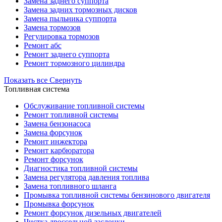
Замена заднего суппорта
Замена задних тормозных дисков
Замена пыльника суппорта
Замена тормозов
Регулировка тормозов
Ремонт абс
Ремонт заднего суппорта
Ремонт тормозного цилиндра
Показать все
Свернуть
Топливная система
Обслуживание топливной системы
Ремонт топливной системы
Замена бензонасоса
Замена форсунок
Ремонт инжектора
Ремонт карбюратора
Ремонт форсунок
Диагностика топливной системы
Замена регулятора давления топлива
Замена топливного шланга
Промывка топливной системы бензинового двигателя
Промывка форсунок
Ремонт форсунок дизельных двигателей
Чистка дроссельной заслонки