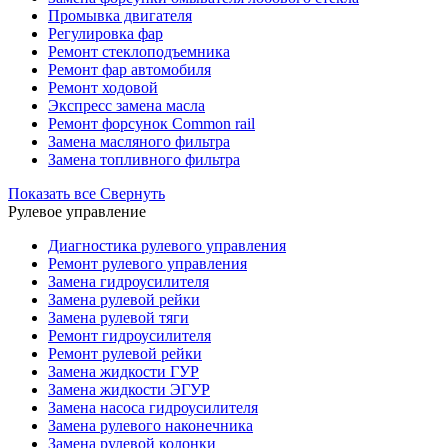
Промывка двигателя
Регулировка фар
Ремонт стеклоподъемника
Ремонт фар автомобиля
Ремонт ходовой
Экспресс замена масла
Ремонт форсунок Common rail
Замена масляного фильтра
Замена топливного фильтра
Показать все
Свернуть
Рулевое управление
Диагностика рулевого управления
Ремонт рулевого управления
Замена гидроусилителя
Замена рулевой рейки
Замена рулевой тяги
Ремонт гидроусилителя
Ремонт рулевой рейки
Замена жидкости ГУР
Замена жидкости ЭГУР
Замена насоса гидроусилителя
Замена рулевого наконечника
Замена рулевой колонки