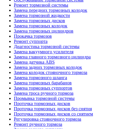
Ремонт тормозной системы
Замена передних тормозных колодок
Замена тормозной жидкости
Замена тормозных дисков
Замена тормозных колодок
Замена тормозных цилиндров
Прокачка тормозов
Ремонт суппорта
Диагностика тормозной системы
Замена вакуумного усилителя
Замена главного тормозного цилиндра
Замена датчика ABS
Замена задних тормозных колодок
Замена колодок стояночного тормоза
Замена тормозного шланга
Замена тормозных барабанов
Замена тормозных суппортов
Замена троса ручного тормоза
Промывка тормозной системы
Проточка тормозных дисков
Проточка тормозных дисков без снятия
Проточка тормозных дисков со снятием
Регулировка стояночного тормоза
Ремонт ручного тормоза