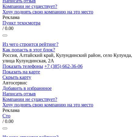
Написать отзыв
Компании не существует?
Хочу поднять свою компанию на это место
Реклама
Пункт техосмотра
/ 0.00
Из чего строится рейтинг?
Как попасть в этот блок?
Россия, Алтайский край, Кулундинский район, село Кулунда,
улица Кулундинская, 2А
Показать телефоны
+7 (385) 662-36-06
Показать на карте
Скрыть карту
Автосервис
Добавить в избраннное
Написать отзыв
Компании не существует?
Хочу поднять свою компанию на это место
Реклама
Сто
/ 0.00