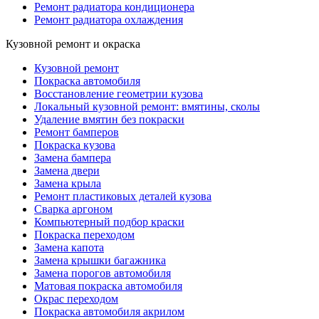
Ремонт радиатора кондиционера
Ремонт радиатора охлаждения
Кузовной ремонт и окраска
Кузовной ремонт
Покраска автомобиля
Восстановление геометрии кузова
Локальный кузовной ремонт: вмятины, сколы
Удаление вмятин без покраски
Ремонт бамперов
Покраска кузова
Замена бампера
Замена двери
Замена крыла
Ремонт пластиковых деталей кузова
Сварка аргоном
Компьютерный подбор краски
Покраска переходом
Замена капота
Замена крышки багажника
Замена порогов автомобиля
Матовая покраска автомобиля
Окрас переходом
Покраска автомобиля акрилом