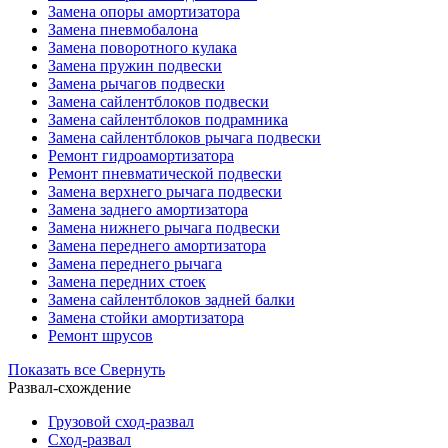
Замена опоры амортизатора
Замена пневмобалона
Замена поворотного кулака
Замена пружин подвески
Замена рычагов подвески
Замена сайлентблоков подвески
Замена сайлентблоков подрамника
Замена сайлентблоков рычага подвески
Ремонт гидроамортизатора
Ремонт пневматической подвески
Замена верхнего рычага подвески
Замена заднего амортизатора
Замена нижнего рычага подвески
Замена переднего амортизатора
Замена переднего рычага
Замена передних стоек
Замена сайлентблоков задней балки
Замена стойки амортизатора
Ремонт шрусов
Показать все
Свернуть
Развал-схождение
Грузовой сход-развал
Сход-развал