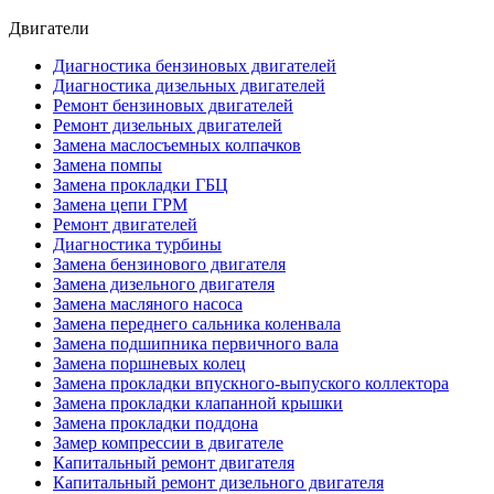
Двигатели
Диагностика бензиновых двигателей
Диагностика дизельных двигателей
Ремонт бензиновых двигателей
Ремонт дизельных двигателей
Замена маслосъемных колпачков
Замена помпы
Замена прокладки ГБЦ
Замена цепи ГРМ
Ремонт двигателей
Диагностика турбины
Замена бензинового двигателя
Замена дизельного двигателя
Замена масляного насоса
Замена переднего сальника коленвала
Замена подшипника первичного вала
Замена поршневых колец
Замена прокладки впускного-выпуского коллектора
Замена прокладки клапанной крышки
Замена прокладки поддона
Замер компрессии в двигателе
Капитальный ремонт двигателя
Капитальный ремонт дизельного двигателя