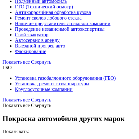
Подменный автомобиль
ГТО (Технический осмотр)
Антикоррозийная обработка кузова
Ремонт сколов лобового стекла
Наличие представителя страховой компании
Проведение независимой автоэкспертизы
Свой эвакуатор
Автосервис в аренду
Выездной прогрев авто
Флокирование
Показать все
Свернуть
ГБО
Установка газобаллонного оборудования (ГБО)
Установка, ремонт газоаппаратуры
Круглосуточные компании
Показать все
Свернуть
Показать все
Свернуть
Покраска автомобиля других марок
Показывать: