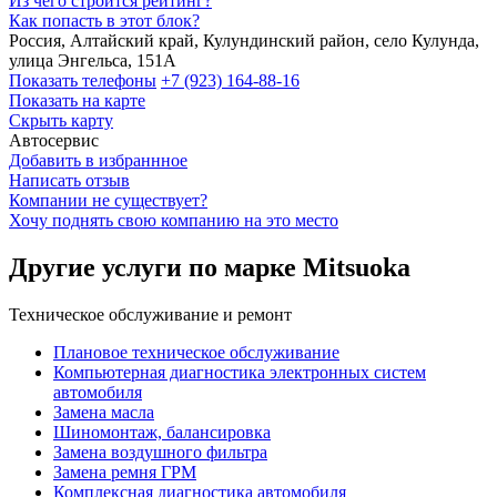
Из чего строится рейтинг?
Как попасть в этот блок?
Россия, Алтайский край, Кулундинский район, село Кулунда,
улица Энгельса, 151А
Показать телефоны
+7 (923) 164-88-16
Показать на карте
Скрыть карту
Автосервис
Добавить в избраннное
Написать отзыв
Компании не существует?
Хочу поднять свою компанию на это место
Другие услуги по марке Mitsuoka
Техническое обслуживание и ремонт
Плановое техническое обслуживание
Компьютерная диагностика электронных систем
автомобиля
Замена масла
Шиномонтаж, балансировка
Замена воздушного фильтра
Замена ремня ГРМ
Комплексная диагностика автомобиля