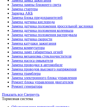
Замена замка зажигания
Замена лампы ближнего света
Замена стартера
Зарядка АКБ
Замена блока предохранителей
Замена датчика кислорода
Замена датчика положения дроссельной заслонки
Замена датчика положения коленвала
Замена датчика положения распредвала
Замена датчика скорости
Замена катушки зажигания
Замена коммутатора
Замена ламп габаритных огней
Замена механизма стеклоочистителя
Замена насоса омывателя
Замена проводки в автомобиле
Замена проводов высокого напряжения
Замена трамблера
Замена электронного блока управления
Ремонт блока управления двигателем
Ремонт генератора
Показать все
Свернуть
Тормозная система
Обслуживание тормозной системы