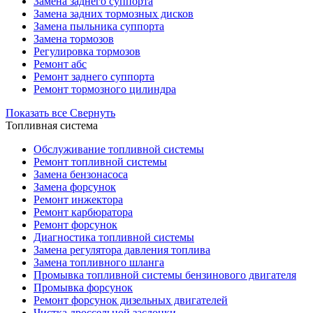
Замена заднего суппорта
Замена задних тормозных дисков
Замена пыльника суппорта
Замена тормозов
Регулировка тормозов
Ремонт абс
Ремонт заднего суппорта
Ремонт тормозного цилиндра
Показать все
Свернуть
Топливная система
Обслуживание топливной системы
Ремонт топливной системы
Замена бензонасоса
Замена форсунок
Ремонт инжектора
Ремонт карбюратора
Ремонт форсунок
Диагностика топливной системы
Замена регулятора давления топлива
Замена топливного шланга
Промывка топливной системы бензинового двигателя
Промывка форсунок
Ремонт форсунок дизельных двигателей
Чистка дроссельной заслонки