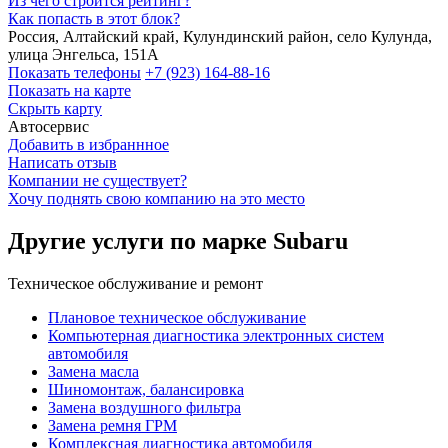
Из чего строится рейтинг?
Как попасть в этот блок?
Россия, Алтайский край, Кулундинский район, село Кулунда,
улица Энгельса, 151А
Показать телефоны
+7 (923) 164-88-16
Показать на карте
Скрыть карту
Автосервис
Добавить в избраннное
Написать отзыв
Компании не существует?
Хочу поднять свою компанию на это место
Другие услуги по марке Subaru
Техническое обслуживание и ремонт
Плановое техническое обслуживание
Компьютерная диагностика электронных систем
автомобиля
Замена масла
Шиномонтаж, балансировка
Замена воздушного фильтра
Замена ремня ГРМ
Комплексная диагностика автомобиля