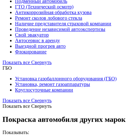
Подменный автомобиль
ГТО (Технический осмотр)
Антикоррозийная обработка кузова
Ремонт сколов лобового стекла
Наличие представителя страховой компании
Проведение независимой автоэкспертизы
Свой эвакуатор
Автосервис в аренду
Выездной прогрев авто
Флокирование
Показать все
Свернуть
ГБО
Установка газобаллонного оборудования (ГБО)
Установка, ремонт газоаппаратуры
Круглосуточные компании
Показать все
Свернуть
Показать все
Свернуть
Покраска автомобиля других марок
Показывать: