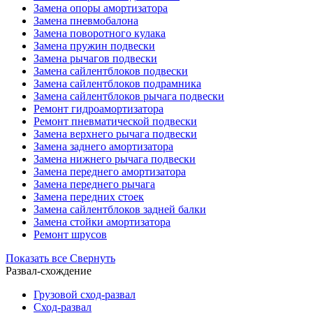
Замена опоры амортизатора
Замена пневмобалона
Замена поворотного кулака
Замена пружин подвески
Замена рычагов подвески
Замена сайлентблоков подвески
Замена сайлентблоков подрамника
Замена сайлентблоков рычага подвески
Ремонт гидроамортизатора
Ремонт пневматической подвески
Замена верхнего рычага подвески
Замена заднего амортизатора
Замена нижнего рычага подвески
Замена переднего амортизатора
Замена переднего рычага
Замена передних стоек
Замена сайлентблоков задней балки
Замена стойки амортизатора
Ремонт шрусов
Показать все
Свернуть
Развал-схождение
Грузовой сход-развал
Сход-развал