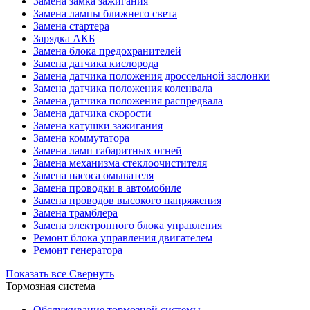
Замена замка зажигания
Замена лампы ближнего света
Замена стартера
Зарядка АКБ
Замена блока предохранителей
Замена датчика кислорода
Замена датчика положения дроссельной заслонки
Замена датчика положения коленвала
Замена датчика положения распредвала
Замена датчика скорости
Замена катушки зажигания
Замена коммутатора
Замена ламп габаритных огней
Замена механизма стеклоочистителя
Замена насоса омывателя
Замена проводки в автомобиле
Замена проводов высокого напряжения
Замена трамблера
Замена электронного блока управления
Ремонт блока управления двигателем
Ремонт генератора
Показать все
Свернуть
Тормозная система
Обслуживание тормозной системы