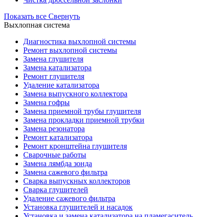
Показать все
Свернуть
Выхлопная система
Диагностика выхлопной системы
Ремонт выхлопной системы
Замена глушителя
Замена катализатора
Ремонт глушителя
Удаление катализатора
Замена выпускного коллектора
Замена гофры
Замена приемной трубы глушителя
Замена прокладки приемной трубки
Замена резонатора
Ремонт катализатора
Ремонт кронштейна глушителя
Сварочные работы
Замена лямбда зонда
Замена сажевого фильтра
Сварка выпускных коллекторов
Сварка глушителей
Удаление сажевого фильтра
Установка глушителей и насадок
Установка и замена катализатора на пламегаситель