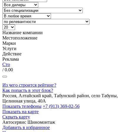
Название компании
Местоположение
Марки
Услуги
Действие
Реклама
Сто
/ 0.00
Из чего строится рейтинг?
Как попасть в этот блок?
Россия, Алтайский край, Табунский район, село Табуны,
Целинная улица, 40А
Показать телефоны
+7 (913) 369-02-56
Показать на карте
Скрыть карту
Автосервис
Шиномонтаж
Добавить в избраннное