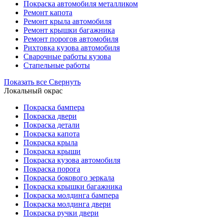
Покраска автомобиля металликом
Ремонт капота
Ремонт крыла автомобиля
Ремонт крышки багажника
Ремонт порогов автомобиля
Рихтовка кузова автомобиля
Сварочные работы кузова
Стапельные работы
Показать все
Свернуть
Локальный окрас
Покраска бампера
Покраска двери
Покраска детали
Покраска капота
Покраска крыла
Покраска крыши
Покраска кузова автомобиля
Покраска порога
Покраска бокового зеркала
Покраска крышки багажника
Покраска молдинга бампера
Покраска молдинга двери
Покраска ручки двери