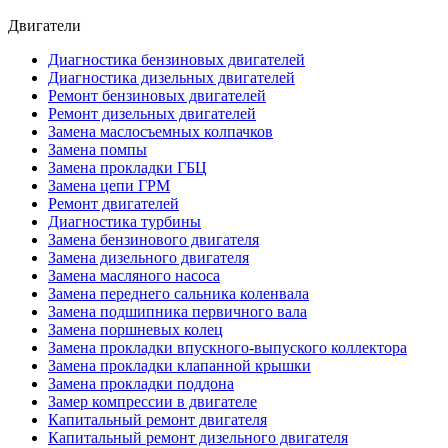
Двигатели
Диагностика бензиновых двигателей
Диагностика дизельных двигателей
Ремонт бензиновых двигателей
Ремонт дизельных двигателей
Замена маслосъемных колпачков
Замена помпы
Замена прокладки ГБЦ
Замена цепи ГРМ
Ремонт двигателей
Диагностика турбины
Замена бензинового двигателя
Замена дизельного двигателя
Замена масляного насоса
Замена переднего сальника коленвала
Замена подшипника первичного вала
Замена поршневых колец
Замена прокладки впускного-выпуского коллектора
Замена прокладки клапанной крышки
Замена прокладки поддона
Замер компрессии в двигателе
Капитальный ремонт двигателя
Капитальный ремонт дизельного двигателя