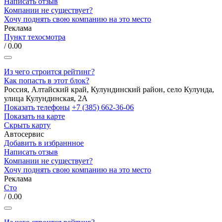
Написать отзыв
Компании не существует?
Хочу поднять свою компанию на это место
Реклама
Пункт техосмотра
/ 0.00
Из чего строится рейтинг?
Как попасть в этот блок?
Россия, Алтайский край, Кулундинский район, село Кулунда,
улица Кулундинская, 2А
Показать телефоны
+7 (385) 662-36-06
Показать на карте
Скрыть карту
Автосервис
Добавить в избраннное
Написать отзыв
Компании не существует?
Хочу поднять свою компанию на это место
Реклама
Сто
/ 0.00