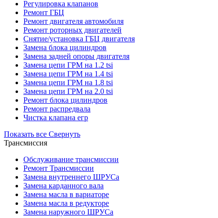
Регулировка клапанов
Ремонт ГБЦ
Ремонт двигателя автомобиля
Ремонт роторных двигателей
Снятие/установка ГБЦ двигателя
Замена блока цилиндров
Замена задней опоры двигателя
Замена цепи ГРМ на 1.2 tsi
Замена цепи ГРМ на 1.4 tsi
Замена цепи ГРМ на 1.8 tsi
Замена цепи ГРМ на 2.0 tsi
Ремонт блока цилиндров
Ремонт распредвала
Чистка клапана егр
Показать все
Свернуть
Трансмиссия
Обслуживание трансмиссии
Ремонт Трансмиссии
Замена внутреннего ШРУСа
Замена карданного вала
Замена масла в вариаторе
Замена масла в редукторе
Замена наружного ШРУСа