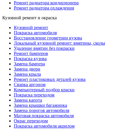
Ремонт радиатора кондиционера
Ремонт радиатора охлаждения
Кузовной ремонт и окраска
Кузовной ремонт
Покраска автомобиля
Восстановление геометрии кузова
Локальный кузовной ремонт: вмятины, сколы
Удаление вмятин без покраски
Ремонт бамперов
Покраска кузова
Замена бампера
Замена двери
Замена крыла
Ремонт пластиковых деталей кузова
Сварка аргоном
Компьютерный подбор краски
Покраска переходом
Замена капота
Замена крышки багажника
Замена порогов автомобиля
Матовая покраска автомобиля
Окрас переходом
Покраска автомобиля акрилом