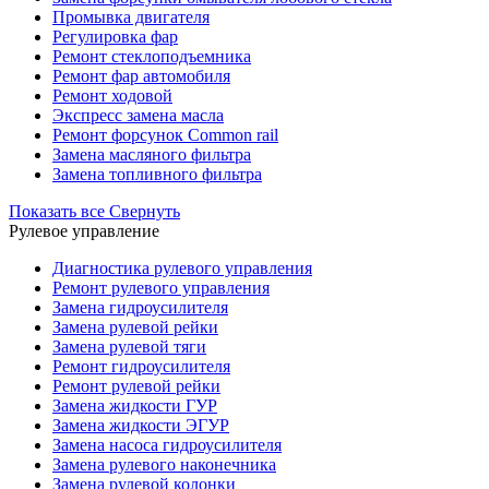
Промывка двигателя
Регулировка фар
Ремонт стеклоподъемника
Ремонт фар автомобиля
Ремонт ходовой
Экспресс замена масла
Ремонт форсунок Common rail
Замена масляного фильтра
Замена топливного фильтра
Показать все
Свернуть
Рулевое управление
Диагностика рулевого управления
Ремонт рулевого управления
Замена гидроусилителя
Замена рулевой рейки
Замена рулевой тяги
Ремонт гидроусилителя
Ремонт рулевой рейки
Замена жидкости ГУР
Замена жидкости ЭГУР
Замена насоса гидроусилителя
Замена рулевого наконечника
Замена рулевой колонки