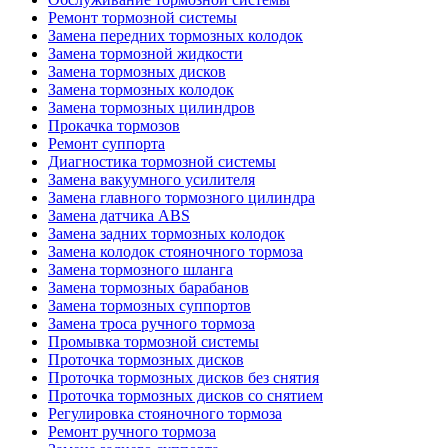
Ремонт тормозной системы
Замена передних тормозных колодок
Замена тормозной жидкости
Замена тормозных дисков
Замена тормозных колодок
Замена тормозных цилиндров
Прокачка тормозов
Ремонт суппорта
Диагностика тормозной системы
Замена вакуумного усилителя
Замена главного тормозного цилиндра
Замена датчика ABS
Замена задних тормозных колодок
Замена колодок стояночного тормоза
Замена тормозного шланга
Замена тормозных барабанов
Замена тормозных суппортов
Замена троса ручного тормоза
Промывка тормозной системы
Проточка тормозных дисков
Проточка тормозных дисков без снятия
Проточка тормозных дисков со снятием
Регулировка стояночного тормоза
Ремонт ручного тормоза