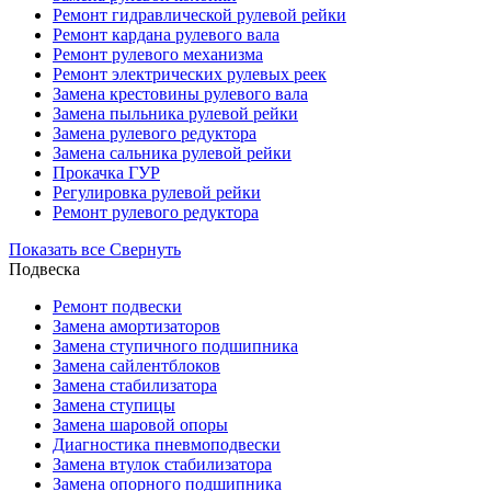
Ремонт гидравлической рулевой рейки
Ремонт кардана рулевого вала
Ремонт рулевого механизма
Ремонт электрических рулевых реек
Замена крестовины рулевого вала
Замена пыльника рулевой рейки
Замена рулевого редуктора
Замена сальника рулевой рейки
Прокачка ГУР
Регулировка рулевой рейки
Ремонт рулевого редуктора
Показать все
Свернуть
Подвеска
Ремонт подвески
Замена амортизаторов
Замена ступичного подшипника
Замена сайлентблоков
Замена стабилизатора
Замена ступицы
Замена шаровой опоры
Диагностика пневмоподвески
Замена втулок стабилизатора
Замена опорного подшипника