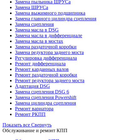
Замена пыльника ШРУСа
Замена ШРУСа
Замена выжимного подшипника
Замена главного цилиндра сцепления
Замена сцепления
Замена масла в DSG
Замена масла в дифференциале
Замена масла в мостах
Замена раздаточной коробки
Замена редуктора заднего моста
Регулировка дифференциала
Ремонт дифференциала
Ремонт карданных валов
Ремонт раздаточной коробки
Ремонт редуктора заднего моста
Адаптация DSG
Замена сцепления DSG 6
Замена сцепления Powershift
Замена цилиндра сцепления
Ремонт вариатора
Ремонт РКПП
Показать все
Свернуть
Обслуживание и ремонт КПП