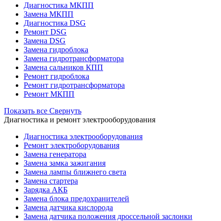
Диагностика МКПП
Замена МКПП
Диагностика DSG
Ремонт DSG
Замена DSG
Замена гидроблока
Замена гидротрансформатора
Замена сальников КПП
Ремонт гидроблока
Ремонт гидротрансформатора
Ремонт МКПП
Показать все
Свернуть
Диагностика и ремонт электрооборудования
Диагностика электрооборудования
Ремонт электроборудования
Замена генератора
Замена замка зажигания
Замена лампы ближнего света
Замена стартера
Зарядка АКБ
Замена блока предохранителей
Замена датчика кислорода
Замена датчика положения дроссельной заслонки