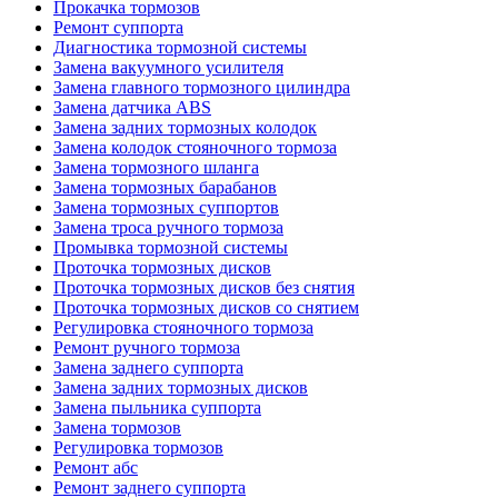
Прокачка тормозов
Ремонт суппорта
Диагностика тормозной системы
Замена вакуумного усилителя
Замена главного тормозного цилиндра
Замена датчика ABS
Замена задних тормозных колодок
Замена колодок стояночного тормоза
Замена тормозного шланга
Замена тормозных барабанов
Замена тормозных суппортов
Замена троса ручного тормоза
Промывка тормозной системы
Проточка тормозных дисков
Проточка тормозных дисков без снятия
Проточка тормозных дисков со снятием
Регулировка стояночного тормоза
Ремонт ручного тормоза
Замена заднего суппорта
Замена задних тормозных дисков
Замена пыльника суппорта
Замена тормозов
Регулировка тормозов
Ремонт абс
Ремонт заднего суппорта