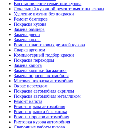
Восстановление геометрии кузова
Локальный кузовной ремонт: вмятины, сколы
Удаление вмятин без покраски
Ремонт бамперов
Покраска кузова
Замена бампера
Замена двери
Замена крыла
Ремонт пластиковых деталей кузова
Сварка аргоном
Компьютерный подбор краски
Покраска переходом
Замена капота
Замена крышки багажника
Замена порогов автомобиля
Матовая покраска автомобиля
Окрас переходом
Покраска автомобиля акрилом
Покраска автомобиля металликом
Ремонт капота
Ремонт крыла автомобиля
Ремонт крышки багажника
Ремонт порогов автомобиля
Рихтовка кузова автомобиля
Сварочные работы кузова