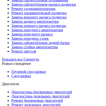
Замена сайлентблоков подрамника
Замена сайлентблоков рычага подвески
Ремонт гидроамортизатора
Ремонт пневматической подвески
Замена верхнего рычага подвески
Замена заднего амортизатора
Замена нижнего рычага подвески
Замена переднего амортизатора
Замена переднего рычага
Замена передних стоек
Замена сайлентблоков задней балки
Замена стойки амортизатора
Ремонт шрусов
Показать все
Свернуть
Развал-схождение
Грузовой сход-развал
Сход-развал
Двигатели
Диагностика бензиновых двигателей
Диагностика дизельных двигателей
Ремонт бензиновых двигателей
Ремонт дизельных двигателей