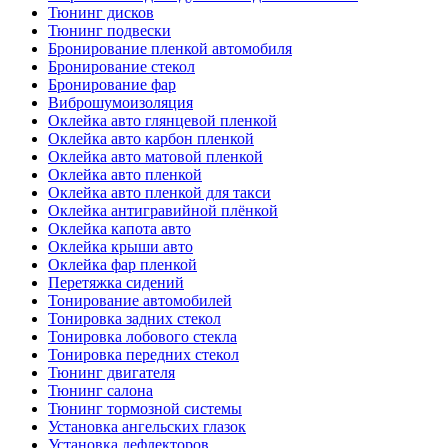
Тюнинг дисков
Тюнинг подвески
Бронирование пленкой автомобиля
Бронирование стекол
Бронирование фар
Виброшумоизоляция
Оклейка авто глянцевой пленкой
Оклейка авто карбон пленкой
Оклейка авто матовой пленкой
Оклейка авто пленкой
Оклейка авто пленкой для такси
Оклейка антигравийной плёнкой
Оклейка капота авто
Оклейка крыши авто
Оклейка фар пленкой
Перетяжка сидений
Тонирование автомобилей
Тонировка задних стекол
Тонировка лобового стекла
Тонировка передних стекол
Тюнинг двигателя
Тюнинг салона
Тюнинг тормозной системы
Установка ангельских глазок
Установка дефлекторов