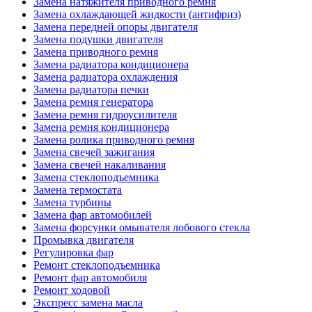
Замена натяжителя приводного ремня
Замена охлаждающей жидкости (антифриз)
Замена передней опоры двигателя
Замена подушки двигателя
Замена приводного ремня
Замена радиатора кондиционера
Замена радиатора охлаждения
Замена радиатора печки
Замена ремня генератора
Замена ремня гидроусилителя
Замена ремня кондиционера
Замена ролика приводного ремня
Замена свечей зажигания
Замена свечей накаливания
Замена стеклоподъемника
Замена термостата
Замена турбины
Замена фар автомобилей
Замена форсунки омывателя лобового стекла
Промывка двигателя
Регулировка фар
Ремонт стеклоподъемника
Ремонт фар автомобиля
Ремонт ходовой
Экспресс замена масла