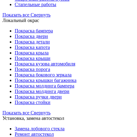
Стапельные работы
Показать все
Свернуть
Локальный окрас
Покраска бампера
Покраска двери
Покраска детали
Покраска капота
Покраска крыла
Покраска крыши
Покраска кузова автомобиля
Покраска порога
Покраска бокового зеркала
Покраска крышки багажника
Покраска молдинга бампера
Покраска молдинга двери
Покраска ручки двери
Покраска стойки
Показать все
Свернуть
Установка, замена автостекол
Замена лобового стекла
Ремонт автостекол