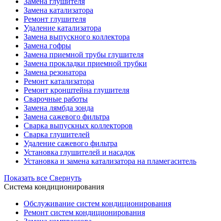
Замена глушителя
Замена катализатора
Ремонт глушителя
Удаление катализатора
Замена выпускного коллектора
Замена гофры
Замена приемной трубы глушителя
Замена прокладки приемной трубки
Замена резонатора
Ремонт катализатора
Ремонт кронштейна глушителя
Сварочные работы
Замена лямбда зонда
Замена сажевого фильтра
Сварка выпускных коллекторов
Сварка глушителей
Удаление сажевого фильтра
Установка глушителей и насадок
Установка и замена катализатора на пламегаситель
Показать все
Свернуть
Система кондиционирования
Обслуживание систем кондиционирования
Ремонт систем кондиционирования