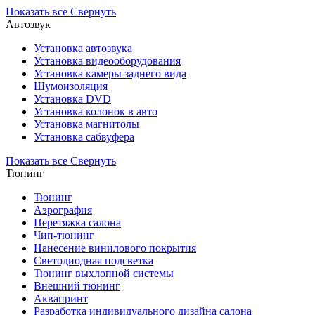
Показать все
Свернуть
Автозвук
Установка автозвука
Установка видеооборудования
Установка камеры заднего вида
Шумоизоляция
Установка DVD
Установка колонок в авто
Установка магнитолы
Установка сабвуфера
Показать все
Свернуть
Тюнинг
Тюнинг
Аэрография
Перетяжка салона
Чип-тюнинг
Нанесение винилового покрытия
Светодиодная подсветка
Тюнинг выхлопной системы
Внешний тюнинг
Аквапринт
Разработка индивидуального дизайна салона