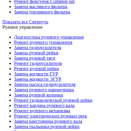
Ремонт форсунок Common rail
Замена масляного фильтра
Замена топливного фильтра
Показать все
Свернуть
Рулевое управление
Диагностика рулевого управления
Ремонт рулевого управления
Замена гидроусилителя
Замена рулевой рейки
Замена рулевой тяги
Ремонт гидроусилителя
Ремонт рулевой рейки
Замена жидкости ГУР
Замена жидкости ЭГУР
Замена насоса гидроусилителя
Замена рулевого наконечника
Замена рулевой колонки
Ремонт гидравлической рулевой рейки
Ремонт кардана рулевого вала
Ремонт рулевого механизма
Ремонт электрических рулевых реек
Замена крестовины рулевого вала
Замена пыльника рулевой рейки