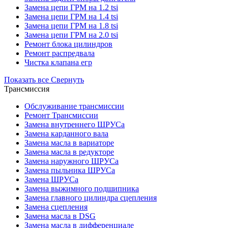
Замена цепи ГРМ на 1.2 tsi
Замена цепи ГРМ на 1.4 tsi
Замена цепи ГРМ на 1.8 tsi
Замена цепи ГРМ на 2.0 tsi
Ремонт блока цилиндров
Ремонт распредвала
Чистка клапана егр
Показать все
Свернуть
Трансмиссия
Обслуживание трансмиссии
Ремонт Трансмиссии
Замена внутреннего ШРУСа
Замена карданного вала
Замена масла в вариаторе
Замена масла в редукторе
Замена наружного ШРУСа
Замена пыльника ШРУСа
Замена ШРУСа
Замена выжимного подшипника
Замена главного цилиндра сцепления
Замена сцепления
Замена масла в DSG
Замена масла в дифференциале