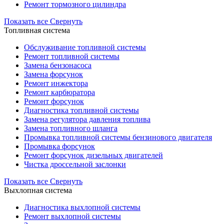
Ремонт тормозного цилиндра
Показать все
Свернуть
Топливная система
Обслуживание топливной системы
Ремонт топливной системы
Замена бензонасоса
Замена форсунок
Ремонт инжектора
Ремонт карбюратора
Ремонт форсунок
Диагностика топливной системы
Замена регулятора давления топлива
Замена топливного шланга
Промывка топливной системы бензинового двигателя
Промывка форсунок
Ремонт форсунок дизельных двигателей
Чистка дроссельной заслонки
Показать все
Свернуть
Выхлопная система
Диагностика выхлопной системы
Ремонт выхлопной системы