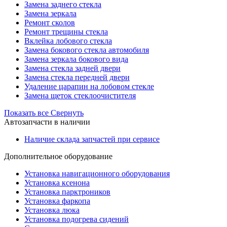
Замена заднего стекла
Замена зеркала
Ремонт сколов
Ремонт трещины стекла
Вклейка лобового стекла
Замена бокового стекла автомобиля
Замена зеркала бокового вида
Замена стекла задней двери
Замена стекла передней двери
Удаление царапин на лобовом стекле
Замена щеток стеклоочистителя
Показать все
Свернуть
Автозапчасти в наличии
Наличие склада запчастей при сервисе
Дополнительное оборудование
Установка навигационного оборудования
Установка ксенона
Установка парктроников
Установка фаркопа
Установка люка
Установка подогрева сидений