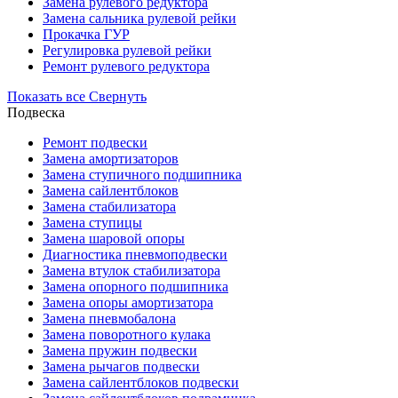
Замена рулевого редуктора
Замена сальника рулевой рейки
Прокачка ГУР
Регулировка рулевой рейки
Ремонт рулевого редуктора
Показать все
Свернуть
Подвеска
Ремонт подвески
Замена амортизаторов
Замена ступичного подшипника
Замена сайлентблоков
Замена стабилизатора
Замена ступицы
Замена шаровой опоры
Диагностика пневмоподвески
Замена втулок стабилизатора
Замена опорного подшипника
Замена опоры амортизатора
Замена пневмобалона
Замена поворотного кулака
Замена пружин подвески
Замена рычагов подвески
Замена сайлентблоков подвески