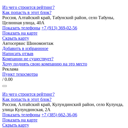
Из чего строится рейтинг?
Как попасть в этот блок?
Россия, Алтайский край, Табунский район, село Табуны,
Целинная улица, 40А
Показать телефоны
+7 (913) 369-02-56
Показать на карте
Скрыть карту
Автосервис
Шиномонтаж
Добавить в избраннное
Написать отзыв
Компании не существует?
Хочу поднять свою компанию на это место
Реклама
Пункт техосмотра
/ 0.00
Из чего строится рейтинг?
Как попасть в этот блок?
Россия, Алтайский край, Кулундинский район, село Кулунда,
улица Кулундинская, 2А
Показать телефоны
+7 (385) 662-36-06
Показать на карте
Скрыть карту