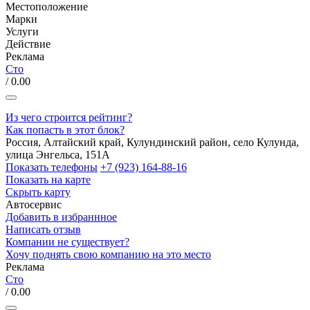
Местоположение
Марки
Услуги
Действие
Реклама
Сто
/ 0.00
Из чего строится рейтинг?
Как попасть в этот блок?
Россия, Алтайский край, Кулундинский район, село Кулунда,
улица Энгельса, 151А
Показать телефоны
+7 (923) 164-88-16
Показать на карте
Скрыть карту
Автосервис
Добавить в избраннное
Написать отзыв
Компании не существует?
Хочу поднять свою компанию на это место
Реклама
Сто
/ 0.00