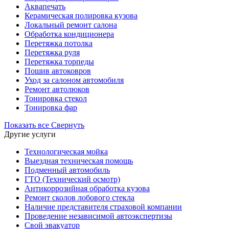
Аквапечать
Керамическая полировка кузова
Локальный ремонт салона
Обработка кондиционера
Перетяжка потолка
Перетяжка руля
Перетяжка торпеды
Пошив автоковров
Уход за салоном автомобиля
Ремонт автолюков
Тонировка стекол
Тонировка фар
Показать все
Свернуть
Другие услуги
Технологическая мойка
Выездная техническая помощь
Подменный автомобиль
ГТО (Технический осмотр)
Антикоррозийная обработка кузова
Ремонт сколов лобового стекла
Наличие представителя страховой компании
Проведение независимой автоэкспертизы
Свой эвакуатор