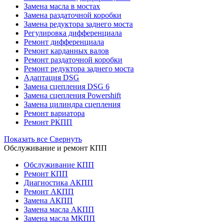
Замена масла в мостах
Замена раздаточной коробки
Замена редуктора заднего моста
Регулировка дифференциала
Ремонт дифференциала
Ремонт карданных валов
Ремонт раздаточной коробки
Ремонт редуктора заднего моста
Адаптация DSG
Замена сцепления DSG 6
Замена сцепления Powershift
Замена цилиндра сцепления
Ремонт вариатора
Ремонт РКПП
Показать все
Свернуть
Обслуживание и ремонт КПП
Обслуживание КПП
Ремонт КПП
Диагностика АКПП
Ремонт АКПП
Замена АКПП
Замена масла АКПП
Замена масла МКПП