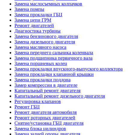
Замена маслосъемных колпачков
Замена помпы
Замена прокладки ГБЦ
Замена цепи ГРМ
Ремонт двигателей
Диагностика турбины
Замена бензинового двигателя
Замена дизельного двигателя
Замена масляного насоса
Замена переднего сальника коленвала
Замена подшипника первичного вала
Замена поршневых колец
Замена прокладки впускного-выпуского коллектора
Замена прокладки клапанной крышки
Замена прокладки поддона
Замер компрессии в двигателе
Капитальный ремонт двигателя
Капитальный ремонт дизельного двигателя
Регулировка клапанов
Ремонт ГБЦ
Ремонт двигателя автомобиля
Ремонт роторных двигателей
Снятие/установка ГБЦ двигателя
Замена блока цилиндров
Замена задней опоры двигателя