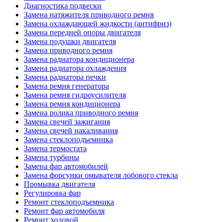
Диагностика подвески
Замена натяжителя приводного ремня
Замена охлаждающей жидкости (антифриз)
Замена передней опоры двигателя
Замена подушки двигателя
Замена приводного ремня
Замена радиатора кондиционера
Замена радиатора охлаждения
Замена радиатора печки
Замена ремня генератора
Замена ремня гидроусилителя
Замена ремня кондиционера
Замена ролика приводного ремня
Замена свечей зажигания
Замена свечей накаливания
Замена стеклоподъемника
Замена термостата
Замена турбины
Замена фар автомобилей
Замена форсунки омывателя лобового стекла
Промывка двигателя
Регулировка фар
Ремонт стеклоподъемника
Ремонт фар автомобиля
Ремонт ходовой