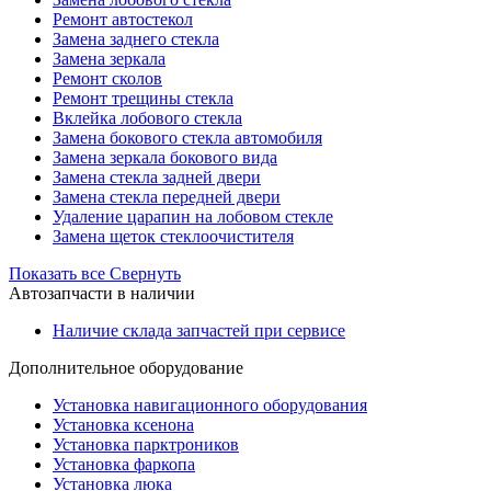
Ремонт автостекол
Замена заднего стекла
Замена зеркала
Ремонт сколов
Ремонт трещины стекла
Вклейка лобового стекла
Замена бокового стекла автомобиля
Замена зеркала бокового вида
Замена стекла задней двери
Замена стекла передней двери
Удаление царапин на лобовом стекле
Замена щеток стеклоочистителя
Показать все
Свернуть
Автозапчасти в наличии
Наличие склада запчастей при сервисе
Дополнительное оборудование
Установка навигационного оборудования
Установка ксенона
Установка парктроников
Установка фаркопа
Установка люка