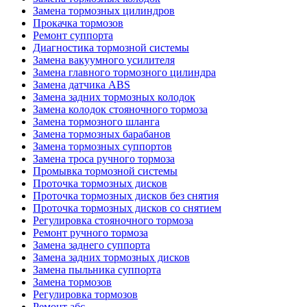
Замена тормозных цилиндров
Прокачка тормозов
Ремонт суппорта
Диагностика тормозной системы
Замена вакуумного усилителя
Замена главного тормозного цилиндра
Замена датчика ABS
Замена задних тормозных колодок
Замена колодок стояночного тормоза
Замена тормозного шланга
Замена тормозных барабанов
Замена тормозных суппортов
Замена троса ручного тормоза
Промывка тормозной системы
Проточка тормозных дисков
Проточка тормозных дисков без снятия
Проточка тормозных дисков со снятием
Регулировка стояночного тормоза
Ремонт ручного тормоза
Замена заднего суппорта
Замена задних тормозных дисков
Замена пыльника суппорта
Замена тормозов
Регулировка тормозов
Ремонт абс