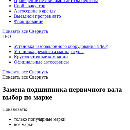
Проведение независимой автоэкспертизы
Свой эвакуатор
Автосервис в аренду
Выездной прогрев авто
Флокирование
Показать все
Свернуть
ГБО
Установка газобаллонного оборудования (ГБО)
Установка, ремонт газоаппаратуры
Круглосуточные компании
Официальные автосервисы
Показать все
Свернуть
Показать все
Свернуть
Замена подшипника первичного вала
выбор по марке
Показывать:
только популярные марки
все марки