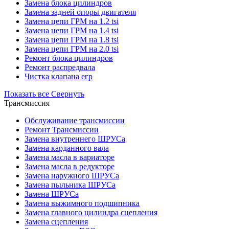
Замена блока цилиндров
Замена задней опоры двигателя
Замена цепи ГРМ на 1.2 tsi
Замена цепи ГРМ на 1.4 tsi
Замена цепи ГРМ на 1.8 tsi
Замена цепи ГРМ на 2.0 tsi
Ремонт блока цилиндров
Ремонт распредвала
Чистка клапана егр
Показать все
Свернуть
Трансмиссия
Обслуживание трансмиссии
Ремонт Трансмиссии
Замена внутреннего ШРУСа
Замена карданного вала
Замена масла в вариаторе
Замена масла в редукторе
Замена наружного ШРУСа
Замена пыльника ШРУСа
Замена ШРУСа
Замена выжимного подшипника
Замена главного цилиндра сцепления
Замена сцепления