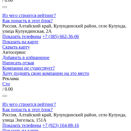
/ 0.00
Из чего строится рейтинг?
Как попасть в этот блок?
Россия, Алтайский край, Кулундинский район, село Кулунда,
улица Кулундинская, 2А
Показать телефоны
+7 (385) 662-36-06
Показать на карте
Скрыть карту
Автосервис
Добавить в избраннное
Написать отзыв
Компании не существует?
Хочу поднять свою компанию на это место
Реклама
Сто
/ 0.00
Из чего строится рейтинг?
Как попасть в этот блок?
Россия, Алтайский край, Кулундинский район, село Кулунда,
улица Энгельса, 151А
Показать телефоны
+7 (923) 164-88-16
Показать на карте