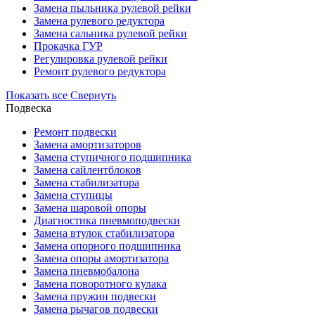
Замена пыльника рулевой рейки
Замена рулевого редуктора
Замена сальника рулевой рейки
Прокачка ГУР
Регулировка рулевой рейки
Ремонт рулевого редуктора
Показать все
Свернуть
Подвеска
Ремонт подвески
Замена амортизаторов
Замена ступичного подшипника
Замена сайлентблоков
Замена стабилизатора
Замена ступицы
Замена шаровой опоры
Диагностика пневмоподвески
Замена втулок стабилизатора
Замена опорного подшипника
Замена опоры амортизатора
Замена пневмобалона
Замена поворотного кулака
Замена пружин подвески
Замена рычагов подвески