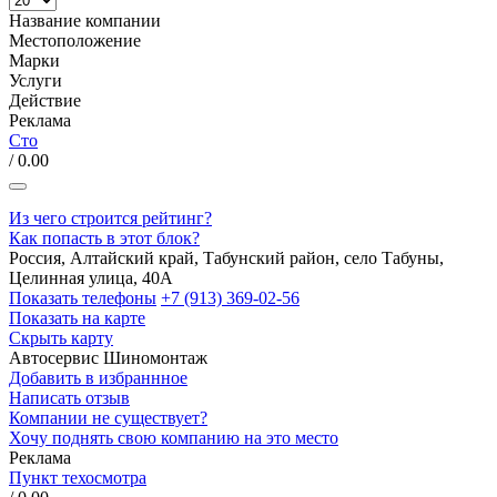
Название компании
Местоположение
Марки
Услуги
Действие
Реклама
Сто
/ 0.00
Из чего строится рейтинг?
Как попасть в этот блок?
Россия, Алтайский край, Табунский район, село Табуны,
Целинная улица, 40А
Показать телефоны
+7 (913) 369-02-56
Показать на карте
Скрыть карту
Автосервис
Шиномонтаж
Добавить в избраннное
Написать отзыв
Компании не существует?
Хочу поднять свою компанию на это место
Реклама
Пункт техосмотра