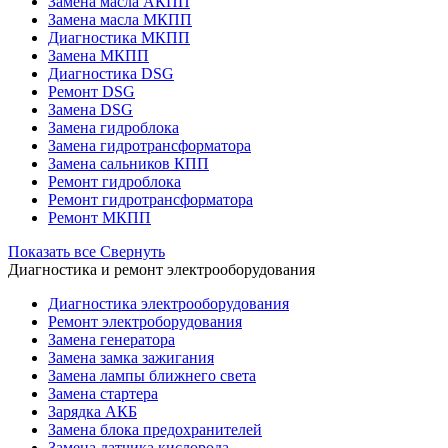
Замена масла АКПП
Замена масла МКПП
Диагностика МКПП
Замена МКПП
Диагностика DSG
Ремонт DSG
Замена DSG
Замена гидроблока
Замена гидротрансформатора
Замена сальников КПП
Ремонт гидроблока
Ремонт гидротрансформатора
Ремонт МКПП
Показать все
Свернуть
Диагностика и ремонт электрооборудования
Диагностика электрооборудования
Ремонт электроборудования
Замена генератора
Замена замка зажигания
Замена лампы ближнего света
Замена стартера
Зарядка АКБ
Замена блока предохранителей
Замена датчика кислорода