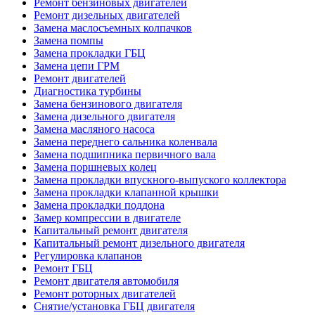
Ремонт бензиновых двигателей
Ремонт дизельных двигателей
Замена маслосъемных колпачков
Замена помпы
Замена прокладки ГБЦ
Замена цепи ГРМ
Ремонт двигателей
Диагностика турбины
Замена бензинового двигателя
Замена дизельного двигателя
Замена масляного насоса
Замена переднего сальника коленвала
Замена подшипника первичного вала
Замена поршневых колец
Замена прокладки впускного-выпуского коллектора
Замена прокладки клапанной крышки
Замена прокладки поддона
Замер компрессии в двигателе
Капитальный ремонт двигателя
Капитальный ремонт дизельного двигателя
Регулировка клапанов
Ремонт ГБЦ
Ремонт двигателя автомобиля
Ремонт роторных двигателей
Снятие/установка ГБЦ двигателя