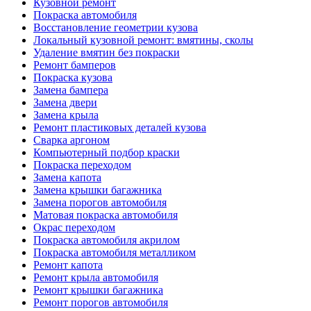
Кузовной ремонт
Покраска автомобиля
Восстановление геометрии кузова
Локальный кузовной ремонт: вмятины, сколы
Удаление вмятин без покраски
Ремонт бамперов
Покраска кузова
Замена бампера
Замена двери
Замена крыла
Ремонт пластиковых деталей кузова
Сварка аргоном
Компьютерный подбор краски
Покраска переходом
Замена капота
Замена крышки багажника
Замена порогов автомобиля
Матовая покраска автомобиля
Окрас переходом
Покраска автомобиля акрилом
Покраска автомобиля металликом
Ремонт капота
Ремонт крыла автомобиля
Ремонт крышки багажника
Ремонт порогов автомобиля