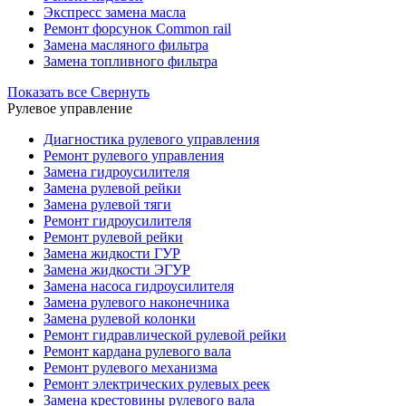
Экспресс замена масла
Ремонт форсунок Common rail
Замена масляного фильтра
Замена топливного фильтра
Показать все
Свернуть
Рулевое управление
Диагностика рулевого управления
Ремонт рулевого управления
Замена гидроусилителя
Замена рулевой рейки
Замена рулевой тяги
Ремонт гидроусилителя
Ремонт рулевой рейки
Замена жидкости ГУР
Замена жидкости ЭГУР
Замена насоса гидроусилителя
Замена рулевого наконечника
Замена рулевой колонки
Ремонт гидравлической рулевой рейки
Ремонт кардана рулевого вала
Ремонт рулевого механизма
Ремонт электрических рулевых реек
Замена крестовины рулевого вала