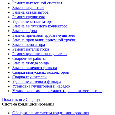
Ремонт выхлопной системы
Замена глушителя
Замена катализатора
Ремонт глушителя
Удаление катализатора
Замена выпускного коллектора
Замена гофры
Замена приемной трубы глушителя
Замена прокладки приемной трубки
Замена резонатора
Ремонт катализатора
Ремонт кронштейна глушителя
Сварочные работы
Замена лямбда зонда
Замена сажевого фильтра
Сварка выпускных коллекторов
Сварка глушителей
Удаление сажевого фильтра
Установка глушителей и насадок
Установка и замена катализатора на пламегаситель
Показать все
Свернуть
Система кондиционирования
Обслуживание систем кондиционирования