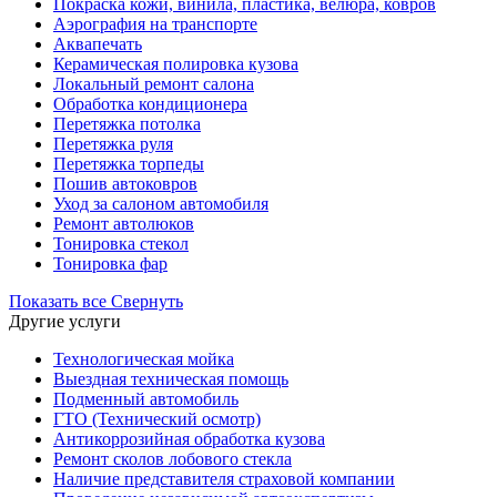
Покраска кожи, винила, пластика, велюра, ковров
Аэрография на транспорте
Аквапечать
Керамическая полировка кузова
Локальный ремонт салона
Обработка кондиционера
Перетяжка потолка
Перетяжка руля
Перетяжка торпеды
Пошив автоковров
Уход за салоном автомобиля
Ремонт автолюков
Тонировка стекол
Тонировка фар
Показать все
Свернуть
Другие услуги
Технологическая мойка
Выездная техническая помощь
Подменный автомобиль
ГТО (Технический осмотр)
Антикоррозийная обработка кузова
Ремонт сколов лобового стекла
Наличие представителя страховой компании