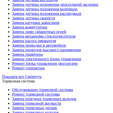
Замена датчика положения дроссельной заслонки
Замена датчика положения коленвала
Замена датчика положения распредвала
Замена датчика скорости
Замена катушки зажигания
Замена коммутатора
Замена ламп габаритных огней
Замена механизма стеклоочистителя
Замена насоса омывателя
Замена проводки в автомобиле
Замена проводов высокого напряжения
Замена трамблера
Замена электронного блока управления
Ремонт блока управления двигателем
Ремонт генератора
Показать все
Свернуть
Тормозная система
Обслуживание тормозной системы
Ремонт тормозной системы
Замена передних тормозных колодок
Замена тормозной жидкости
Замена тормозных дисков
Замена тормозных колодок