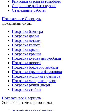
Рихтовка кузова автомобиля
Сварочные работы кузова
Стапельные работы
Показать все
Свернуть
Локальный окрас
Покраска бампера
Покраска двери
Покраска детали
Покраска капота
Покраска крыла
Покраска крыши
Покраска кузова автомобиля
Покраска порога
Покраска бокового зеркала
Покраска крышки багажника
Покраска молдинга бампера
Покраска молдинга двери
Покраска ручки двери
Покраска стойки
Показать все
Свернуть
Установка, замена автостекол
Замена лобового стекла