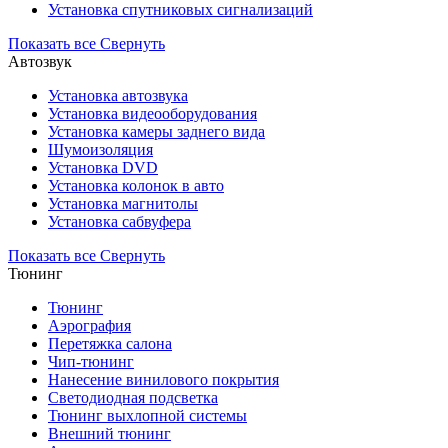
Установка спутниковых сигнализаций
Показать все
Свернуть
Автозвук
Установка автозвука
Установка видеооборудования
Установка камеры заднего вида
Шумоизоляция
Установка DVD
Установка колонок в авто
Установка магнитолы
Установка сабвуфера
Показать все
Свернуть
Тюнинг
Тюнинг
Аэрография
Перетяжка салона
Чип-тюнинг
Нанесение винилового покрытия
Светодиодная подсветка
Тюнинг выхлопной системы
Внешний тюнинг