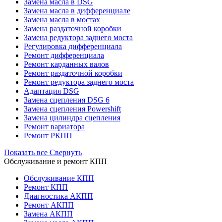
Замена масла в DSG
Замена масла в дифференциале
Замена масла в мостах
Замена раздаточной коробки
Замена редуктора заднего моста
Регулировка дифференциала
Ремонт дифференциала
Ремонт карданных валов
Ремонт раздаточной коробки
Ремонт редуктора заднего моста
Адаптация DSG
Замена сцепления DSG 6
Замена сцепления Powershift
Замена цилиндра сцепления
Ремонт вариатора
Ремонт РКПП
Показать все
Свернуть
Обслуживание и ремонт КПП
Обслуживание КПП
Ремонт КПП
Диагностика АКПП
Ремонт АКПП
Замена АКПП