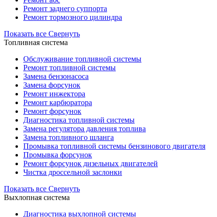
Ремонт заднего суппорта
Ремонт тормозного цилиндра
Показать все
Свернуть
Топливная система
Обслуживание топливной системы
Ремонт топливной системы
Замена бензонасоса
Замена форсунок
Ремонт инжектора
Ремонт карбюратора
Ремонт форсунок
Диагностика топливной системы
Замена регулятора давления топлива
Замена топливного шланга
Промывка топливной системы бензинового двигателя
Промывка форсунок
Ремонт форсунок дизельных двигателей
Чистка дроссельной заслонки
Показать все
Свернуть
Выхлопная система
Диагностика выхлопной системы