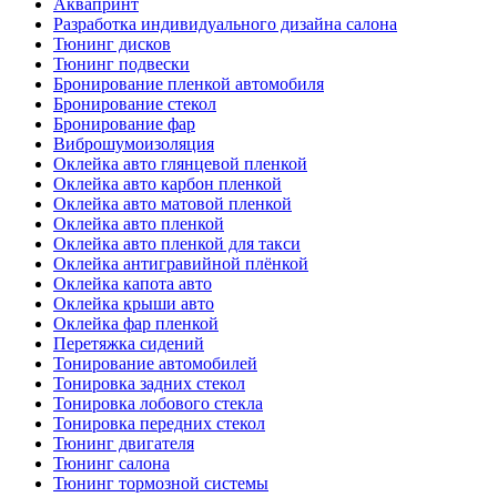
Аквапринт
Разработка индивидуального дизайна салона
Тюнинг дисков
Тюнинг подвески
Бронирование пленкой автомобиля
Бронирование стекол
Бронирование фар
Виброшумоизоляция
Оклейка авто глянцевой пленкой
Оклейка авто карбон пленкой
Оклейка авто матовой пленкой
Оклейка авто пленкой
Оклейка авто пленкой для такси
Оклейка антигравийной плёнкой
Оклейка капота авто
Оклейка крыши авто
Оклейка фар пленкой
Перетяжка сидений
Тонирование автомобилей
Тонировка задних стекол
Тонировка лобового стекла
Тонировка передних стекол
Тюнинг двигателя
Тюнинг салона
Тюнинг тормозной системы