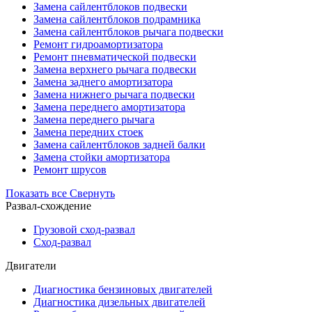
Замена сайлентблоков подвески
Замена сайлентблоков подрамника
Замена сайлентблоков рычага подвески
Ремонт гидроамортизатора
Ремонт пневматической подвески
Замена верхнего рычага подвески
Замена заднего амортизатора
Замена нижнего рычага подвески
Замена переднего амортизатора
Замена переднего рычага
Замена передних стоек
Замена сайлентблоков задней балки
Замена стойки амортизатора
Ремонт шрусов
Показать все
Свернуть
Развал-схождение
Грузовой сход-развал
Сход-развал
Двигатели
Диагностика бензиновых двигателей
Диагностика дизельных двигателей