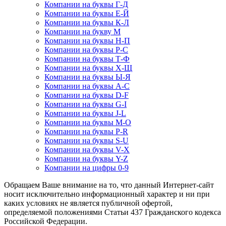
Компании на буквы Г-Д
Компании на буквы Е-Й
Компании на буквы К-Л
Компании на букву М
Компании на буквы Н-П
Компании на буквы Р-С
Компании на буквы Т-Ф
Компании на буквы Х-Щ
Компании на буквы Ы-Я
Компании на буквы A-C
Компании на буквы D-F
Компании на буквы G-I
Компании на буквы J-L
Компании на буквы M-O
Компании на буквы P-R
Компании на буквы S-U
Компании на буквы V-X
Компании на буквы Y-Z
Компании на цифры 0-9
Обращаем Ваше внимание на то, что данный Интернет-сайт
носит исключительно информационный характер и ни при
каких условиях не является публичной офертой,
определяемой положениями Статьи 437 Гражданского кодекса
Российской Федерации.