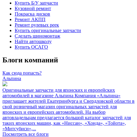
Купить Б/У запчасти
Кузовной ремонт
Покраска дисков
Ремонт АКПП
Ремонт рулевых реек
Купить оригинальные запчасти
Сделать шиномонтаж
Найти автошколу
Купить ОСАГО
Блоги компаний
Как сюда попасть?
Альпина
Оригинальные запчасти для японских и европейских
автомобилей в магазине Альпина
Компания «Альпина»
приглашает жителей Екатеринбурга и Свердловской области в
свой розничный магазин оригинальных запчастей для
японских и европейских автомобилей. На выбор
автовладельцам предлагается большой каталог запчастей для
таких японских машин, как «Ниссан», «Хонда», «Тойота»,
«Митсубиси»,...
Посмотреть все блоги