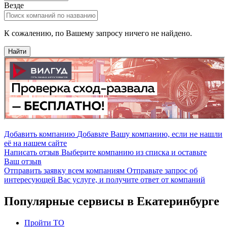
Везде
К сожалению, по Вашему запросу ничего не найдено.
Найти
Добавить компанию
Добавьте Вашу компанию, если не нашли
её на нашем сайте
Написать отзыв
Выберите компанию из списка и оставьте
Ваш отзыв
Отправить заявку всем компаниям
Отправьте запрос об
интересующей Вас услуге, и получите ответ от компаний
Популярные сервисы в Екатеринбурге
Пройти ТО