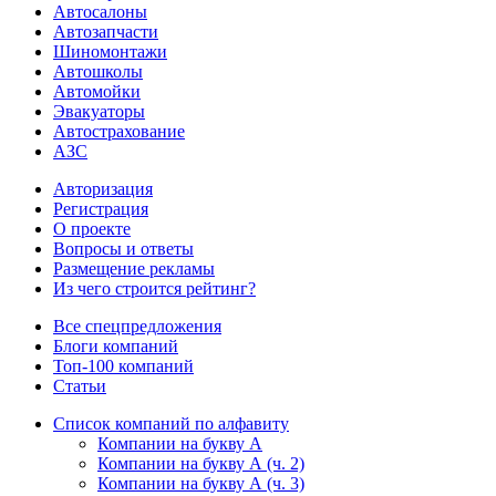
Автосалоны
Автозапчасти
Шиномонтажи
Автошколы
Автомойки
Эвакуаторы
Автострахование
АЗС
Авторизация
Регистрация
О проекте
Вопросы и ответы
Размещение рекламы
Из чего строится рейтинг?
Все спецпредложения
Блоги компаний
Топ-100 компаний
Статьи
Список компаний по алфавиту
Компании на букву А
Компании на букву А (ч. 2)
Компании на букву А (ч. 3)