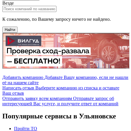
Везде
К сожалению, по Вашему запросу ничего не найдено.
Найти
Добавить компанию
Добавьте Вашу компанию, если не нашли
её на нашем сайте
Написать отзыв
Выберите компанию из списка и оставьте
Ваш отзыв
Отправить заявку всем компаниям
Отправьте запрос об
интересующей Вас услуге, и получите ответ от компаний
Популярные сервисы в Ульяновске
Пройти ТО