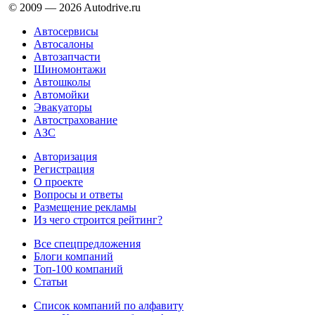
© 2009 —
2026
Autodrive.ru
Автосервисы
Автосалоны
Автозапчасти
Шиномонтажи
Автошколы
Автомойки
Эвакуаторы
Автострахование
АЗС
Авторизация
Регистрация
О проекте
Вопросы и ответы
Размещение рекламы
Из чего строится рейтинг?
Все спецпредложения
Блоги компаний
Топ-100 компаний
Статьи
Список компаний по алфавиту