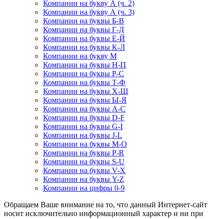
Компании на букву А (ч. 2)
Компании на букву А (ч. 3)
Компании на буквы Б-В
Компании на буквы Г-Д
Компании на буквы Е-Й
Компании на буквы К-Л
Компании на букву М
Компании на буквы Н-П
Компании на буквы Р-С
Компании на буквы Т-Ф
Компании на буквы Х-Щ
Компании на буквы Ы-Я
Компании на буквы A-C
Компании на буквы D-F
Компании на буквы G-I
Компании на буквы J-L
Компании на буквы M-O
Компании на буквы P-R
Компании на буквы S-U
Компании на буквы V-X
Компании на буквы Y-Z
Компании на цифры 0-9
Обращаем Ваше внимание на то, что данный Интернет-сайт
носит исключительно информационный характер и ни при