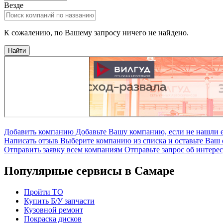
Везде
К сожалению, по Вашему запросу ничего не найдено.
Найти
Добавить компанию
Добавьте Вашу компанию, если не нашли е
Написать отзыв
Выберите компанию из списка и оставьте Ваш 
Отправить заявку всем компаниям
Отправьте запрос об интере
Популярные сервисы в Самаре
Пройти ТО
Купить Б/У запчасти
Кузовной ремонт
Покраска дисков