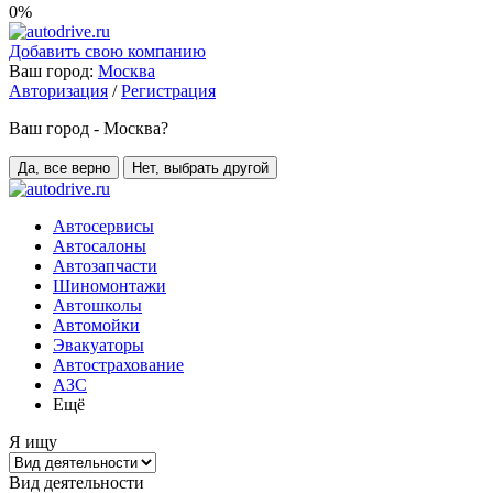
0%
Добавить свою компанию
Ваш город:
Москва
Авторизация
/
Регистрация
Ваш город - Москва?
Да, все верно
Нет, выбрать другой
Автосервисы
Автосалоны
Автозапчасти
Шиномонтажи
Автошколы
Автомойки
Эвакуаторы
Автострахование
АЗС
Ещё
Я ищу
Вид деятельности