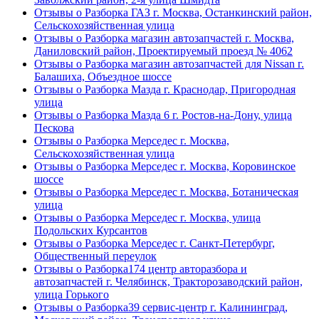
Отзывы о Разборка ГАЗ г. Москва, Останкинский район,
Сельскохозяйственная улица
Отзывы о Разборка магазин автозапчастей г. Москва,
Даниловский район, Проектируемый проезд № 4062
Отзывы о Разборка магазин автозапчастей для Nissan г.
Балашиха, Объездное шоссе
Отзывы о Разборка Мазда г. Краснодар, Пригородная
улица
Отзывы о Разборка Мазда 6 г. Ростов-на-Дону, улица
Пескова
Отзывы о Разборка Мерседес г. Москва,
Сельскохозяйственная улица
Отзывы о Разборка Мерседес г. Москва, Коровинское
шоссе
Отзывы о Разборка Мерседес г. Москва, Ботаническая
улица
Отзывы о Разборка Мерседес г. Москва, улица
Подольских Курсантов
Отзывы о Разборка Мерседес г. Санкт-Петербург,
Общественный переулок
Отзывы о Разборка174 центр авторазбора и
автозапчастей г. Челябинск, Тракторозаводский район,
улица Горького
Отзывы о Разборка39 сервис-центр г. Калининград,