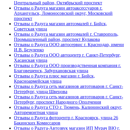
Центральный район, Октябрьский проспект
Отзывы о Радуга магазин автоаксессуаров г.
Архангельск, Ломоносовский округ, Московский
проспект
Отзывы о Радуга магазин автоэмалей г. Бийск,
Советская улица
Отзывы о Радуга магазин автоэмалей г. Ставрополь,
Промышленный район, проспект Кулакова
Отзывы о Радуга ООО автосервис г. Краснодар, имени
И.В. Безуленко
Отзывы о Радуга ООО автоцентр г. Санкт-Петербург,
Хасанская улица
Отзывы о Радуга ООО производственная компания г.
Благовещенск, Забурхановская улица
Отзывы о Радуга плюс магазин г. Бийск,
Красноармейская улица
Отзывы о Радуга сеть магазинов автотоваров г. Санкт-
Петербург, улица Швецова
Отзывы о Радуга сеть магазинов автотоваров г. Санкт-
Петербург, проспект Народного Ополчения
Отзывы о Радуга СТО г. Тюмень, Калининский округ,
Авторемонтная улица
Отзывы о Радуга фотоцентр г. Красноярск, улица 26
Бакинских Комиссаров
Отзывы о Радуга-Автозвук магазин ИП Мурач ВЮ г.