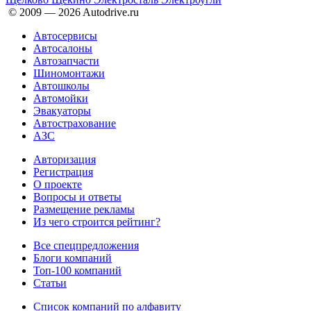
© 2009 —
2026
Autodrive.ru
Автосервисы
Автосалоны
Автозапчасти
Шиномонтажи
Автошколы
Автомойки
Эвакуаторы
Автострахование
АЗС
Авторизация
Регистрация
О проекте
Вопросы и ответы
Размещение рекламы
Из чего строится рейтинг?
Все спецпредложения
Блоги компаний
Топ-100 компаний
Статьи
Список компаний по алфавиту