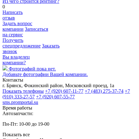
Из чего строится рейтинг?
0
Написать
отзыв
Задать вопрос
компании
Записаться
на сервис
Получить
спецпредложение
Заказать
звонок
Вы владелец
компании?
Фотографий пока нет.
Добавьте фотографии Вашей компании.
Контакты
г. Брянск, Фокинский район, Московский проезд, 1а
Показать телефоны
+7 (920) 607-11-77
+7 (483) 275-37-74
+7
(910) 333-27-57
+7 (920) 607-55-77
sms.promportal.su
Время работы
Автозапчасти:
Пн-Пт: 10-00 до 19-00
Показать все