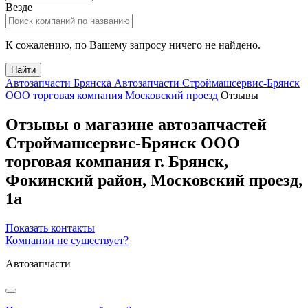
Везде
К сожалению, по Вашему запросу ничего не найдено.
Найти
Автозапчасти Брянска
Автозапчасти Строймашсервис-Брянск
ООО торговая компания Московский проезд
Отзывы
Отзывы о магазине автозапчастей
Строймашсервис-Брянск ООО
торговая компания
г.
Брянск
,
Фокинский район,
Московский проезд,
1а
Показать контакты
Компании не существует?
Автозапчасти