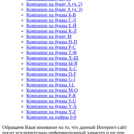
Компании на букву А (ч. 2)
Компании на букву А (ч. 3)
Компании на буквы Б-В
Компании на буквы Г-Д
Компании на буквы Е-Й
Компании на буквы К-Л
Компании на букву М
Компании на буквы Н-П
Компании на буквы Р-С
Компании на буквы Т-Ф
Компании на буквы Х-Щ
Компании на буквы Ы-Я
Компании на буквы A-C
Компании на буквы D-F
Компании на буквы G-I
Компании на буквы J-L
Компании на буквы M-O
Компании на буквы P-R
Компании на буквы S-U
Компании на буквы V-X
Компании на буквы Y-Z
Компании на цифры 0-9
Обращаем Ваше внимание на то, что данный Интернет-сайт
носит исключительно информационный характер и ни при