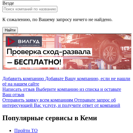
Везде
К сожалению, по Вашему запросу ничего не найдено.
Найти
Добавить компанию
Добавьте Вашу компанию, если не нашли
её на нашем сайте
Написать отзыв
Выберите компанию из списка и оставьте
Ваш отзыв
Отправить заявку всем компаниям
Отправьте запрос об
интересующей Вас услуге, и получите ответ от компаний
Популярные сервисы в Кеми
Пройти ТО