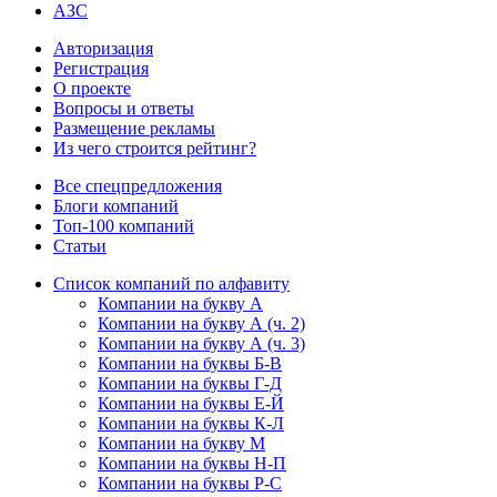
АЗС
Авторизация
Регистрация
О проекте
Вопросы и ответы
Размещение рекламы
Из чего строится рейтинг?
Все спецпредложения
Блоги компаний
Топ-100 компаний
Статьи
Список компаний по алфавиту
Компании на букву А
Компании на букву А (ч. 2)
Компании на букву А (ч. 3)
Компании на буквы Б-В
Компании на буквы Г-Д
Компании на буквы Е-Й
Компании на буквы К-Л
Компании на букву М
Компании на буквы Н-П
Компании на буквы Р-С