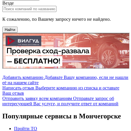
Везде
К сожалению, по Вашему запросу ничего не найдено.
Найти
Добавить компанию
Добавьте Вашу компанию, если не нашли
её на нашем сайте
Написать отзыв
Выберите компанию из списка и оставьте
Ваш отзыв
Отправить заявку всем компаниям
Отправьте запрос об
интересующей Вас услуге, и получите ответ от компаний
Популярные сервисы в Мончегорске
Пройти ТО