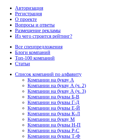
Авторизация
Регистрация
О проекте
Вопросы и ответы
Размещение рекламы
Из чего строится рейтинг?
Все спецпредложения
Блоги компаний
Топ-100 компаний
Статьи
Список компаний по алфавиту
Компании на букву А
Компании на букву А (ч. 2)
Компании на букву А (ч. 3)
Компании на буквы Б-В
Компании на буквы Г-Д
Компании на буквы Е-Й
Компании на буквы К-Л
Компании на букву М
Компании на буквы Н-П
Компании на буквы Р-С
Компании на буквы Т-Ф