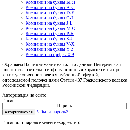
Компании на буквы Ы-Я
Компании на буквы A-C
Компании на буквы D-F
Компании на буквы G-I
Компании на буквы J-L
Компании на буквы M-O
Компании на буквы P-R
Компании на буквы S-U
Компании на буквы V-X
Компании на буквы Y-Z
Компании на цифры 0-9
Обращаем Ваше внимание на то, что данный Интернет-сайт
носит исключительно информационный характер и ни при
каких условиях не является публичной офертой,
определяемой положениями Статьи 437 Гражданского кодекса
Российской Федерации.
Авторизация на сайте
E-mail
Пароль
Забыли пароль?
E-mail или пароль введен некорректно!