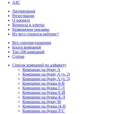
АЗС
Авторизация
Регистрация
О проекте
Вопросы и ответы
Размещение рекламы
Из чего строится рейтинг?
Все спецпредложения
Блоги компаний
Топ-100 компаний
Статьи
Список компаний по алфавиту
Компании на букву А
Компании на букву А (ч. 2)
Компании на букву А (ч. 3)
Компании на буквы Б-В
Компании на буквы Г-Д
Компании на буквы Е-Й
Компании на буквы К-Л
Компании на букву М
Компании на буквы Н-П
Компании на буквы Р-С