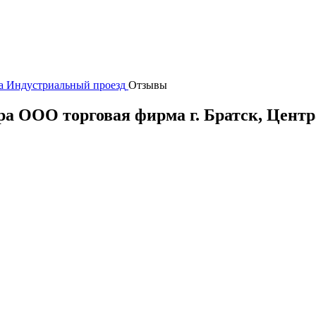
а Индустриальный проезд
Отзывы
тра ООО торговая фирма
г.
Братск
, Цент