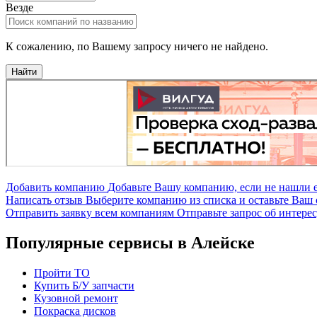
Везде
К сожалению, по Вашему запросу ничего не найдено.
Найти
Добавить компанию
Добавьте Вашу компанию, если не нашли е
Написать отзыв
Выберите компанию из списка и оставьте Ваш 
Отправить заявку всем компаниям
Отправьте запрос об интере
Популярные сервисы в Алейске
Пройти ТО
Купить Б/У запчасти
Кузовной ремонт
Покраска дисков